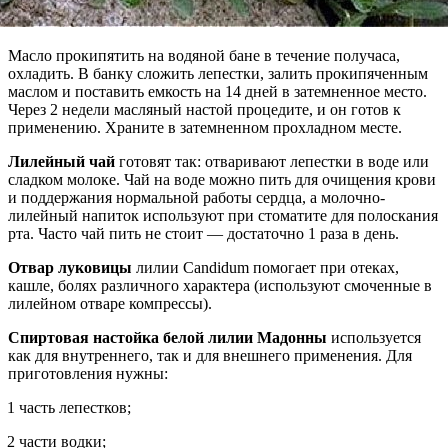
Масло прокипятить на водяной бане в течение получаса,
охладить. В банку сложить лепестки, залить прокипяченным
маслом и поставить емкость на 14 дней в затемненное место.
Через 2 недели масляный настой процедите, и он готов к
применению. Храните в затемненном прохладном месте.
Лилейный чай
готовят так: отваривают лепестки в воде или
сладком молоке. Чай на воде можно пить для очищения крови
и поддержания нормальной работы сердца, а молочно-
лилейный напиток используют при стоматите для полоскания
рта. Часто чай пить не стоит — достаточно 1 раза в день.
Отвар луковицы
лилии Candidum помогает при отеках,
кашле, болях различного характера (используют смоченные в
лилейном отваре компрессы).
Спиртовая настойка белой лилии Мадонны
используется
как для внутреннего, так и для внешнего применения. Для
приготовления нужны:
1 часть лепестков;
2 части водки;