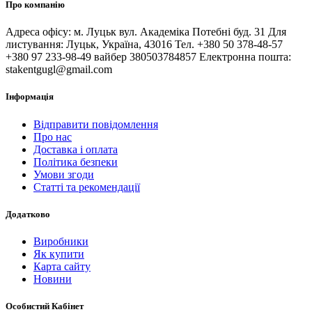
Про компанію
Адреса офісу: м. Луцьк вул. Академіка Потебні буд. 31 Для
листування: Луцьк, Україна, 43016 Тел. +380 50 378-48-57
+380 97 233-98-49 вайбер 380503784857 Електронна пошта:
stakentgugl@gmail.com
Інформація
Відправити повідомлення
Про нас
Доставка і оплата
Політика безпеки
Умови згоди
Статті та рекомендації
Додатково
Виробники
Як купити
Карта сайту
Новини
Особистий Кабінет