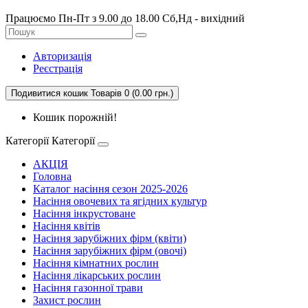
Працюємо Пн-Пт з 9.00 до 18.00 Сб,Нд - вихідний
Авторизація
Реєстрація
Подивитися кошик
Товарів 0 (0.00 грн.)
Кошик порожній!
Категорії
Категорії
АКЦІЯ
Головна
Каталог насіння сезон 2025-2026
Насіння овочевих та ягідних культур
Насіння інкрустоване
Насіння квітів
Насіння зарубіжних фірм (квіти)
Насіння зарубіжних фірм (овочі)
Насіння кімнатних рослин
Насіння лікарських рослин
Насіння газонної трави
Захист рослин