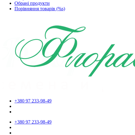
Обрані продукти
Порівняння товарів (%s)
+380 97 233-98-49
+380 97 233-98-49