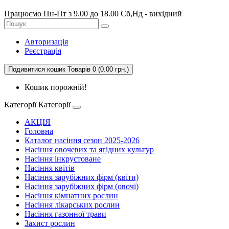
Працюємо Пн-Пт з 9.00 до 18.00 Сб,Нд - вихідний
Авторизація
Реєстрація
Подивитися кошик
Товарів 0 (0.00 грн.)
Кошик порожній!
Категорії
Категорії
АКЦІЯ
Головна
Каталог насіння сезон 2025-2026
Насіння овочевих та ягідних культур
Насіння інкрустоване
Насіння квітів
Насіння зарубіжних фірм (квіти)
Насіння зарубіжних фірм (овочі)
Насіння кімнатних рослин
Насіння лікарських рослин
Насіння газонної трави
Захист рослин