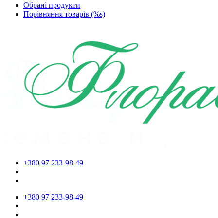
Обрані продукти
Порівняння товарів (%s)
+380 97 233-98-49
+380 97 233-98-49