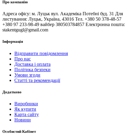
Про компанію
Адреса офісу: м. Луцьк вул. Академіка Потебні буд. 31 Для
листування: Луцьк, Україна, 43016 Тел. +380 50 378-48-57
+380 97 233-98-49 вайбер 380503784857 Електронна пошта:
stakentgugl@gmail.com
Інформація
Відправити повідомлення
Про нас
Доставка і оплата
Політика безпеки
Умови згоди
Статті та рекомендації
Додатково
Виробники
Як купити
Карта сайту
Новини
Особистий Кабінет