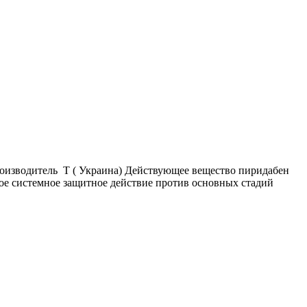
Производитель Т ( Украина) Действующее вещество пиридабен
ное системное защитное действие против основных стадий