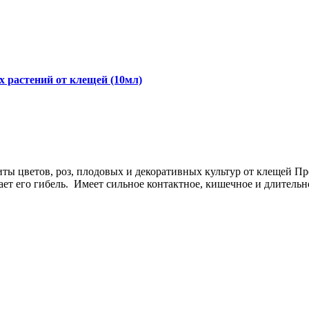
 растений от клещей (10мл)
иты цветов, роз, плодовых и декоративных культур от клещей 
ет его гибель. Имеет сильное контактное, кишечное и длитель