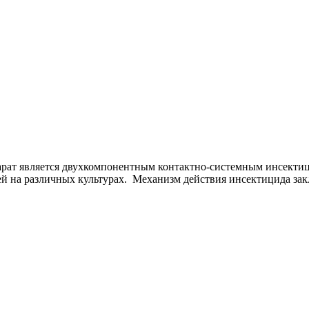
арат является двухкомпонентным контактно-системным инсектиц
ей на различных культурах. Механизм действия инсектицида за