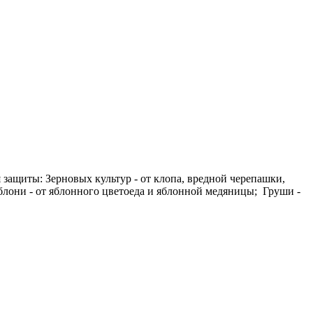
 защиты: Зерновых культур - от клопа, вредной черепашки,
блони - от яблонного цветоеда и яблонной медяницы; Груши -