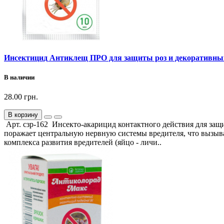
Инсектицид Антиклещ ПРО для защиты роз и декоративных
В наличии
28.00 грн.
В корзину
Арт. сзр-162 Инсекто-акарицид контактного действия для защ
поражает центральную нервную системы вредителя, что вызыва
комплекса развития вредителей (яйцо - личи..