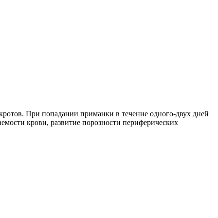
кротов. При попадании приманки в течение одного-двух дней
емости крови, развитие порозности периферических