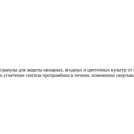
гранулы для защиты овощных, ягодных и цветочных культур от 
 угнетение синтеза протромбина в печени, понижение свертыва