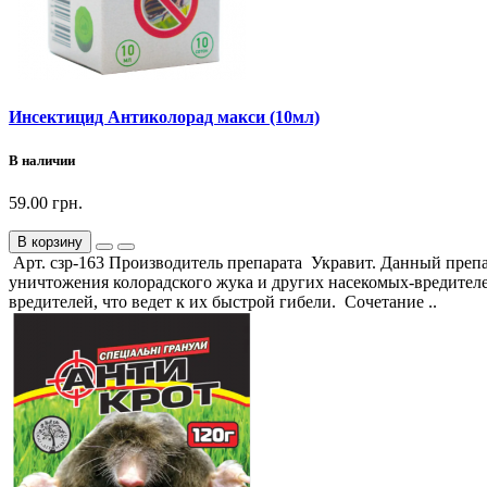
Инсектицид Антиколорад макси (10мл)
В наличии
59.00 грн.
В корзину
Арт. сзр-163 Производитель препарата Укравит. Данный преп
уничтожения колорадского жука и других насекомых-вредител
вредителей, что ведет к их быстрой гибели. Сочетание ..