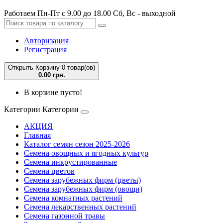
Работаем Пн-Пт с 9.00 до 18.00 Сб, Вс - выходной
Авторизация
Регистрация
Открыть Корзину
0 товар(ов)
0.00 грн.
В корзине пусто!
Категории
Категории
АКЦИЯ
Главная
Каталог семян сезон 2025-2026
Семена овощных и ягодных культур
Семена инкрустированные
Семена цветов
Семена зарубежных фирм (цветы)
Семена зарубежных фирм (овощи)
Семена комнатных растений
Семена лекарственных растений
Семена газонной травы