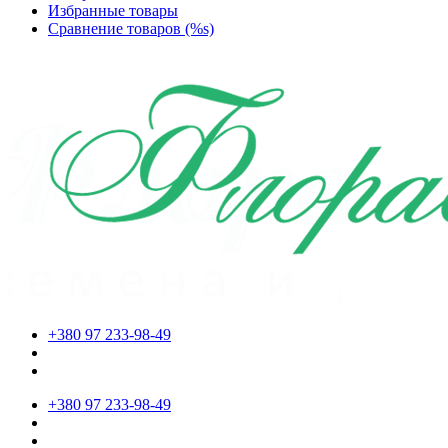
Избранные товары
Сравнение товаров (%s)
+380 97 233-98-49
+380 97 233-98-49