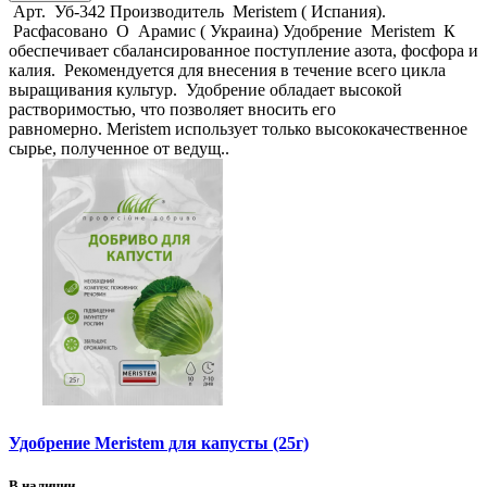
Арт. Уб-342 Производитель Meristem ( Испания).
Расфасовано О Арамис ( Украина) Удобрение Meristem К
обеспечивает сбалансированное поступление азота, фосфора и
калия. Рекомендуется для внесения в течение всего цикла
выращивания культур. Удобрение обладает высокой
растворимостью, что позволяет вносить его
равномерно. Meristem использует только высококачественное
сырье, полученное от ведущ..
Удобрение Meristem для капусты (25г)
В наличии