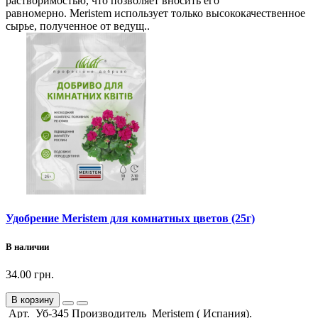
растворимостью, что позволяет вносить его
равномерно. Meristem использует только высококачественное
сырье, полученное от ведущ..
Удобрение Meristem для комнатных цветов (25г)
В наличии
34.00 грн.
В корзину
Арт. Уб-345 Производитель Meristem ( Испания).