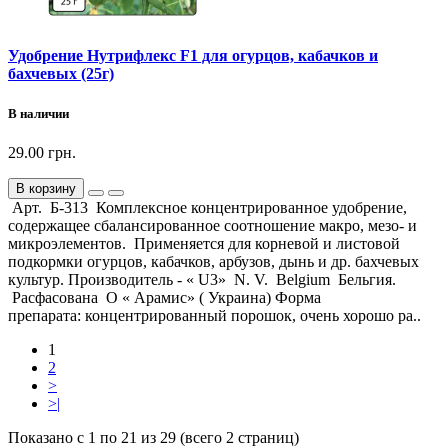
Удобрение Нутрифлекс F1 для огурцов, кабачков и
бахчевых (25г)
В наличии
29.00 грн.
В корзину
Арт. Б-313 Комплексное концентрированное удобрение,
содержащее сбалансированное соотношение макро, мезо- и
микроэлементов. Применяется для корневой и листовой
подкормки огурцов, кабачков, арбузов, дынь и др. бахчевых
культур. Производитель - « U3» N. V. Belgium Бельгия.
Расфасована О « Арамис» ( Украина) Форма
препарата: концентрированный порошок, очень хорошо ра..
1
2
>
>|
Показано с 1 по 21 из 29 (всего 2 страниц)