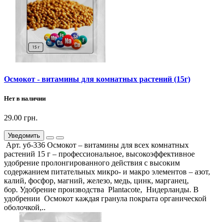
Осмокот - витамины для комнатных растений (15г)
Нет в наличии
29.00 грн.
Уведомить
Арт. уб-336 Осмокот – витамины для всех комнатных
растений 15 г – профессиональное, высокоэффективное
удобрение пролонгированного действия с высоким
содержанием питательных микро- и макро элементов – азот,
калий, фосфор, магний, железо, медь, цинк, марганец,
бор. Удобрение производства Plantacote, Нидерланды. В
удобрении Осмокот каждая гранула покрыта органической
оболочкой,..