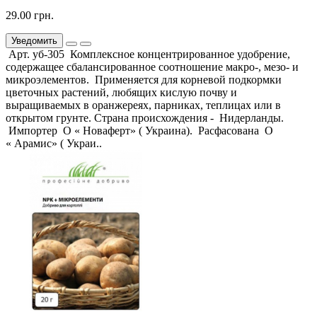
29.00 грн.
Уведомить
Арт. уб-305 Комплексное концентрированное удобрение,
содержащее сбалансированное соотношение макро-, мезо- и
микроэлементов. Применяется для корневой подкормки
цветочных растений, любящих кислую почву и
выращиваемых в оранжереях, парниках, теплицах или в
открытом грунте. Страна происхождения - Нидерланды.
Импортер О « Новаферт» ( Украина). Расфасована О
« Арамис» ( Украи..