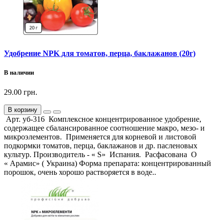
Удобрение NPK для томатов, перца, баклажанов (20г)
В наличии
29.00 грн.
В корзину
Арт. уб-316 Комплексное концентрированное удобрение,
содержащее сбалансированное соотношение макро, мезо- и
микроэлементов. Применяется для корневой и листовой
подкормки томатов, перца, баклажанов и др. пасленовых
культур. Производитель - « S» Испания. Расфасована О
« Арамис» ( Украина) Форма препарата: концентрированный
порошок, очень хорошо растворяется в воде..