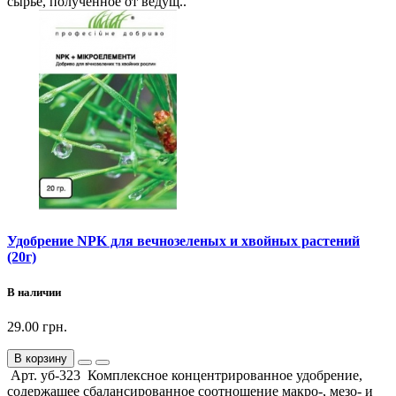
сырье, полученное от ведущ..
Удобрение NPK для вечнозеленых и хвойных растений
(20г)
В наличии
29.00 грн.
В корзину
Арт. уб-323 Комплексное концентрированное удобрение,
содержащее сбалансированное соотношение макро-, мезо- и