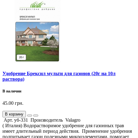
Удобрение Брексил мульти для газонов (20г на 10л
раствора)
В наличии
45.00 грн.
В корзину
Арт. уб-331 Производитель Valagro
( Италия) Водорастворимое удобрение для газонных трав
имеет длительный период действия. Применение удобрения
подпитывает газон полезными микроэлементами, помогает