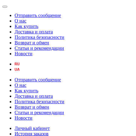
Отправить сообщение
О нас
Как купить
Доставка и оплата
Политика безопасности
Возврат и обмен
Статьи и рекомендации
Новости
Отправить сообщение
О нас
Как купить
Доставка и оплата
Политика безопасности
Возврат и обмен
Статьи и рекомендации
Новости
Личный кабинет
История заказов