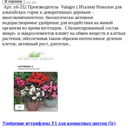
В корзину
Арт. уб-332 Производитель Valagro ( Италия) Новалон для
альпийских горок и декоративных деревьев –
многокомпонентное, биологически активное
водорастворимое удобрение для воздействия на живой
организм во время вегетации. Сбалансированный состав
микро- и макроэлементов влияет на обмен веществ в клетках
растения, обеспечивая таким образом интенсивное деление
клеток, активный рост, длительн..
Удобрение нутрифлекс F1 для комнатных цветов (5г)