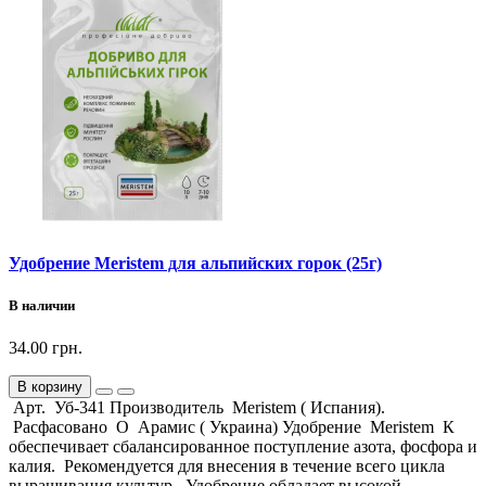
Удобрение Meristem для альпийских горок (25г)
В наличии
34.00 грн.
В корзину
Арт. Уб-341 Производитель Meristem ( Испания).
Расфасовано О Арамис ( Украина) Удобрение Meristem К
обеспечивает сбалансированное поступление азота, фосфора и
калия. Рекомендуется для внесения в течение всего цикла
выращивания культур. Удобрение обладает высокой