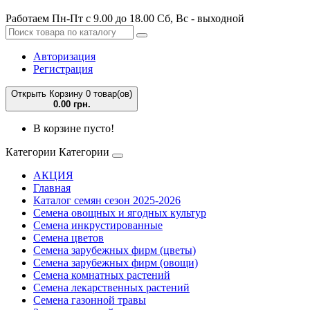
Работаем Пн-Пт с 9.00 до 18.00 Сб, Вс - выходной
Авторизация
Регистрация
Открыть Корзину
0 товар(ов)
0.00 грн.
В корзине пусто!
Категории
Категории
АКЦИЯ
Главная
Каталог семян сезон 2025-2026
Семена овощных и ягодных культур
Семена инкрустированные
Семена цветов
Семена зарубежных фирм (цветы)
Семена зарубежных фирм (овощи)
Семена комнатных растений
Семена лекарственных растений
Семена газонной травы