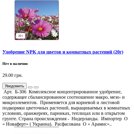
Удобрение NPK для цветов и комнатных растений (20г)
Нет в наличии
29.00 грн.
Уведомить
Арт. Б-306 Комплексное концентрированное удобрение,
содержащее сбалансированное соотношение макро, мезо- и
микроэлементов. Применяется для корневой и листовой
подкормки цветочных растений, выращиваемых в комнатных
условиях, оранжереях, парниках, теплицах или в открытом
грунте. Страна происхождения - Нидерланды. Импортер О
« Новаферт» ( Украина). Расфасована О « Арамис»..