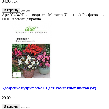
34.00 грн.
В корзину
Арт. Уб-349Производитель Meristem (Испания). Расфасовано
ООО Арамис (Украина...
Удобрение нутрифлекс F1 для комнатных цветов (5г)
29.00 грн.
В корзину