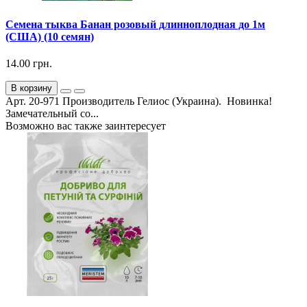
Семена тыква Банан розовый длинноплодная до 1м
(США) (10 семян)
14.00 грн.
В корзину
Арт. 20-971 Производитель Гелиос (Украина). Новинка!
Замечательный со...
Возможно вас также заинтересует