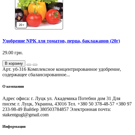
Удобрение NPK для томатов, перца, баклажанов (20г)
29.00 грн.
В корзину
Арт. уб-316 Комплексное концентрированное удобрение,
содержащее сбалансированное...
О компании
Адрес офиса: г. Луцк ул. Академика Потебни дом 31 Для
писем: г. Луцк, Украина, 43016 Тел. +380 50 378-48-57 +380 97
233-98-49 Вайбер 380503784857 Электронная почта:
stakentgugl@gmail.com
Информация