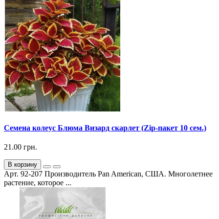
Семена колеус Блюма Визард скарлет (Zip-пакет 10 сем.)
21.00 грн.
В корзину
Арт. 92-207 Производитель Pan American, США. Многолетнее
растение, которое ...