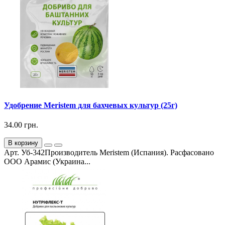
Удобрение Meristem для бахчевых культур (25г)
34.00 грн.
В корзину
Арт. Уб-342Производитель Meristem (Испания). Расфасовано
ООО Арамис (Украина...