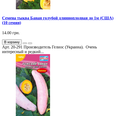
Семена тыква Банан голубой длинноплодная до 1м (США)
(10 семян)
14.00 грн.
В корзину
Арт. 20-291 Производитель Гелиос (Украина). Очень
интересный и редкий...