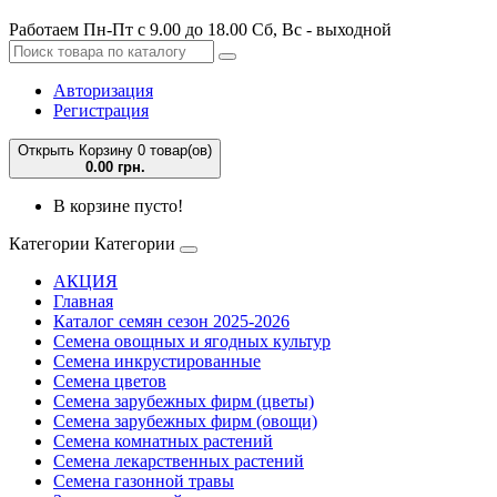
Работаем Пн-Пт с 9.00 до 18.00 Сб, Вс - выходной
Авторизация
Регистрация
Открыть Корзину
0 товар(ов)
0.00 грн.
В корзине пусто!
Категории
Категории
АКЦИЯ
Главная
Каталог семян сезон 2025-2026
Семена овощных и ягодных культур
Семена инкрустированные
Семена цветов
Семена зарубежных фирм (цветы)
Семена зарубежных фирм (овощи)
Семена комнатных растений
Семена лекарственных растений
Семена газонной травы