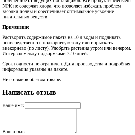
полученное от ведущих поставщиков. Все продукты Meristem
NРК не содержат хлора, что позволяет избежать проблем
засолки почвы и обеспечивает оптимальное усвоение
питательных веществ.
Применение
Растворить содержимое пакета на 10 л воды и подливать
непосредственно в подкорневую зону или опрыскать
внекорнево (по листу). Удобрять растения утром или вечером.
Интервал между подкормками 7-10 дней.
Срок годности не ограничен. Дата производства и подробная
информация указаны на пакете.
Нет отзывов об этом товаре.
Написать отзыв
Ваше имя:
Ваш отзыв