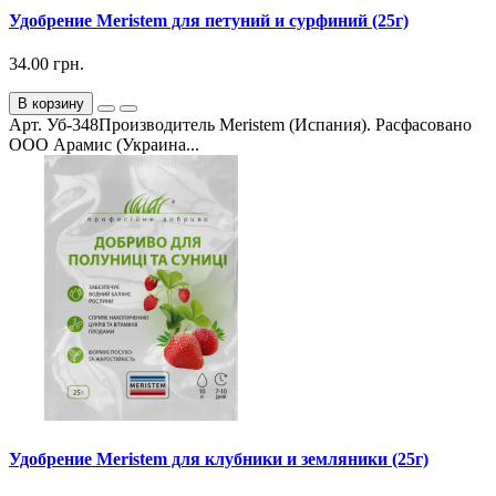
Удобрение Meristem для петуний и сурфиний (25г)
34.00 грн.
В корзину
Арт. Уб-348Производитель Meristem (Испания). Расфасовано
ООО Арамис (Украина...
Удобрение Meristem для клубники и земляники (25г)