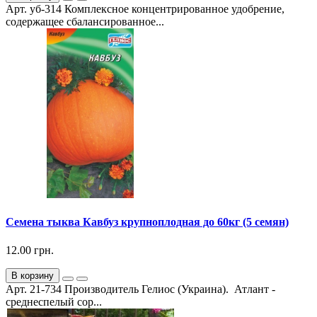
Арт. уб-314 Комплексное концентрированное удобрение,
содержащее сбалансированное...
Семена тыква Кавбуз крупноплодная до 60кг (5 семян)
12.00 грн.
В корзину
Арт. 21-734 Производитель Гелиос (Украина). Атлант -
среднеспелый сор...