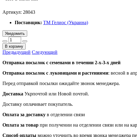
Артикул:
28043
Поставщик:
ТМ Гелиос (Украина)
Уведомить
В корзину
Предыдущий
Следующий
Отправка посылок с семенами в течении 2-х-3-х дней
Отправка посылок
с луковицами и растениями
: весной в ап
Перед отправкой посылки ожидайте звонок менеджера.
Доставка
Укрпочтой или Новой почтой.
Доставку оплачивает покупатель.
Оплата за доставку
в отделении связи
Оплата за товар
при получении на отделении связи или на ка
Способ оплаты
можно уточнить во время звонка менеджера п