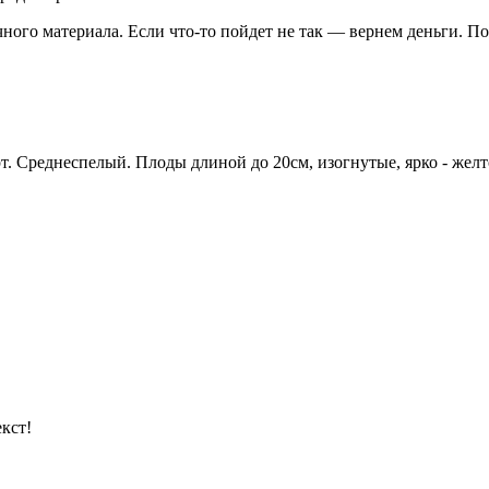
чного материала. Если что-то пойдет не так — вернем деньги. П
. Среднеспелый. Плоды длиной до 20см, изогнутые, ярко - желто
кст!