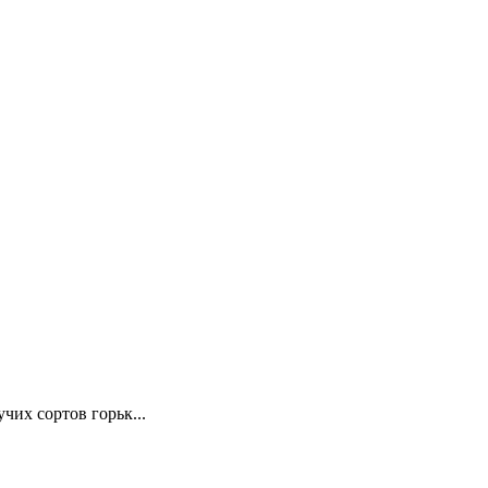
чих сортов горьк...