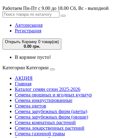
Работаем Пн-Пт с 9.00 до 18.00 Сб, Вс - выходной
Авторизация
Регистрация
Открыть Корзину
0 товар(ов)
0.00 грн.
В корзине пусто!
Категории
Категории
АКЦИЯ
Главная
Каталог семян сезон 2025-2026
Семена овощных и ягодных культур
Семена инкрустированные
Семена цветов
Семена зарубежных фирм (цветы)
Семена зарубежных фирм (овощи)
Семена комнатных растений
Семена лекарственных растений
Семена газонной травы