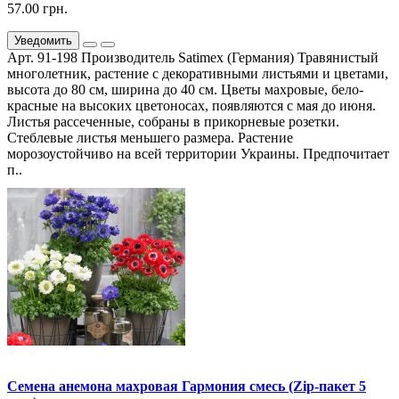
57.00 грн.
Уведомить
Арт. 91-198 Производитель Satimex (Германия) Травянистый
многолетник, растение с декоративными листьями и цветами,
высота до 80 см, ширина до 40 см. Цветы махровые, бело-
красные на высоких цветоносах, появляются с мая до июня.
Листья рассеченные, собраны в прикорневые розетки.
Стеблевые листья меньшего размера. Растение
морозоустойчиво на всей территории Украины. Предпочитает
п..
Семена анемона махровая Гармония смесь (Zip-пакет 5