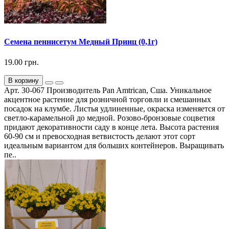
Семена пеннисетум Медный Принц (0,1г)
19.00 грн.
В корзину
Арт. 30-067 Производитель Pan Amtrican, Сша. Уникальное
акцентное растение для розничной торговли и смешанных
посадок на клумбе. Листья удлиненные, окраска изменяется от
светло-карамельной до медной. Розово-бронзовые соцветия
придают декоративности саду в конце лета. Высота растения
60-90 см и превосходная ветвистость делают этот сорт
идеальным вариантом для больших контейнеров. Выращивать
пе..