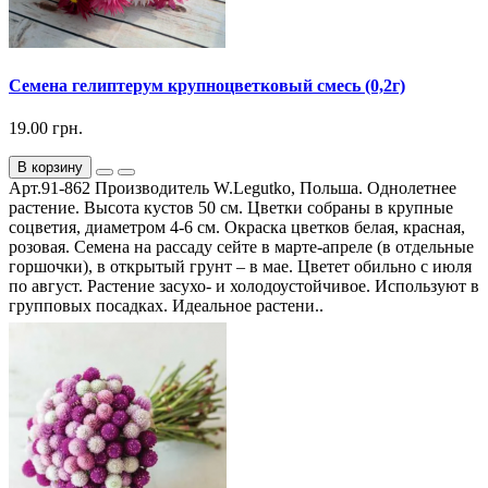
Семена гелиптерум крупноцветковый смесь (0,2г)
19.00 грн.
В корзину
Арт.91-862 Производитель W.Legutko, Польша. Однолетнее
растение. Высота кустов 50 см. Цветки собраны в крупные
соцветия, диаметром 4-6 см. Окраска цветков белая, красная,
розовая. Семена на рассаду сейте в марте-апреле (в отдельные
горшочки), в открытый грунт – в мае. Цветет обильно с июля
по август. Растение засухо- и холодоустойчивое. Используют в
групповых посадках. Идеальное растени..