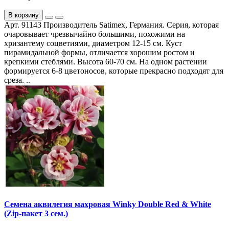
В корзину
Арт. 91143 Производитель Satimex, Германия. Серия, которая
очаровывает чрезвычайно большими, похожими на
хризантему соцветиями, диаметром 12-15 см. Куст
пирамидальной формы, отличается хорошим ростом и
крепкими стеблями. Высота 60-70 см. На одном растении
формируется 6-8 цветоносов, которые прекрасно подходят для
среза. ..
Семена аквилегия махровая Winky Double Red & White
(Zip-пакет 3 сем.)