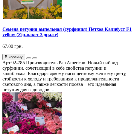
Семена петуния ампельная (сурфиния) Петхоа Калибуст F1
yellow (Zip-пакет 3 драже)
67.00 грн.
В корзину
Арт.92-785 Производитель Pan American. Новый гибрид
сурфинии, сочетающий в себе свойства петунии и
калибрахоа. Благодаря яркому насыщенному желтому цвету,
стойкости к холоду и требованиям к продолжительности
светового дня, а также легкости посева – это идеальная
петуния для садоводов. ..