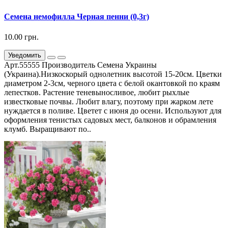
Семена немофилла Черная пенни (0,3г)
10.00 грн.
Уведомить
Арт.55555 Производитель Семена Украины
(Украина).Низкоскорый однолетник высотой 15-20см. Цветки
диаметром 2-3см, черного цвета с белой окантовкой по краям
лепестков. Растение теневыносливое, любит рыхлые
известковые почвы. Любит влагу, поэтому при жарком лете
нуждается в поливе. Цветет с июня до осени. Используют для
оформления тенистых садовых мест, балконов и обрамления
клумб. Выращивают по..