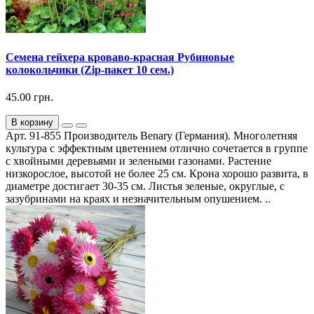
Семена гейхера кроваво-красная Рубиновые
колокольчики (Zip-пакет 10 сем.)
45.00 грн.
В корзину
Арт. 91-855 Производитель Benary (Германия). Многолетняя
культура с эффектным цветением отлично сочетается в группе
с хвойными деревьями и зелеными газонами. Растение
низкорослое, высотой не более 25 см. Крона хорошо развита, в
диаметре достигает 30-35 см. Листья зеленые, округлые, с
зазубринами на краях и незначительным опушением. ..