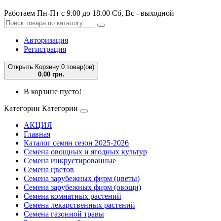
Работаем Пн-Пт с 9.00 до 18.00 Сб, Вс - выходной
Авторизация
Регистрация
Открыть Корзину
0 товар(ов)
0.00 грн.
В корзине пусто!
Категории
Категории
АКЦИЯ
Главная
Каталог семян сезон 2025-2026
Семена овощных и ягодных культур
Семена инкрустированные
Семена цветов
Семена зарубежных фирм (цветы)
Семена зарубежных фирм (овощи)
Семена комнатных растений
Семена лекарственных растений
Семена газонной травы