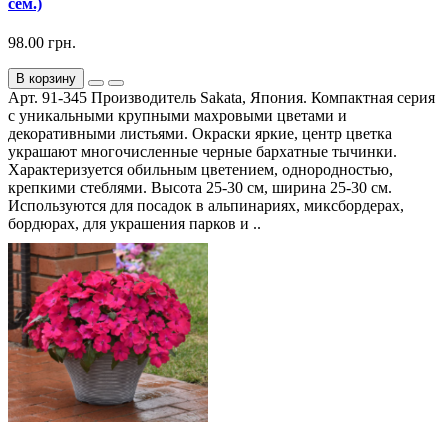
сем.)
98.00 грн.
В корзину
Арт. 91-345 Производитель Sakata, Япония. Компактная серия
с уникальными крупными махровыми цветами и
декоративными листьями. Окраски яркие, центр цветка
украшают многочисленные черные бархатные тычинки.
Характеризуется обильным цветением, однородностью,
крепкими стеблями. Высота 25-30 см, ширина 25-30 см.
Используются для посадок в альпинариях, миксбордерах,
бордюрах, для украшения парков и ..