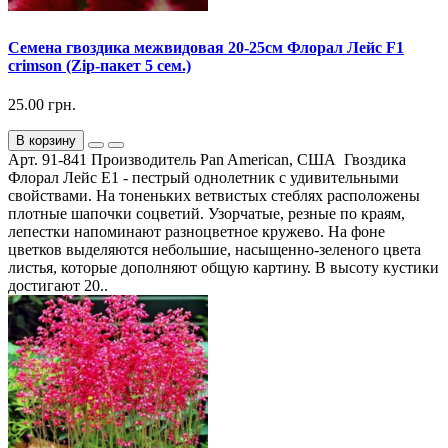
Семена гвоздика межвидовая 20-25см Флорал Лейс F1
crimson (Zip-пакет 5 сем.)
25.00 грн.
В корзину
Арт. 91-841 Производитель Pan American, США Гвоздика
Флорал Лейс Е1 - пестрый однолетник с удивительными
свойствами. На тоненьких ветвистых стеблях расположены
плотные шапочки соцветий. Узорчатые, резные по краям,
лепестки напоминают разноцветное кружево. На фоне
цветков выделяются небольшие, насыщенно-зеленого цвета
листья, которые дополняют общую картину. В высоту кустики
достигают 20..