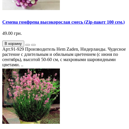
Семена гомфрена высокорослая смесь (Zip-пакет 100 сем.)
49.00 грн.
В корзину
Арт.91-929 Производитель Hem Zaden, Нидерланды. Чудесное
растение с длительным и обильным цветением (с июня по
сентябрь), высотой 50-60 см, с махровыми шаровидными
цветами. ..