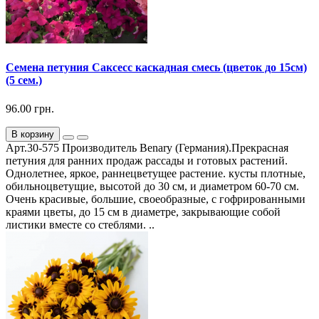
Семена петуния Саксесс каскадная смесь (цветок до 15см)
(5 сем.)
96.00 грн.
В корзину
Арт.30-575 Производитель Benary (Германия).Прекрасная
петуния для ранних продаж рассады и готовых растений.
Однолетнее, яркое, раннецветущее растение. кусты плотные,
обильноцветущие, высотой до 30 см, и диаметром 60-70 см.
Очень красивые, большие, своеобразные, с гофрированными
краями цветы, до 15 см в диаметре, закрывающие собой
листики вместе со стеблями. ..