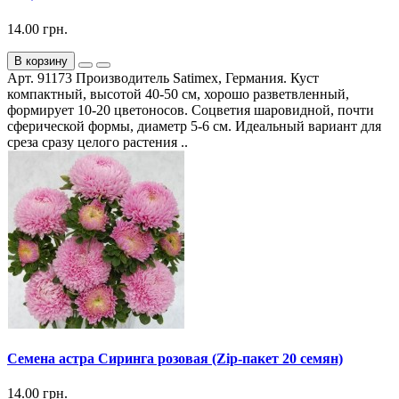
14.00 грн.
В корзину
Арт. 91173 Производитель Satimex, Германия. Куст
компактный, высотой 40-50 см, хорошо разветвленный,
формирует 10-20 цветоносов. Соцветия шаровидной, почти
сферической формы, диаметр 5-6 см. Идеальный вариант для
среза сразу целого растения ..
Семена астра Сиринга розовая (Zip-пакет 20 семян)
14.00 грн.