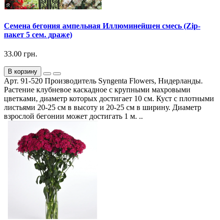
Семена бегония ампельная Иллюминейшен смесь (Zip-
пакет 5 сем. драже)
33.00 грн.
В корзину
Арт. 91-520 Производитель Syngenta Flowers, Нидерланды.
Растение клубневое каскадное с крупными махровыми
цветками, диаметр которых достигает 10 см. Куст с плотными
листьями 20-25 см в высоту и 20-25 см в ширину. Диаметр
взрослой бегонии может достигать 1 м. ..