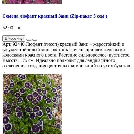
Семена люфант красный Зани (Zip-пакет 5 сем.)
52.00 грн.
В корзину
Арт. 92440 Люфант (гисоп) красный Зани – жаростойкий и
засухоустойчивый многолетник с очень привлекательными
колосками красного цвета. Растение сильнорослое, кустистое.
Высота – 75 см. Идеально подходит для ландшафтного
озеленения, создания цветочных композиций и сухих букетов.
..