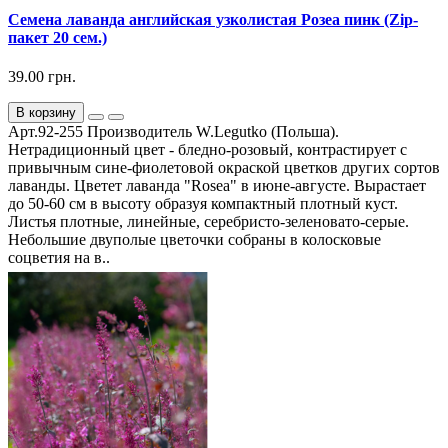
Семена лаванда английская узколистая Розеа пинк (Zip-
пакет 20 сем.)
39.00 грн.
В корзину
Арт.92-255 Производитель W.Legutko (Польша).
Нетрадиционный цвет - бледно-розовый, контрастирует с
привычным сине-фиолетовой окраской цветков других сортов
лаванды. Цветет лаванда "Rosea" в июне-августе. Вырастает
до 50-60 см в высоту образуя компактный плотный куст.
Листья плотные, линейные, серебристо-зеленовато-серые.
Небольшие двуполые цветочки собраны в колосковые
соцветия на в..