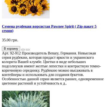
Семена рудбекия ворсистая Pawnee Spirit ( Zip-пакет 5
семян)
35.00 грн.
В корзину
Арт. 92-912 Производитель Benary, Германия. Невысокая
серия рудбекии, которая придаст яркости и украинского
колорита Вашей клумбе. Цветки в виде небольших
подсолнухов имеют желтые лепестки и контрастную темно-
коричневую серединку. Рудбекию можно высаживать в
контейнеры и использовать для создания букетов.
Особенностью данной серии является раннее, одновременное
цветение растений и устойчивость к д..