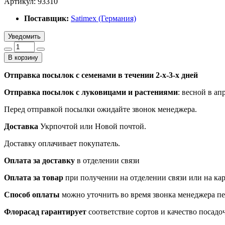
Артикул:
93310
Поставщик:
Satimex (Германия)
Уведомить
В корзину
Отправка посылок с семенами в течении 2-х-3-х дней
Отправка посылок
с луковицами и растениями
: весной в ап
Перед отправкой посылки ожидайте звонок менеджера.
Доставка
Укрпочтой или Новой почтой.
Доставку оплачивает покупатель.
Оплата за доставку
в отделении связи
Оплата за товар
при получении на отделении связи или на ка
Способ оплаты
можно уточнить во время звонка менеджера п
Флорасад гарантирует
соответствие сортов и качество посадо