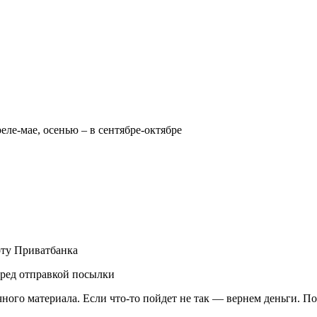
реле-мае, осенью – в сентябре-октябре
рту Приватбанка
еред отправкой посылки
чного материала. Если что-то пойдет не так — вернем деньги. П