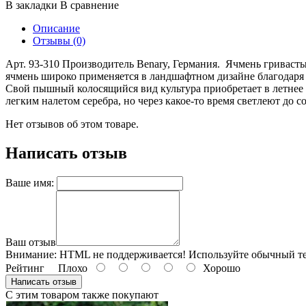
В закладки
В сравнение
Описание
Отзывы (0)
Арт. 93-310 Производитель Benary, Германия. Ячмень гривасты
ячмень широко применяется в ландшафтном дизайне благодаря
Свой пышный колосящийся вид культура приобретает в летнее 
легким налетом серебра, но через какое-то время светлеют д
Нет отзывов об этом товаре.
Написать отзыв
Ваше имя:
Ваш отзыв
Внимание:
HTML не поддерживается! Используйте обычный те
Рейтинг
Плохо
Хорошо
Написать отзыв
С этим товаром также покупают