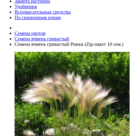
Защита растений
Удобрения
Вспомагательные средства
По сниженным ценам
Семена цветов
Семена ячмень гривастый
Семена ячмень гривастый Рикки (Zip-пакет 10 сем.)