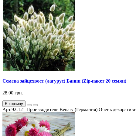
Семена зайцехвост (лагурус) Банни (Zip-пакет 20 семян)
28.00 грн.
В корзину
Арт.92-121 Производитель Benary (Германия) Очень декоративн