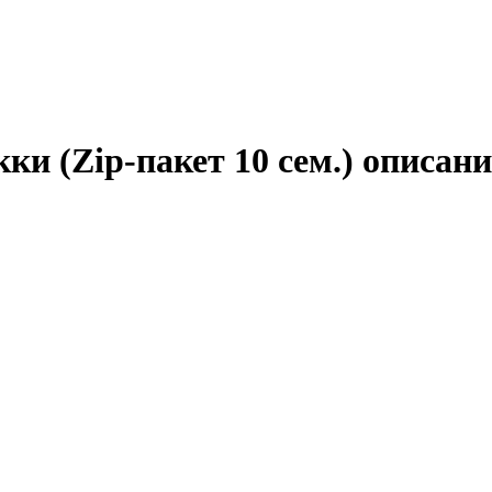
и (Zip-пакет 10 сем.) описан