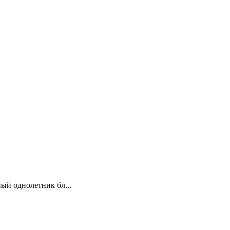
ый однолетник бл...