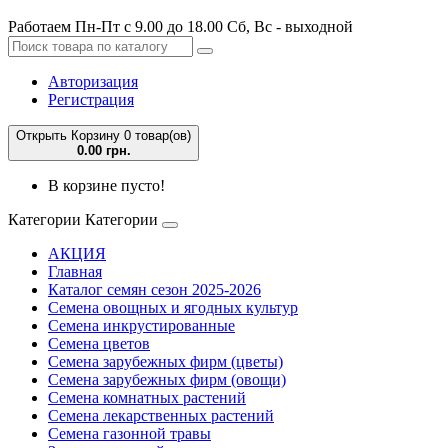
Работаем Пн-Пт с 9.00 до 18.00 Сб, Вс - выходной
Авторизация
Регистрация
Открыть Корзину
0 товар(ов)
0.00 грн.
В корзине пусто!
Категории
Категории
АКЦИЯ
Главная
Каталог семян сезон 2025-2026
Семена овощных и ягодных культур
Семена инкрустированные
Семена цветов
Семена зарубежных фирм (цветы)
Семена зарубежных фирм (овощи)
Семена комнатных растений
Семена лекарственных растений
Семена газонной травы