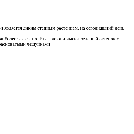
 он является диким степным растением, на сегодняшний день
аиболее эффектно. Вначале они имеют зеленый оттенок с
 красноватыми чешуйками.