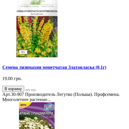
Семена лизимахия монетчатая Златовласка (0,1г)
19.00 грн.
В корзину
Арт.30-907 Производитель Легутко (Польша). Профсемена.
Многолетнее растение...