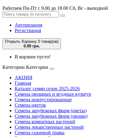
Работаем Пн-Пт с 9.00 до 18.00 Сб, Вс - выходной
Авторизация
Регистрация
Открыть Корзину
0 товар(ов)
0.00 грн.
В корзине пусто!
Категории
Категории
АКЦИЯ
Главная
Каталог семян сезон 2025-2026
Семена овощных и ягодных культур
Семена инкрустированные
Семена цветов
Семена зарубежных фирм (цветы)
Семена зарубежных фирм (овощи)
Семена комнатных растений
Семена лекарственных растений
Семена газонной травы