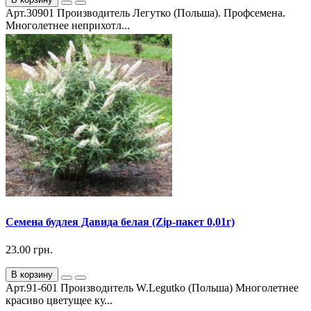
Арт.30901 Производитель Легутко (Польша). Профсемена.
Многолетнее неприхотл...
Семена будлея Давида белая (Zip-пакет 0,01г)
23.00 грн.
В корзину
Арт.91-601 Производитель W.Legutko (Польша) Многолетнее
красиво цветущее ку...