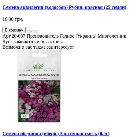
Семена аквилегия (водосбор) Рубин, красная (25 семян)
16.00 грн.
В корзину
Арт.20-087 Производитель Гелиос (Украина) Многолетник.
Куст компактный, высотой ...
Возможно вас также заинтересует
Семена иберийка (иберіс) Зонтичная смесь (0,5г)