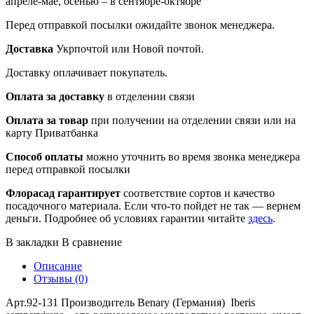
апреле-мае, осенью – в сентябре-октябре
Перед отправкой посылки ожидайте звонок менеджера.
Доставка
Укрпочтой или Новой почтой.
Доставку оплачивает покупатель.
Оплата за доставку
в отделении связи
Оплата за товар
при получении на отделении связи или на
карту Приватбанка
Способ оплаты
можно уточнить во время звонка менеджера
перед отправкой посылки
Флорасад гарантирует
соответствие сортов и качество
посадочного материала. Если что-то пойдет не так — вернем
деньги. Подробнее об условиях гарантии читайте
здесь
.
В закладки
В сравнение
Описание
Отзывы (0)
Арт.92-131 Производитель Benary (Германия) Iberis