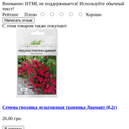
Внимание:
HTML не поддерживается! Используйте обычный
текст!
Рейтинг
Плохо
Хорошо
Написать отзыв
С этим товаром также покупают
Семена гвоздика дельтоидная травянка Диамант (0,2г)
26.00 грн.
В корзину