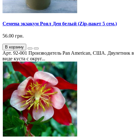
Семена экзакум Роял Ден белый (Zip-пакет 5 сем.)
56.00 грн.
В корзину
Арт. 92-001 Производитель Pan American, США. Двулетник в
виде куста с округ...