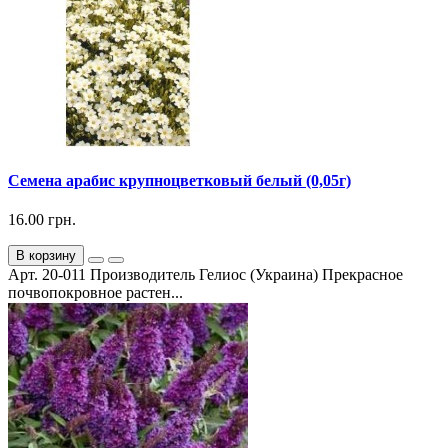
Семена арабис крупноцветковый белый (0,05г)
16.00 грн.
В корзину
Арт. 20-011 Производитель Гелиос (Украина) Прекрасное
почвопокровное растен...