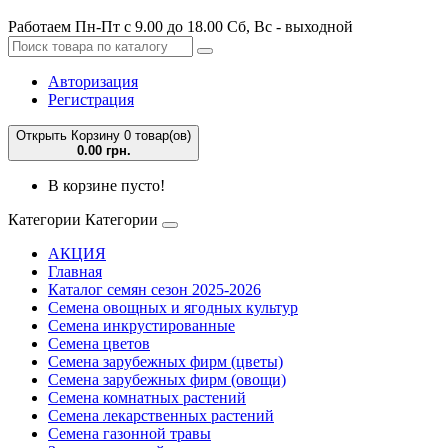
Работаем Пн-Пт с 9.00 до 18.00 Сб, Вс - выходной
Авторизация
Регистрация
Открыть Корзину
0 товар(ов)
0.00 грн.
В корзине пусто!
Категории
Категории
АКЦИЯ
Главная
Каталог семян сезон 2025-2026
Семена овощных и ягодных культур
Семена инкрустированные
Семена цветов
Семена зарубежных фирм (цветы)
Семена зарубежных фирм (овощи)
Семена комнатных растений
Семена лекарственных растений
Семена газонной травы