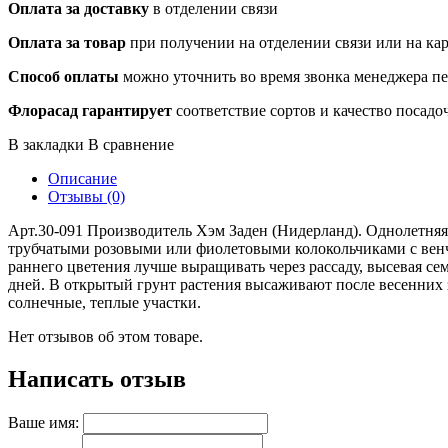
Оплата за доставку
в отделении связи
Оплата за товар
при получении на отделении связи или на ка
Способ оплаты
можно уточнить во время звонка менеджера п
Флорасад гарантирует
соответствие сортов и качество посадо
В закладки
В сравнение
Описание
Отзывы (0)
Арт.30-091 Производитель Хэм Заден (Нидерланд). Однолетняя
трубчатыми розовыми или фиолетовыми колокольчиками с венчи
раннего цветения лучше выращивать через рассаду, высевая се
дней. В открытый грунт растения высаживают после весенних 
солнечные, теплые участки.
Нет отзывов об этом товаре.
Написать отзыв
Ваше имя: