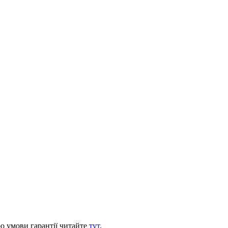
ро умови гарантії читайте
тут
.