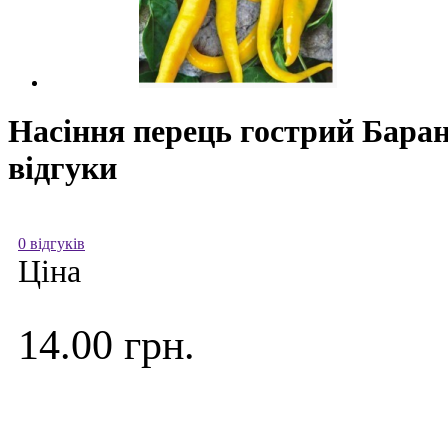
Насіння перець гострий Баран
відгуки
0 відгуків
Ціна
14.00 грн.