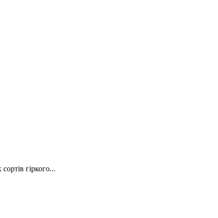
сортів гіркого...