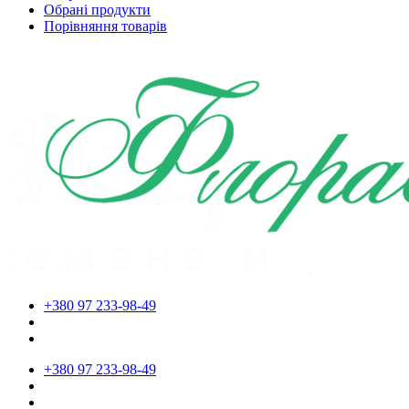
Обрані продукти
Порівняння товарів
+380 97 233-98-49
+380 97 233-98-49