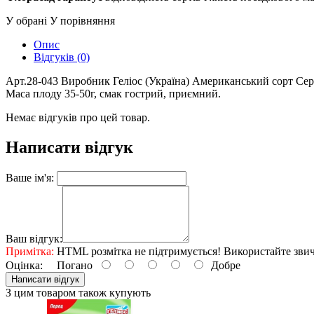
У обрані
У порівняння
Опис
Відгуків (0)
Арт.28-043 Виробник Геліос (Україна) Американський сорт Сере
Маса плоду 35-50г, смак гострий, приємний.
Немає відгуків про цей товар.
Написати відгук
Ваше ім'я:
Ваш відгук:
Примітка:
HTML розмітка не підтримується! Використайте звич
Оцінка:
Погано
Добре
Написати відгук
З цим товаром також купують