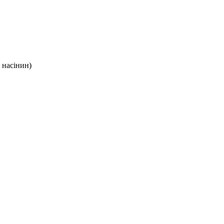
 насінин)