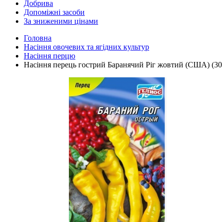
Добрива
Допоміжні засоби
За зниженими цінами
Головна
Насіння овочевих та ягідних культур
Насіння перцю
Насіння перець гострий Баранячий Ріг жовтий (США) (30