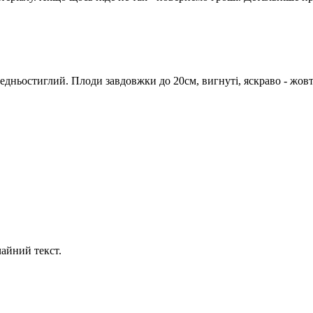
дньостиглий. Плоди завдовжки до 20см, вигнуті, яскраво - жовто
айний текст.