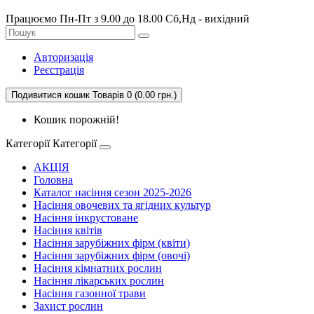
Працюємо Пн-Пт з 9.00 до 18.00 Сб,Нд - вихідний
Авторизація
Реєстрація
Подивитися кошик
Товарів 0 (0.00 грн.)
Кошик порожній!
Категорії
Категорії
АКЦІЯ
Головна
Каталог насіння сезон 2025-2026
Насіння овочевих та ягідних культур
Насіння інкрустоване
Насіння квітів
Насіння зарубіжних фірм (квіти)
Насіння зарубіжних фірм (овочі)
Насіння кімнатних рослин
Насіння лікарських рослин
Насіння газонної трави
Захист рослин