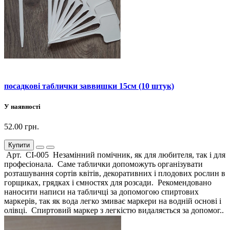
посадкові таблички заввишки 15см (10 штук)
У наявності
52.00 грн.
Купити
Арт. СІ-005 Незамінний помічник, як для любителя, так і для
професіонала. Саме таблички допоможуть організувати
розташування сортів квітів, декоративних і плодових рослин в
горщиках, грядках і ємностях для розсади. Рекомендовано
наносити написи на табличці за допомогою спиртових
маркерів, так як вода легко змиває маркери на водній основі і
олівці. Спиртовий маркер з легкістю видаляється за допомог..