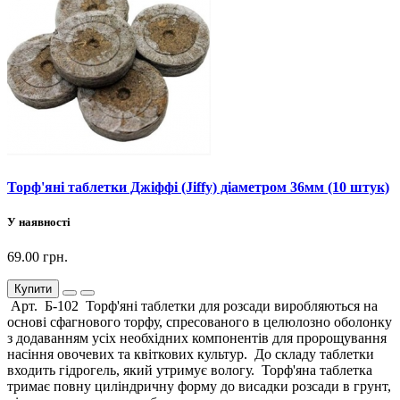
Торф'яні таблетки Джіффі (Jiffy) діаметром 36мм (10 штук)
У наявності
69.00 грн.
Купити
Арт. Б-102 Торф'яні таблетки для розсади виробляються на
основі сфагнового торфу, спресованого в целюлозно оболонку
з додаванням усіх необхідних компонентів для пророщування
насіння овочевих та квіткових культур. До складу таблетки
входить гідрогель, який утримує вологу. Торф'яна таблетка
тримає повну циліндричну форму до висадки розсади в грунт,