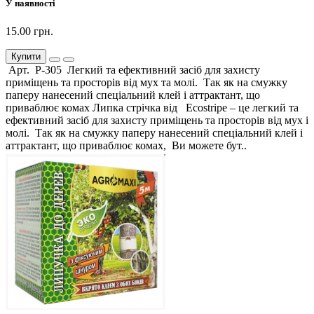
У наявності
15.00 грн.
Купити
Арт. Р-305 Легкий та ефективний засіб для захисту
приміщень та просторів від мух та молі. Так як на смужку
паперу нанесений спеціальний клей і аттрактант, що
приваблює комах Липка стрічка від Ecostripe – це легкий та
ефективний засіб для захисту приміщень та просторів від мух і
молі. Так як на смужку паперу нанесений спеціальний клей і
аттрактант, що приваблює комах, Ви можете бут..