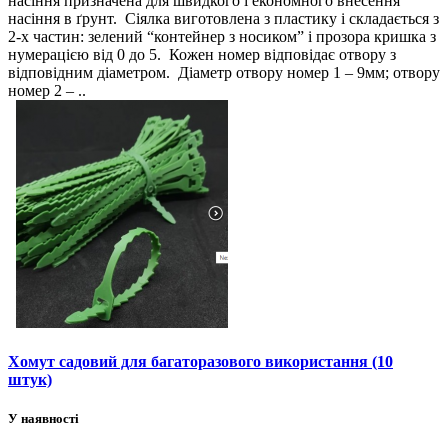
насіння призначена для швидкого і економного внесення
насіння в ґрунт. Сіялка виготовлена з пластику і складається з
2-х частин: зелений “контейнер з носиком” і прозора кришка з
нумерацією від 0 до 5. Кожен номер відповідає отвору з
відповідним діаметром. Діаметр отвору номер 1 – 9мм; отвору
номер 2 – ..
Хомут садовий для багаторазового використання (10
штук)
У наявності