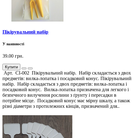
Пікірувальний набір
У наявності
39.00 грн.
Купити
Арт. СІ-002 Пікірувальний набір. Набір складається з двох
предметів: вилка-лопатка і посадковий конус. Пікірувальний
набір. Набір складається з двох предметів: вилка-лопатка і
посадковий конус. Вилка-лопатка призначена для легкого і
безпечного вилучення рослини з ґрунту і пересадки в
потрібне місце. Посадковий конус має мірну шкалу, а також
різні діаметри з протилежних кінців, призначений для..