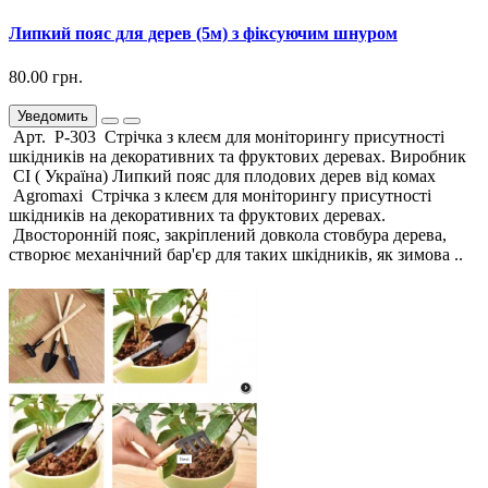
Липкий пояс для дерев (5м) з фіксуючим шнуром
80.00 грн.
Уведомить
Арт. Р-303 Стрічка з клеєм для моніторингу присутності
шкідників на декоративних та фруктових деревах. Виробник
СІ ( Україна) Липкий пояс для плодових дерев від комах
Agromaxi Стрічка з клеєм для моніторингу присутності
шкідників на декоративних та фруктових деревах.
Двосторонній пояс, закріплений довкола стовбура дерева,
створює механічний бар'єр для таких шкідників, як зимова ..