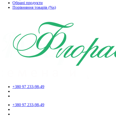
Обрані продукти
Порівняння товарів (%s)
+380 97 233-98-49
+380 97 233-98-49