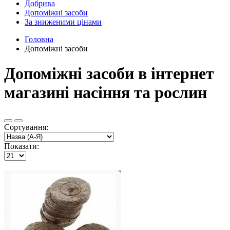
Добрива
Допоміжні засоби
За зниженими цінами
Головна
Допоміжні засоби
Допоміжні засоби в інтернет
магазині насіння та рослин
Сортування:
Показати: