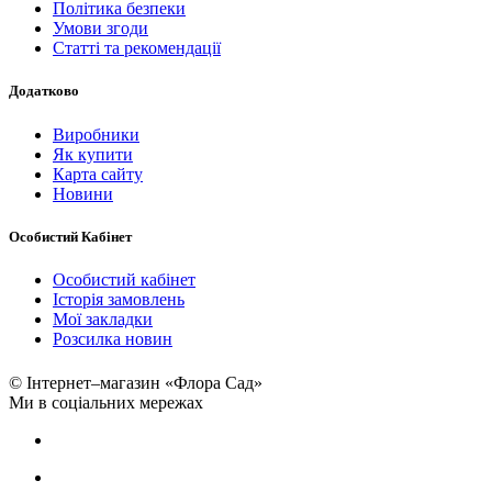
Політика безпеки
Умови згоди
Статті та рекомендації
Додатково
Виробники
Як купити
Карта сайту
Новини
Особистий Кабінет
Особистий кабінет
Історія замовлень
Мої закладки
Розсилка новин
© Інтернет–магазин «Флора Сад»
Ми в соціальних мережах