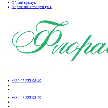
Обрані продукти
Порівняння товарів (%s)
+380 97 233-98-49
+380 97 233-98-49