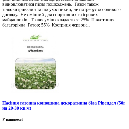
відновлюватися після пошкоджень. Газон також
тіньовитривалий та посухостійкий, не потребує особливого
догляду. Незамінний для спортивних та ігрових
майданчиків. Травосуміш складається: 25% Пажитниця
багаторічна Гатор; 55% Костриця червона..
Насіння газонна конюшина декоративна біла Рівендел (50г
на 20-30 кв.м)
У наявності