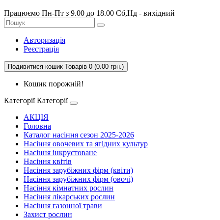
Працюємо Пн-Пт з 9.00 до 18.00 Сб,Нд - вихідний
Авторизація
Реєстрація
Подивитися кошик
Товарів 0 (0.00 грн.)
Кошик порожній!
Категорії
Категорії
АКЦІЯ
Головна
Каталог насіння сезон 2025-2026
Насіння овочевих та ягідних культур
Насіння інкрустоване
Насіння квітів
Насіння зарубіжних фірм (квіти)
Насіння зарубіжних фірм (овочі)
Насіння кімнатних рослин
Насіння лікарських рослин
Насіння газонної трави
Захист рослин