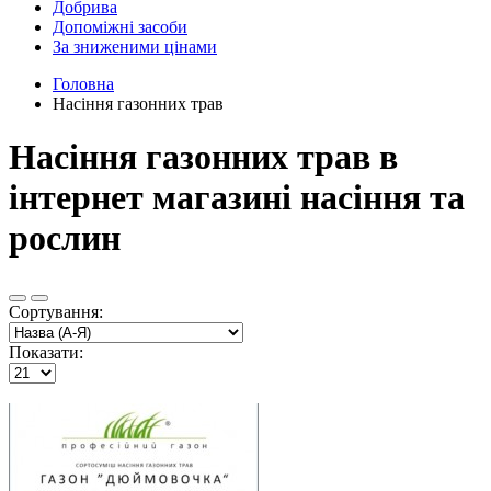
Добрива
Допоміжні засоби
За зниженими цінами
Головна
Насіння газонних трав
Насіння газонних трав в
інтернет магазині насіння та
рослин
Сортування:
Показати: