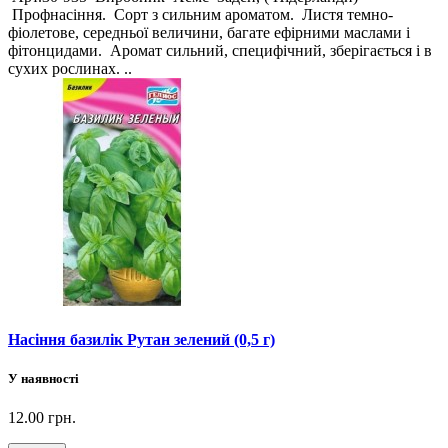
Профнасіння. Сорт з сильним ароматом. Листя темно-
фіолетове, середньої величини, багате ефірними маслами і
фітонцидами. Аромат сильний, специфічний, зберігається і в
сухих рослинах. ..
Насіння базилік Рутан зелений (0,5 г)
У наявності
12.00 грн.