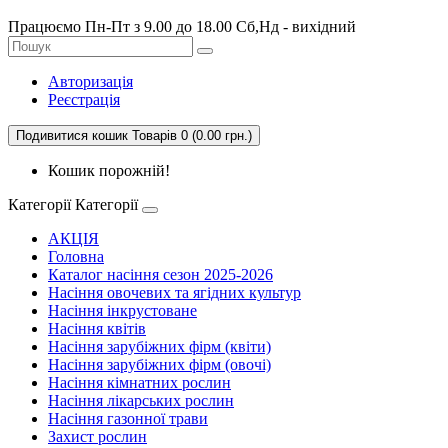
Працюємо Пн-Пт з 9.00 до 18.00 Сб,Нд - вихідний
Авторизація
Реєстрація
Подивитися кошик
Товарів 0 (0.00 грн.)
Кошик порожній!
Категорії
Категорії
АКЦІЯ
Головна
Каталог насіння сезон 2025-2026
Насіння овочевих та ягідних культур
Насіння інкрустоване
Насіння квітів
Насіння зарубіжних фірм (квіти)
Насіння зарубіжних фірм (овочі)
Насіння кімнатних рослин
Насіння лікарських рослин
Насіння газонної трави
Захист рослин