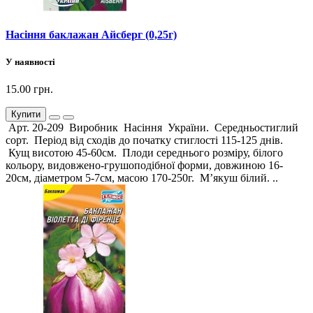
Насіння баклажан Айсберг (0,25г)
У наявності
15.00 грн.
Купити
Арт. 20-209 Виробник Насіння України. Середньостиглий
сорт. Період від сходів до початку стиглості 115-125 днів.
Кущ висотою 45-60см. Плоди середнього розміру, білого
кольору, видовжено-грушоподібної форми, довжиною 16-
20см, діаметром 5-7см, масою 170-250г. М’якуш білий. ..