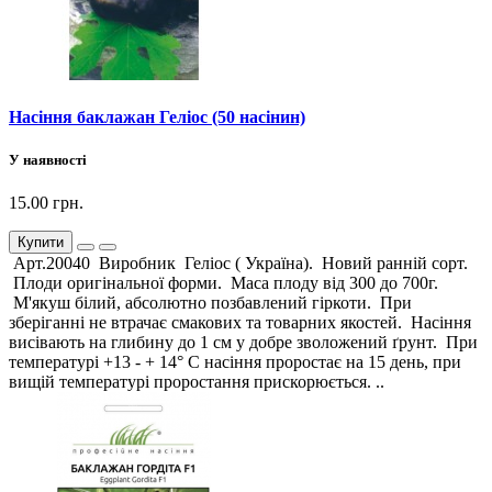
Насіння баклажан Геліос (50 насінин)
У наявності
15.00 грн.
Купити
Арт.20040 Виробник Геліос ( Україна). Новий ранній сорт.
Плоди оригінальної форми. Маса плоду від 300 до 700г.
М'якуш білий, абсолютно позбавлений гіркоти. При
зберіганні не втрачає смакових та товарних якостей. Насіння
висівають на глибину до 1 см у добре зволожений ґрунт. При
температурі +13 - + 14° С насіння проростає на 15 день, при
вищій температурі проростання прискорюється. ..