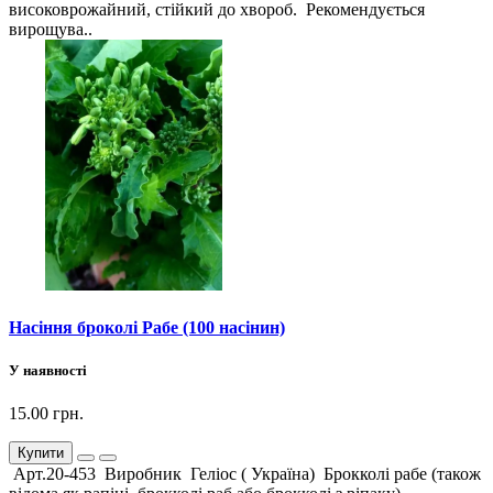
високоврожайний, стійкий до хвороб. Рекомендується
вирощува..
Насіння броколі Рабе (100 насінин)
У наявності
15.00 грн.
Купити
Арт.20-453 Виробник Геліос ( Україна) Брокколі рабе (також