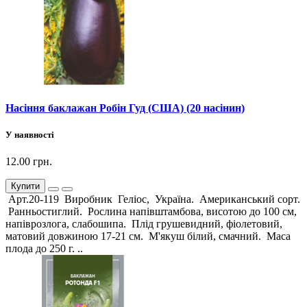
Насіння баклажан Робін Гуд (США) (20 насінин)
У наявності
12.00 грн.
Купити
Арт.20-119 Виробник Геліос, Україна. Американський сорт.
Ранньостиглий. Рослина напівштамбова, висотою до 100 см,
напіврозлога, слабошипа. Плід грушевидний, фіолетовий,
матовий довжиною 17-21 см. М'якуш білий, смачний. Маса
плода до 250 г. ..