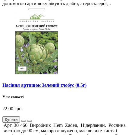
допомогою артишоку лікують діабет, атеросклероз,..
Насіння артишок Зелений глобус (0,5г)
У наявності
22.00 грн.
Купити
Арт. 30-466 Виробник Hem Zaden, Нідерланди. Рослина
висотою до 90 см, малорозгалужена, має велике листя і