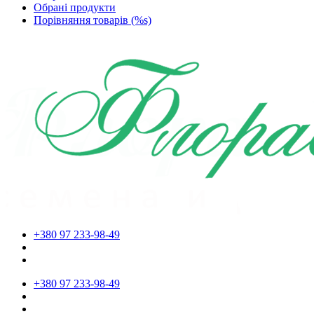
Обрані продукти
Порівняння товарів (%s)
+380 97 233-98-49
+380 97 233-98-49