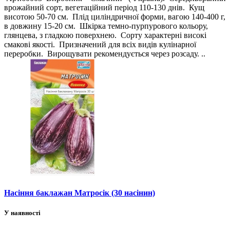
врожайний сорт, вегетаційний період 110-130 днів. Кущ
висотою 50-70 см. Плід циліндричної форми, вагою 140-400 г,
в довжину 15-20 см. Шкірка темно-пурпурового кольору,
глянцева, з гладкою поверхнею. Сорту характерні високі
смакові якості. Призначений для всіх видів кулінарної
переробки. Вирощувати рекомендується через розсаду. ..
Насіння баклажан Матросік (30 насінин)
У наявності