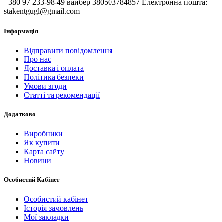
+380 97 233-98-49 вайбер 380503784857 Електронна пошта:
stakentgugl@gmail.com
Інформація
Відправити повідомлення
Про нас
Доставка і оплата
Політика безпеки
Умови згоди
Статті та рекомендації
Додатково
Виробники
Як купити
Карта сайту
Новини
Особистий Кабінет
Особистий кабінет
Історія замовлень
Мої закладки