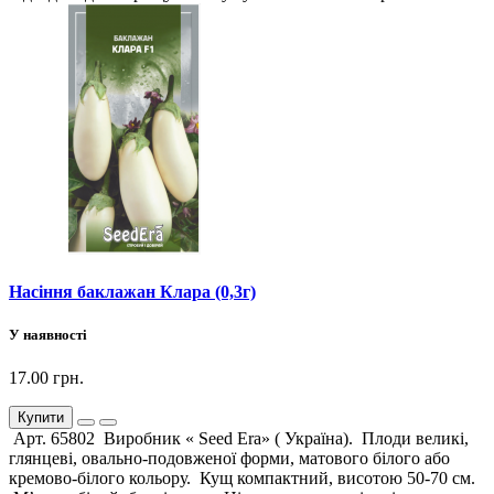
Насіння баклажан Клара (0,3г)
У наявності
17.00 грн.
Купити
Арт. 65802 Виробник « Seed Era» ( Україна). Плоди великі,
глянцеві, овально-подовженої форми, матового білого або
кремово-білого кольору. Кущ компактний, висотою 50-70 см.