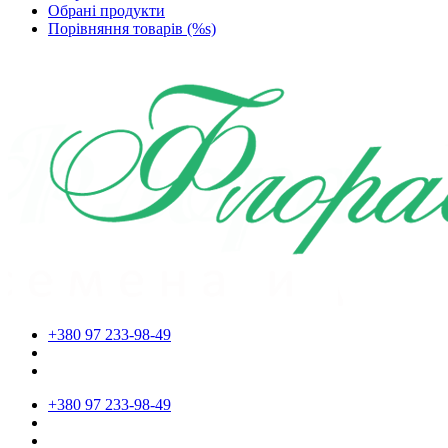
Обрані продукти
Порівняння товарів (%s)
+380 97 233-98-49
+380 97 233-98-49