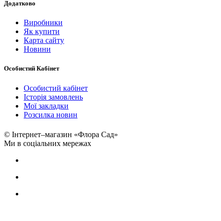
Додатково
Виробники
Як купити
Карта сайту
Новини
Особистий Кабінет
Особистий кабінет
Історія замовлень
Мої закладки
Розсилка новин
© Інтернет–магазин «Флора Сад»
Ми в соціальних мережах