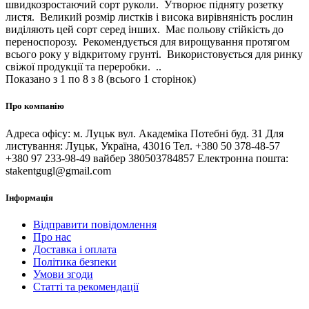
швидкозростаючий сорт руколи. Утворює підняту розетку
листя. Великий розмір листків і висока вирівняність рослин
виділяють цей сорт серед інших. Має польову стійкість до
переноспорозу. Рекомендується для вирощування протягом
всього року у відкритому грунті. Використовується для ринку
свіжої продукції та переробки. ..
Показано з 1 по 8 з 8 (всього 1 сторінок)
Про компанію
Адреса офісу: м. Луцьк вул. Академіка Потебні буд. 31 Для
листування: Луцьк, Україна, 43016 Тел. +380 50 378-48-57
+380 97 233-98-49 вайбер 380503784857 Електронна пошта:
stakentgugl@gmail.com
Інформація
Відправити повідомлення
Про нас
Доставка і оплата
Політика безпеки
Умови згоди
Статті та рекомендації