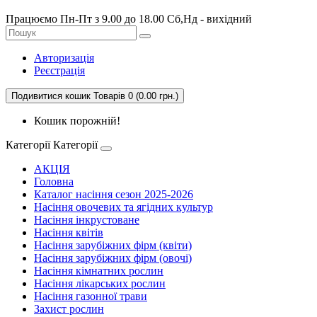
Працюємо Пн-Пт з 9.00 до 18.00 Сб,Нд - вихідний
Авторизація
Реєстрація
Подивитися кошик
Товарів 0 (0.00 грн.)
Кошик порожній!
Категорії
Категорії
АКЦІЯ
Головна
Каталог насіння сезон 2025-2026
Насіння овочевих та ягідних культур
Насіння інкрустоване
Насіння квітів
Насіння зарубіжних фірм (квіти)
Насіння зарубіжних фірм (овочі)
Насіння кімнатних рослин
Насіння лікарських рослин
Насіння газонної трави
Захист рослин