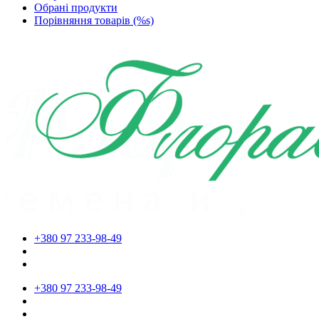
Обрані продукти
Порівняння товарів (%s)
+380 97 233-98-49
+380 97 233-98-49