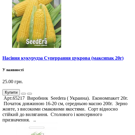
Насіння кукурудза Суперрання цукрова (максипак 20г)
У наявності
25.00 грн.
Купити
Арт.65217 Виробник Seedera ( Украина). Економпакет 20г.
Початок довжиною 16-20 см, середньою масою 200г. Зерно
жовте, з високими смаковими якостями. Сорт відносно
стійкий до вилягання. Столового і консервного
призначення. ..