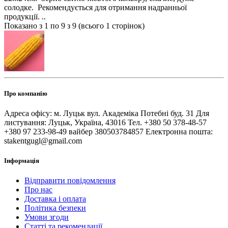
солодке. Рекомендується для отримання надранньої
продукції. ..
Показано з 1 по 9 з 9 (всього 1 сторінок)
Про компанію
Адреса офісу: м. Луцьк вул. Академіка Потебні буд. 31 Для
листування: Луцьк, Україна, 43016 Тел. +380 50 378-48-57
+380 97 233-98-49 вайбер 380503784857 Електронна пошта:
stakentgugl@gmail.com
Інформація
Відправити повідомлення
Про нас
Доставка і оплата
Політика безпеки
Умови згоди
Статті та рекомендації