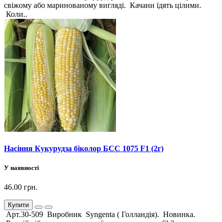
свіжому або маринованому вигляді. Качани їдять цілими.
Коли..
Насіння Кукурудза біколор БСС 1075 F1 (2г)
У наявності
46.00 грн.
Купити
Арт.30-509 Виробник Syngenta ( Голландія). Новинка.