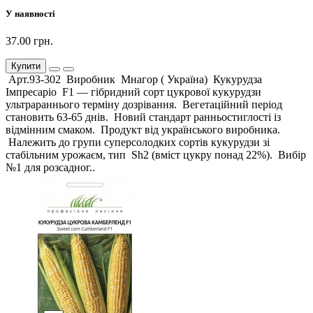
У наявності
37.00 грн.
Купити
Арт.93-302 Виробник Мнагор ( Україна) Кукурудза
Імпресаріо F1 — гібридний сорт цукрової кукурудзи
ультрараннього терміну дозрівання. Вегетаційний період
становить 63-65 днів. Новий стандарт ранньостиглості із
відмінним смаком. Продукт від українського виробника.
Належить до групи суперсолодких сортів кукурудзи зі
стабільним урожаєм, тип Sh2 (вміст цукру понад 22%). Вибір
№1 для розсадног..