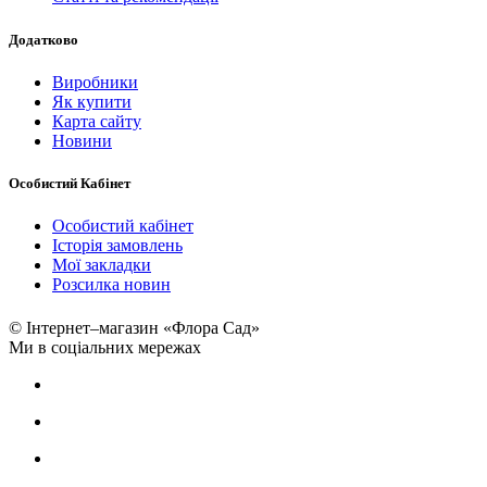
Додатково
Виробники
Як купити
Карта сайту
Новини
Особистий Кабінет
Особистий кабінет
Історія замовлень
Мої закладки
Розсилка новин
© Інтернет–магазин «Флора Сад»
Ми в соціальних мережах