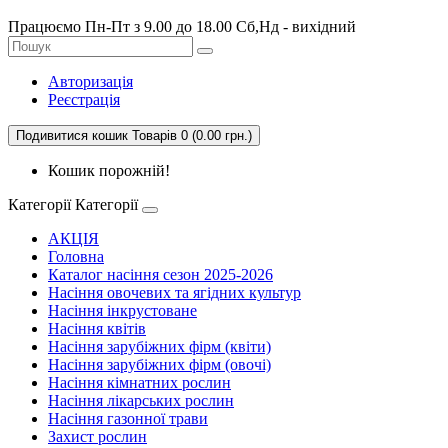
Працюємо Пн-Пт з 9.00 до 18.00 Сб,Нд - вихідний
Авторизація
Реєстрація
Подивитися кошик
Товарів 0 (0.00 грн.)
Кошик порожній!
Категорії
Категорії
АКЦІЯ
Головна
Каталог насіння сезон 2025-2026
Насіння овочевих та ягідних культур
Насіння інкрустоване
Насіння квітів
Насіння зарубіжних фірм (квіти)
Насіння зарубіжних фірм (овочі)
Насіння кімнатних рослин
Насіння лікарських рослин
Насіння газонної трави
Захист рослин