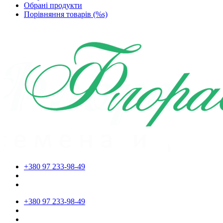
Обрані продукти
Порівняння товарів (%s)
+380 97 233-98-49
+380 97 233-98-49