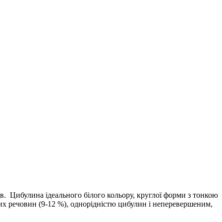
ів. Цибулина ідеального білого кольору, круглої форми з тонкою
ухих речовин (9-12 %), однорідністю цибулин і неперевершеним,