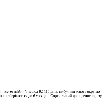
я. Вегетаційний період 92-115 днів, цибулини мають округло-
ня зберігається до 6 місяців. Сорт стійкий до пареноспорозу.