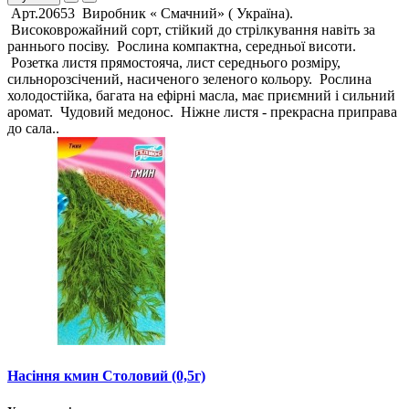
Арт.20653 Виробник « Смачний» ( Україна).
Високоврожайний сорт, стійкий до стрілкування навіть за
раннього посіву. Рослина компактна, середньої висоти.
Розетка листя прямостояча, лист середнього розміру,
сильнорозсічений, насиченого зеленого кольору. Рослина
холодостійка, багата на ефірні масла, має приємний і сильний
аромат. Чудовий медонос. Ніжне листя - прекрасна приправа
до сала..
Насіння кмин Столовий (0,5г)