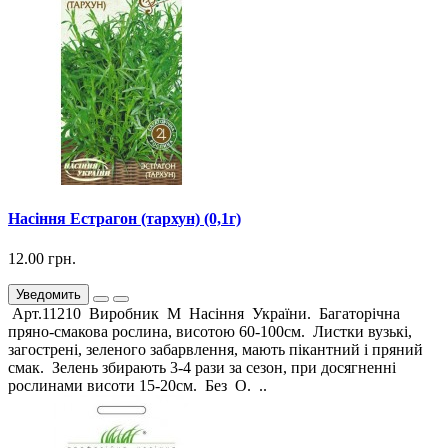
Насіння Естрагон (тархун) (0,1г)
12.00 грн.
Уведомить
Арт.11210 Виробник М Насіння України. Багаторічна
пряно-смакова рослина, висотою 60-100см. Листки вузькі,
загострені, зеленого забарвлення, мають пікантний і пряний
смак. Зелень збирають 3-4 рази за сезон, при досягненні
рослинами висоти 15-20см. Без О. ..