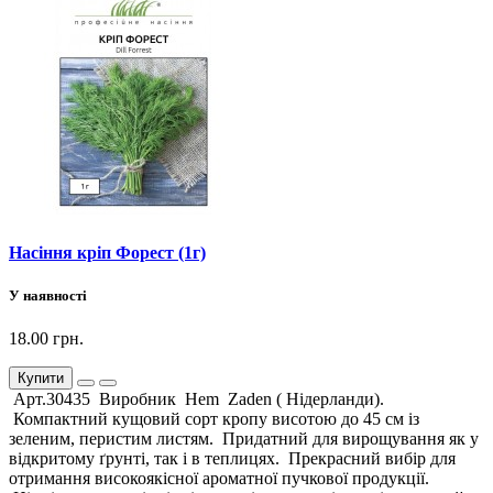
Насіння кріп Форест (1г)
У наявності
18.00 грн.
Купити
Арт.30435 Виробник Hem Zaden ( Нідерланди).
Компактний кущовий сорт кропу висотою до 45 см із
зеленим, перистим листям. Придатний для вирощування як у
відкритому ґрунті, так і в теплицях. Прекрасний вибір для
отримання високоякісної ароматної пучкової продукції.