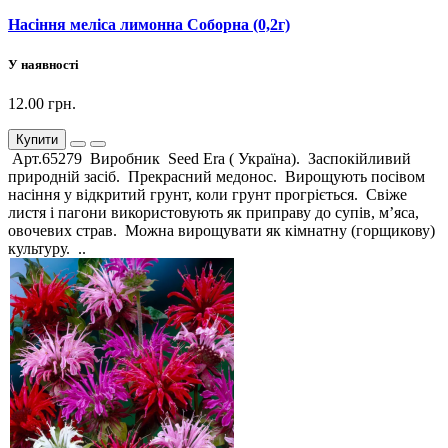
Насіння меліса лимонна Соборна (0,2г)
У наявності
12.00 грн.
Купити
Арт.65279 Виробник Seed Era ( Україна). Заспокійливий
природній засіб. Прекрасний медонос. Вирощують посівом
насіння у відкритий грунт, коли грунт прогріється. Свіже
листя і пагони використовують як приправу до супів, м’яса,
овочевих страв. Можна вирощувати як кімнатну (горщикову)
культуру. ..