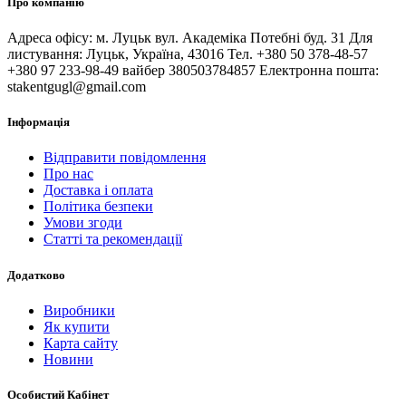
Про компанію
Адреса офісу: м. Луцьк вул. Академіка Потебні буд. 31 Для
листування: Луцьк, Україна, 43016 Тел. +380 50 378-48-57
+380 97 233-98-49 вайбер 380503784857 Електронна пошта:
stakentgugl@gmail.com
Інформація
Відправити повідомлення
Про нас
Доставка і оплата
Політика безпеки
Умови згоди
Статті та рекомендації
Додатково
Виробники
Як купити
Карта сайту
Новини
Особистий Кабінет