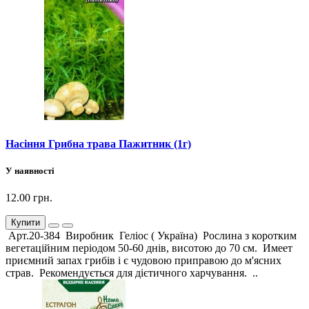
Насіння Грибна трава Пажитник (1г)
У наявності
12.00 грн.
Купити
Арт.20-384 Виробник Геліос ( Україна) Рослина з коротким
вегетаційним періодом 50-60 днів, висотою до 70 см. Имеет
приємний запах грибів і є чудовою приправою до м'ясних
страв. Рекомендується для дієтичного харчування. ..