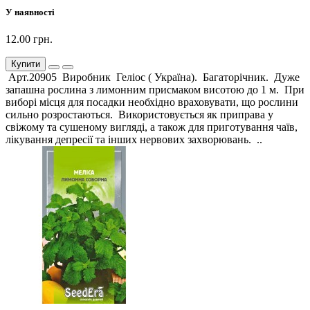
У наявності
12.00 грн.
Купити
Арт.20905 Виробник Геліос ( Україна). Багаторічник. Дуже
запашна рослина з лимонним присмаком висотою до 1 м. При
виборі місця для посадки необхідно враховувати, що рослини
сильно розростаються. Використовується як приправа у
свіжому та сушеному вигляді, а також для приготування чаїв,
лікування депресії та інших нервових захворювань. ..