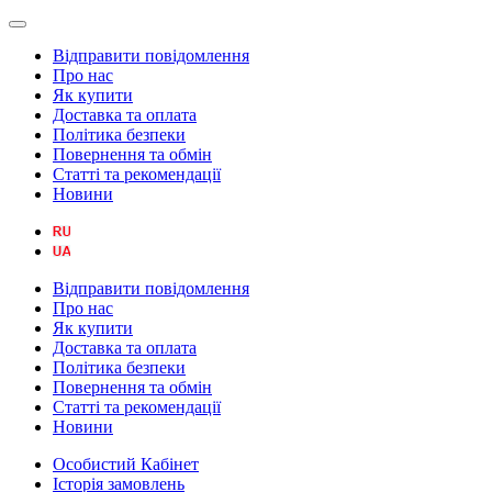
Відправити повідомлення
Про нас
Як купити
Доставка та оплата
Політика безпеки
Повернення та обмін
Статті та рекомендації
Новини
Відправити повідомлення
Про нас
Як купити
Доставка та оплата
Політика безпеки
Повернення та обмін
Статті та рекомендації
Новини
Особистий Кабінет
Історія замовлень