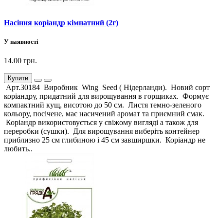
Насіння коріандр кімнатний (2г)
У наявності
14.00 грн.
Купити
Арт.30184 Виробник Wing Seed ( Нідерланди). Новий сорт
коріандру, придатний для вирощування в горщиках. Формує
компактний кущ, висотою до 50 см. Листя темно-зеленого
кольору, посічене, має насичений аромат та приємний смак.
Коріандр використовується у свіжому вигляді а також для
переробки (сушки). Для вирощування виберіть контейнер
приблизно 25 см глибиною і 45 см завширшки. Коріандр не
любить..