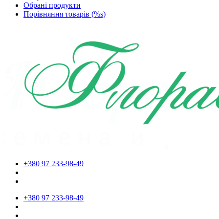
Обрані продукти
Порівняння товарів (%s)
+380 97 233-98-49
+380 97 233-98-49