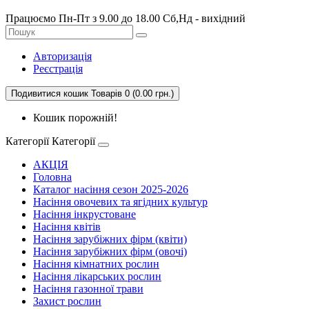
Працюємо Пн-Пт з 9.00 до 18.00 Сб,Нд - вихідний
Авторизація
Реєстрація
Подивитися кошик
Товарів 0 (0.00 грн.)
Кошик порожній!
Категорії
Категорії
АКЦІЯ
Головна
Каталог насіння сезон 2025-2026
Насіння овочевих та ягідних культур
Насіння інкрустоване
Насіння квітів
Насіння зарубіжних фірм (квіти)
Насіння зарубіжних фірм (овочі)
Насіння кімнатних рослин
Насіння лікарських рослин
Насіння газонної трави
Захист рослин