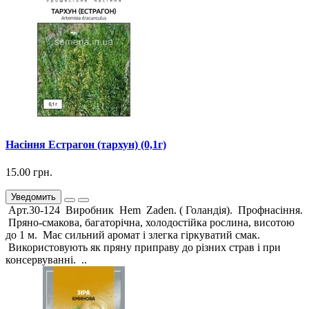
Насіння Естрагон (тархун) (0,1г)
15.00 грн.
Уведомить
Арт.30-124 Виробник Hem Zaden. ( Голандія). Профнасіння.
Пряно-смакова, багаторічна, холодостійка рослина, висотою
до 1 м. Має сильний аромат і злегка гіркуватий смак.
Використовують як пряну приправу до різних страв і при
консервуванні. ..