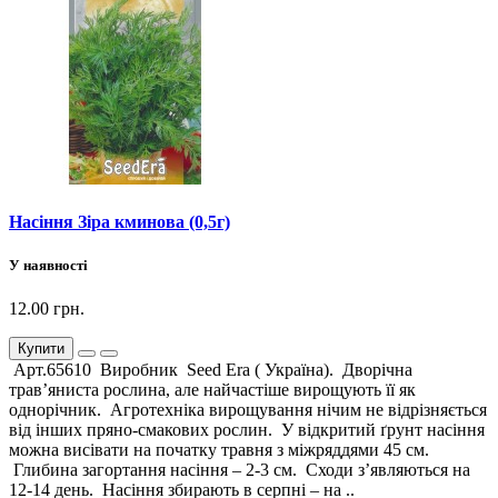
Насіння Зіра кминова (0,5г)
У наявності
12.00 грн.
Купити
Арт.65610 Виробник Seed Era ( Україна). Дворічна
трав’яниста рослина, але найчастіше вирощують її як
однорічник. Агротехніка вирощування нічим не відрізняється
від інших пряно-смакових рослин. У відкритий ґрунт насіння
можна висівати на початку травня з міжряддями 45 см.
Глибина загортання насіння – 2-3 см. Сходи з’являються на
12-14 день. Насіння збирають в серпні – на ..