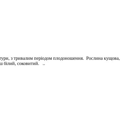
тури, з тривалим періодом плодоношення. Рослина кущова,
 білий, соковитий. ..