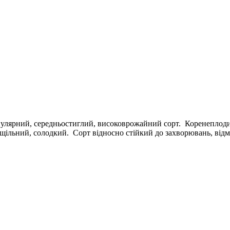
лярний, середньостиглий, високоврожайний сорт. Коренеплоди о
ільний, солодкий. Сорт відносно стійкий до захворювань, відмі