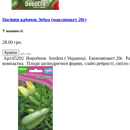
Насіння кабачок Зебра (максипакет 20г)
У наявності
28.00 грн.
Купити
Арт.65202 Виробник Seedera ( Украина). Економпакет 20г. Ра
компактна. Плоди циліндричної форми, слабо ребристі, світло