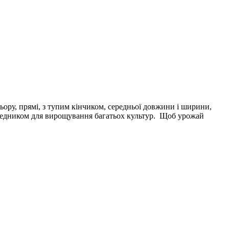
ору, прямі, з тупим кінчиком, середньої довжини і ширини,
передником для вирощування багатьох культур. Щоб урожай