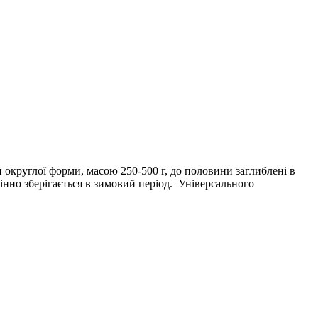
круглої форми, масою 250-500 г, до половини заглиблені в
нно зберігається в зимовий період. Універсального