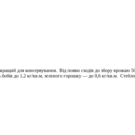
ращий для консервування. Від появи сходів до збору врожаю 50-
ь бобів до 1,2 кг/кв.м, зеленого горошку — до 0,6 кг/кв.м. Стебл