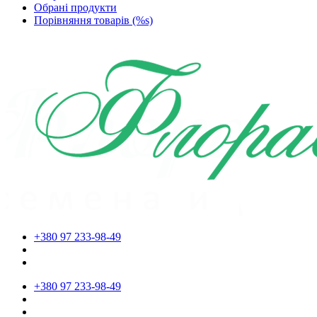
Обрані продукти
Порівняння товарів (%s)
+380 97 233-98-49
+380 97 233-98-49