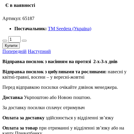
Є в наявності
Артикул:
65187
Постачальник:
ТМ Seedera (Україна)
Купити
Попередній
Наступний
Відправка посилок з насінням на протязі 2-х-3-х днів
Відправка посилок з цибулинами та рослинами:
навесні у
квітні-травні, восени – у вересні-жовтні
Перед відправкою посилки очікайте дзвінок менеджера.
Доставка
Укрпоштою або Новою поштою.
За доставку посилки сплачує отримувач
Оплата за доставку
здійснюється у відділенні зв’язку
Оплата за товар
при отриманні у відділенні зв’язку або на
карту Приватбанку