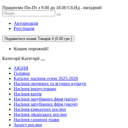
Працюємо Пн-Пт з 9.00 до 18.00 Сб,Нд - вихідний
Авторизація
Реєстрація
Подивитися кошик
Товарів 0 (0.00 грн.)
Кошик порожній!
Категорії
Категорії
АКЦІЯ
Головна
Каталог насіння сезон 2025-2026
Насіння овочевих та ягідних культур
Насіння інкрустоване
Насіння квітів
Насіння зарубіжних фірм (квіти)
Насіння зарубіжних фірм (овочі)
Насіння кімнатних рослин
Насіння лікарських рослин
Насіння газонної трави
Захист рослин