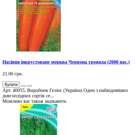
Насіння інкрустоване морква Червона троянда (2000 нас.)
21.00 грн.
Купити
Арт. 40055. Виробник Геліос (Україна) Один з найвідоміших
довгоплідних сортів се...
Можливо вас також зацікавить