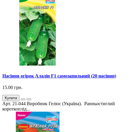
Насіння огірок Аладін F1 самозапильний (20 насінин)
15.00 грн.
Купити
Арт. 21-044 Виробник Геліос (Україна). Ранньостиглий
короткоплід...