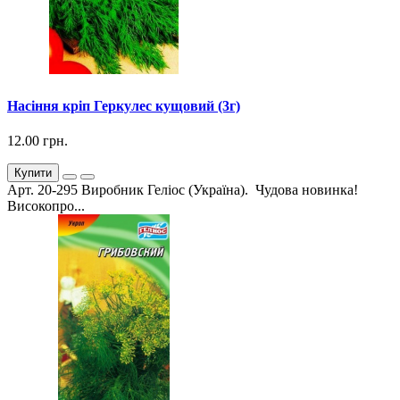
Насіння кріп Геркулес кущовий (3г)
12.00 грн.
Купити
Арт. 20-295 Виробник Геліос (Україна). Чудова новинка!
Високопро...