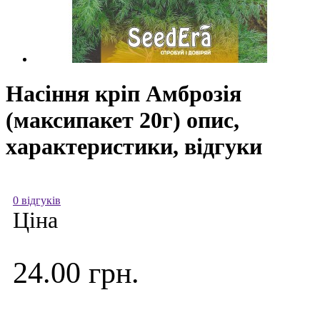
Насіння кріп Амброзія
(максипакет 20г) опис,
характеристики, відгуки
0 відгуків
Ціна
24.00 грн.