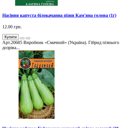
Насіння капуста білокачанна пізня Кам'яна голова (1г)
12.00 грн.
Купити
Арт.20685 Виробник «Смачний» (Україна). Гібрид пізнього
дозріва...