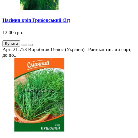
Насіння кріп Грибовський (3г)
12.00 грн.
Купити
Арт. 21-753 Виробник Геліос (Україна). Ранньостиглий сорт,
до по...