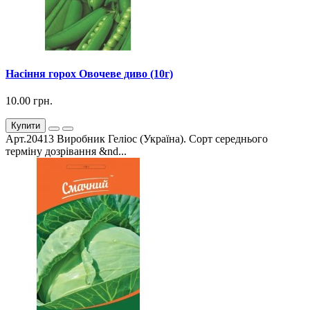
Насіння горох Овочеве диво (10г)
10.00 грн.
Купити
Арт.20413 Виробник Геліос (Україна). Сорт середнього
терміну дозрівання &nd...