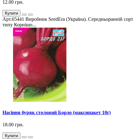
12.00 грн.
Купити
Арт.65441 Виробник SeedEra (Україна). Середньоранній сорт
типу Корнішо...
Насіння буряк столовий Бордо (максипакет 10г)
18.00 грн.
Купити