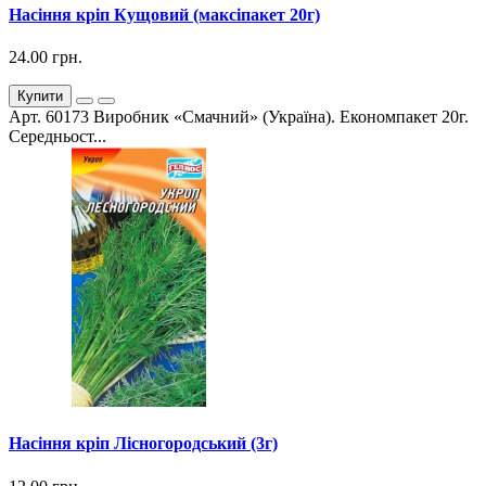
Насіння кріп Кущовий (максіпакет 20г)
24.00 грн.
Купити
Арт. 60173 Виробник «Смачний» (Україна). Економпакет 20г.
Середньост...
Насіння кріп Лісногородський (3г)