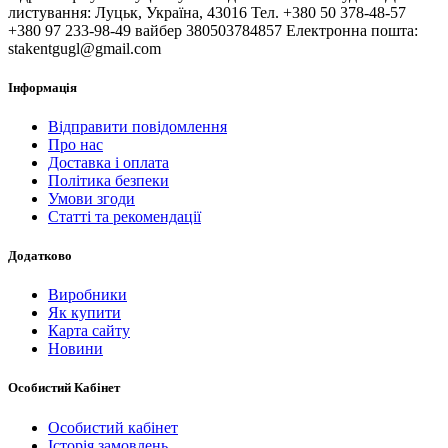
листування: Луцьк, Україна, 43016 Тел. +380 50 378-48-57
+380 97 233-98-49 вайбер 380503784857 Електронна пошта:
stakentgugl@gmail.com
Інформація
Відправити повідомлення
Про нас
Доставка і оплата
Політика безпеки
Умови згоди
Статті та рекомендації
Додатково
Виробники
Як купити
Карта сайту
Новини
Особистий Кабінет
Особистий кабінет
Історія замовлень