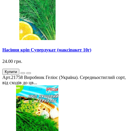
Насіння кріп Супердукат (максіпакет 10г)
24.00 грн.
Купити
Арт.21758 Виробник Геліос (Україна). Середньостиглий сорт,
від сходів до цв...