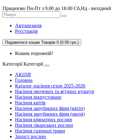
Працюємо Пн-Пт з 9.00 до 18.00 Сб,Нд - вихідний
Авторизація
Реєстрація
Подивитися кошик
Товарів 0 (0.00 грн.)
Кошик порожній!
Категорії
Категорії
АКЦІЯ
Головна
Каталог насіння сезон 2025-2026
Насіння овочевих та ягідних культур
Насіння інкрустоване
Насіння квітів
Насіння зарубіжних фірм (квіти)
Насіння зарубіжних фірм (овочі)
Насіння кімнатних рослин
Насіння лікарських рослин
Насіння газонної трави
Захист рослин