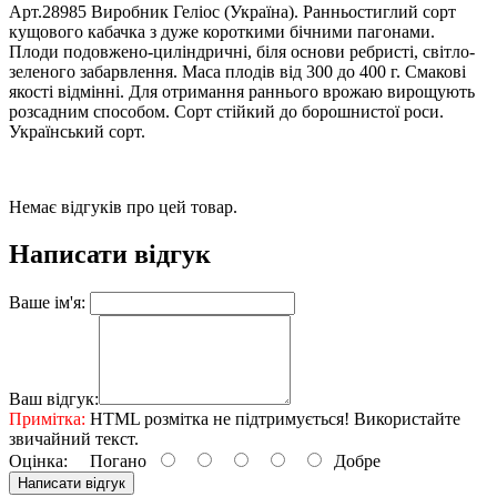
Арт.28985 Виробник Геліос (Україна). Ранньостиглий сорт
кущового кабачка з дуже короткими бічними пагонами.
Плоди подовжено-циліндричні, біля основи ребристі, світло-
зеленого забарвлення. Маса плодів від 300 до 400 г. Смакові
якості відмінні. Для отримання раннього врожаю вирощують
розсадним способом. Сорт стійкий до борошнистої роси.
Український сорт.
Немає відгуків про цей товар.
Написати відгук
Ваше ім'я:
Ваш відгук:
Примітка:
HTML розмітка не підтримується! Використайте
звичайний текст.
Оцінка:
Погано
Добре
Написати відгук