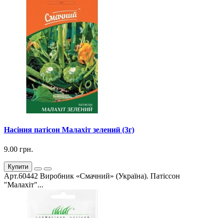
Насіння патісон Малахіт зелений (3г)
9.00 грн.
Купити
Арт.60442 Виробник «Смачний» (Україна). Патіссон
"Малахіт"...