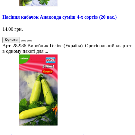
Насіння кабачок Анаконда суміш 4-х сортів (20 нас.)
14.00 грн.
Купити
Арт. 28-986 Виробник Геліос (Україна). Оригінальний квартет
в одному пакеті для ...