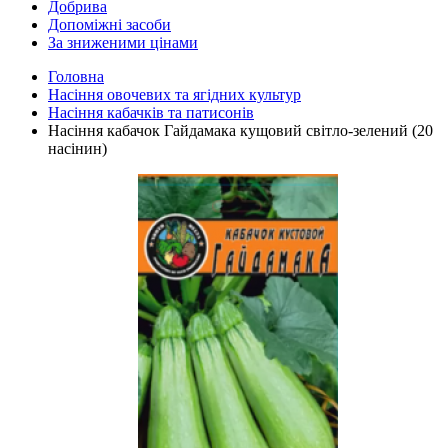
Добрива
Допоміжні засоби
За зниженими цінами
Головна
Насіння овочевих та ягідних культур
Насіння кабачків та патисонів
Насіння кабачок Гайдамака кущовий світло-зелений (20
насінин)