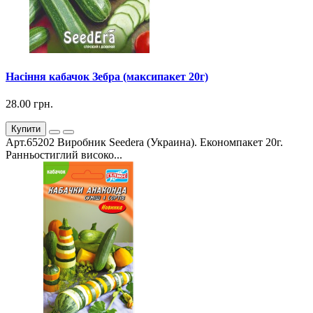
Насіння кабачок Зебра (максипакет 20г)
28.00 грн.
Купити
Арт.65202 Виробник Seedera (Украина). Економпакет 20г.
Ранньостиглий високо...