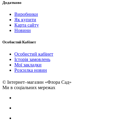
Додатково
Виробники
Як купити
Карта сайту
Новини
Особистий Кабінет
Особистий кабінет
Історія замовлень
Мої закладки
Розсилка новин
© Інтернет–магазин «Флора Сад»
Ми в соціальних мережах