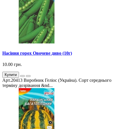
Насіння горох Овочеве диво (10г)
10.00 грн.
Купити
Арт.20413 Виробник Геліос (Україна). Сорт середнього
терміну дозрівання &nd...