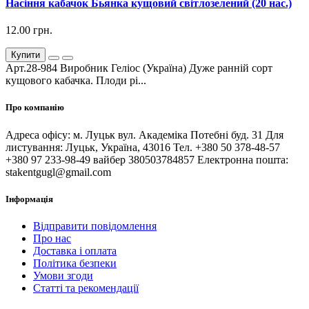
Насіння кабачок Бьянка кущовий світлозелений (20 нас.)
12.00 грн.
Купити
Арт.28-984 Виробник Геліос (Україна) Дуже ранній сорт
кущового кабачка. Плоди рі...
Про компанію
Адреса офісу: м. Луцьк вул. Академіка Потебні буд. 31 Для
листування: Луцьк, Україна, 43016 Тел. +380 50 378-48-57
+380 97 233-98-49 вайбер 380503784857 Електронна пошта:
stakentgugl@gmail.com
Інформація
Відправити повідомлення
Про нас
Доставка і оплата
Політика безпеки
Умови згоди
Статті та рекомендації