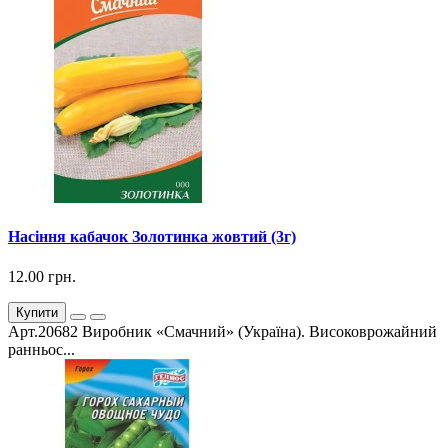
Насіння кабачок Золотинка жовтий (3г)
12.00 грн.
Купити
Арт.20682 Виробник «Смачний» (Україна). Високоврожайний
ранньос...