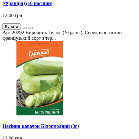
(Франція) (10 насінин)
12.00 грн.
Купити
Арт.20292 Виробник Геліос (Україна). Середньостиглий
французький сорт з тер...
Насіння кабачок Білоплодний (3г)
12.00 грн.