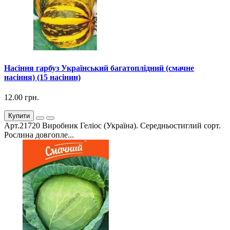
Насіння гарбуз Український багатоплідний (смачне
насіння) (15 насінин)
12.00 грн.
Купити
Арт.21720 Виробник Геліос (Україна). Середньостиглий сорт.
Рослина довгопле...