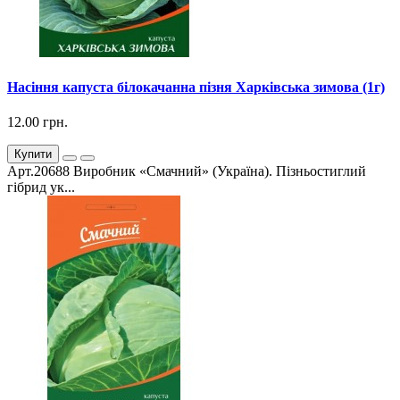
Насіння капуста білокачанна пізня Харківська зимова (1г)
12.00 грн.
Купити
Арт.20688 Виробник «Смачний» (Україна). Пізньостиглий
гібрид ук...