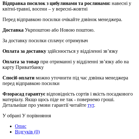
Відправка посилок з цибулинами та рослинами:
навесні у
квітні-травні, восени – у вересні-жовтні
Перед відправкою посилки очікайте дзвінок менеджера.
Доставка
Укрпоштою або Новою поштою.
За доставку посилки сплачує отримувач
Оплата за доставку
здійснюється у відділенні зв’язку
Оплата за товар
при отриманні у відділенні зв’язку або на
карту Приватбанку
Спосіб оплати
можно уточнити під час дзвінка менеджера
перед відправкою посилки
Флорасад гарантує
відповідність сортів і якість посадкового
матеріалу. Якщо щось піде не так - повернемо гроші.
Детальніше про умови гарантії читайте
тут
.
У обрані
У порівняння
Опис
Відгуків (0)