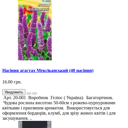
Насіння агастах Мексіканський (40 насінин)
16.00 грн.
Уведомить
Арт. 20-001 Виробник Геліос ( Україна). Багаторічник.
Чудова рослина висотою 50-60см з рожево-пурпуровими
квітками і приємним ароматом. Використовується для
оформлення бордюрів, клумб, для зрізу живих квітів і для
засушування. ..