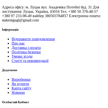
Адреса офісу: м. Луцьк вул. Академіка Потебні буд. 31 Для
листування: Луцьк, Україна, 43016 Тел. +380 50 378-48-57
+380 97 233-98-49 вайбер 380503784857 Електронна пошта:
stakentgugl@gmail.com
Інформація
Відправити повідомлення
Про нас
Доставка і оплата
Політика безпеки
Умови згоди
Статті та рекомендації
Додатково
Виробники
Як купити
Карта сайту
Новини
Особистий Кабінет