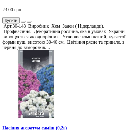
23.00 грн.
Купити
Арт.30-148 Виробник Хем Заден ( Нідерланди).
Профнасіння. Декоративна рослина, яка в умовах України
вирощується як однорічник. Утворює компактний, кулястої
форми кущ, висотою 30-40 см. Цвітіння рясне та тривале, з
червня до заморозків. ..
Насіння агератум саміш (0,2г)