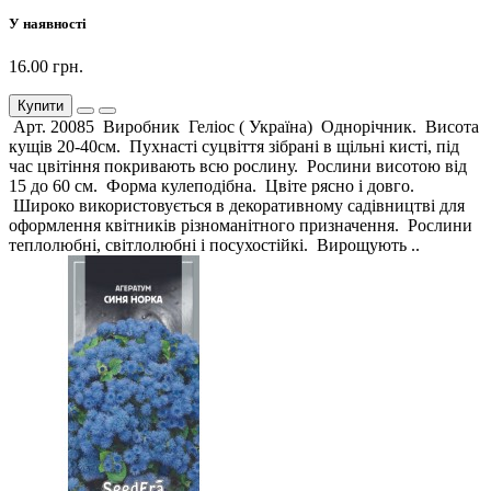
У наявності
16.00 грн.
Купити
Арт. 20085 Виробник Геліос ( Україна) Однорічник. Висота
кущів 20-40см. Пухнасті суцвіття зібрані в щільні кисті, під
час цвітіння покривають всю рослину. Рослини висотою від
15 до 60 см. Форма кулеподібна. Цвіте рясно і довго.
Широко використовується в декоративному садівництві для
оформлення квітників різноманітного призначення. Рослини
теплолюбні, світлолюбні і посухостійкі. Вирощують ..