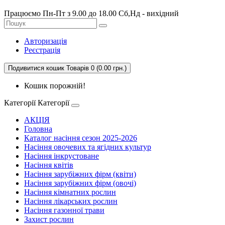
Працюємо Пн-Пт з 9.00 до 18.00 Сб,Нд - вихідний
Авторизація
Реєстрація
Подивитися кошик
Товарів 0 (0.00 грн.)
Кошик порожній!
Категорії
Категорії
АКЦІЯ
Головна
Каталог насіння сезон 2025-2026
Насіння овочевих та ягідних культур
Насіння інкрустоване
Насіння квітів
Насіння зарубіжних фірм (квіти)
Насіння зарубіжних фірм (овочі)
Насіння кімнатних рослин
Насіння лікарських рослин
Насіння газонної трави
Захист рослин