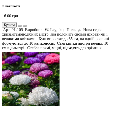
У наявності
16.00 грн.
Купити
Арт. 91-105 Виробник W. Legutko, Польща. Нова серія
хризантемоподібних айстр, яка полонить своїми яскравими і
великими квітками. Кущ виростає до 65 см, на одній рослині
формуються до 10 квітконосів. Самі квітки айстри великі, 10
см в діаметрі. Стебла прямі, міцні, підходять для зрізання. ..