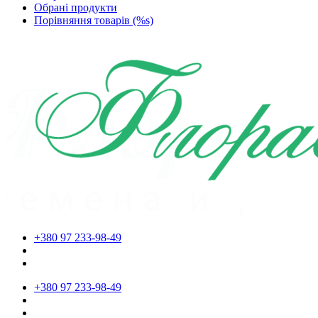
Обрані продукти
Порівняння товарів (%s)
+380 97 233-98-49
+380 97 233-98-49