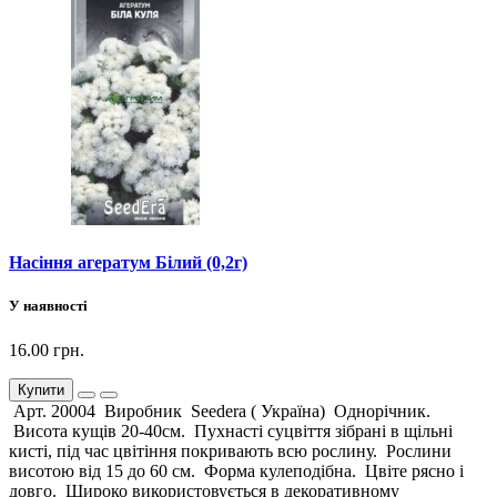
Насіння агератум Білий (0,2г)
У наявності
16.00 грн.
Купити
Арт. 20004 Виробник Seedera ( Україна) Однорічник.
Висота кущів 20-40см. Пухнасті суцвіття зібрані в щільні
кисті, під час цвітіння покривають всю рослину. Рослини
висотою від 15 до 60 см. Форма кулеподібна. Цвіте рясно і
довго. Широко використовується в декоративному