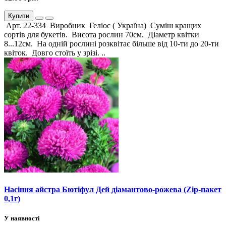
Купити
Арт. 22-334 Виробник Геліос ( Україна) Суміш кращих
сортів для букетів. Висота рослин 70см. Діаметр квітки
8...12см. На одній рослині розквітає більше від 10-ти до 20-ти
квіток. Довго стоїть у зрізі. ..
Насіння айстра Бютіфул Дей діамантово-рожева (Zip-пакет
0,1г)
У наявності