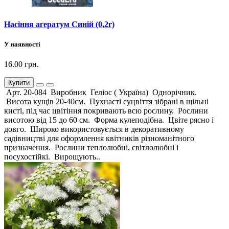
Насіння агератум Синій (0,2г)
У наявності
16.00 грн.
Купити
Арт. 20-084 Виробник Геліос ( Україна) Однорічник.
Висота кущів 20-40см. Пухнасті суцвіття зібрані в щільні
кисті, під час цвітіння покривають всю рослину. Рослини
висотою від 15 до 60 см. Форма кулеподібна. Цвіте рясно і
довго. Широко використовується в декоративному
садівництві для оформлення квітників різноманітного
призначення. Рослини теплолюбні, світлолюбні і
посухостійкі. Вирощують..