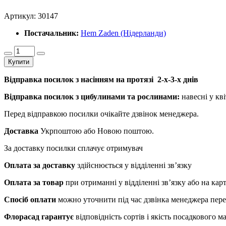
Артикул:
30147
Постачальник:
Hem Zaden (Нідерланди)
Купити
Відправка посилок з насінням на протязі 2-х-3-х днів
Відправка посилок з цибулинами та рослинами:
навесні у кві
Перед відправкою посилки очікайте дзвінок менеджера.
Доставка
Укрпоштою або Новою поштою.
За доставку посилки сплачує отримувач
Оплата за доставку
здійснюється у відділенні зв’язку
Оплата за товар
при отриманні у відділенні зв’язку або на ка
Спосіб оплати
можно уточнити під час дзвінка менеджера пер
Флорасад гарантує
відповідність сортів і якість посадкового 