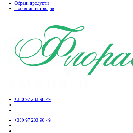
Обрані продукти
Порівняння товарів
+380 97 233-98-49
+380 97 233-98-49