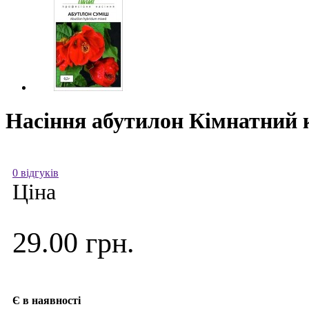
Насіння абутилон Кімнатний к
0 відгуків
Ціна
29.00 грн.
Є в наявності