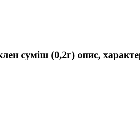
лен суміш (0,2г) опис, характе