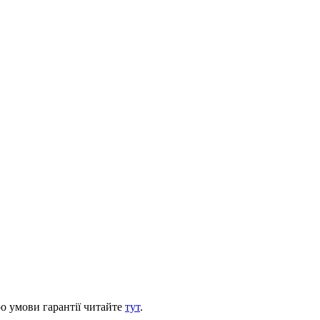
ро умови гарантії читайте
тут
.