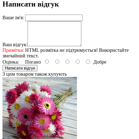
Написати відгук
Ваше ім'я:
Ваш відгук:
Примітка:
HTML розмітка не підтримується! Використайте
звичайний текст.
Оцінка:
Погано
Добре
Написати відгук
З цим товаром також купують