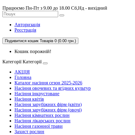
Працюємо Пн-Пт з 9.00 до 18.00 Сб,Нд - вихідний
Авторизація
Реєстрація
Подивитися кошик
Товарів 0 (0.00 грн.)
Кошик порожній!
Категорії
Категорії
АКЦІЯ
Головна
Каталог насіння сезон 2025-2026
Насіння овочевих та ягідних культур
Насіння інкрустоване
Насіння квітів
Насіння зарубіжних фірм (квіти)
Насіння зарубіжних фірм (овочі)
Насіння кімнатних рослин
Насіння лікарських рослин
Насіння газонної трави
Захист рослин