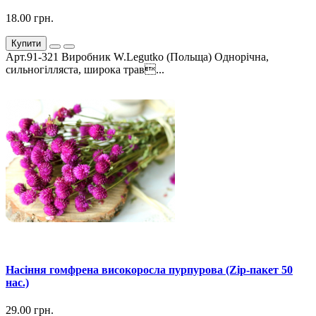
18.00 грн.
Купити
Арт.91-321 Виробник W.Legutko (Польща) Однорічна,
сильногілляста, широка трав...
Насіння гомфрена високоросла пурпурова (Zip-пакет 50
нас.)
29.00 грн.