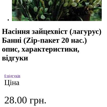
Насіння зайцехвіст (лагурус)
Банні (Zip-пакет 20 нас.)
опис, характеристики,
відгуки
0 відгуків
Ціна
28.00 грн.