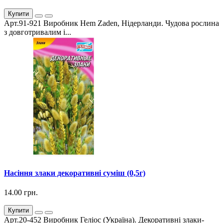
Купити
Арт.91-921 Виробник Hem Zaden, Нідерланди. Чудова рослина
з довготривалим і...
Насіння злаки декоративні суміш (0,5г)
14.00 грн.
Купити
Арт.20-452 Виробник Геліос (Україна). Декоративні злаки-