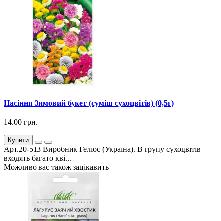
Насіння Зимовий букет (суміш сухоцвітів) (0,5г)
14.00 грн.
Купити
Арт.20-513 Виробник Геліос (Україна). В групу сухоцвітів
входять багато кві...
Можливо вас також зацікавить