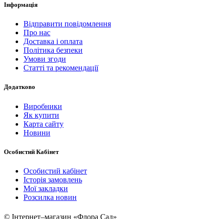
Інформація
Відправити повідомлення
Про нас
Доставка і оплата
Політика безпеки
Умови згоди
Статті та рекомендації
Додатково
Виробники
Як купити
Карта сайту
Новини
Особистий Кабінет
Особистий кабінет
Історія замовлень
Мої закладки
Розсилка новин
© Інтернет–магазин «Флора Сад»