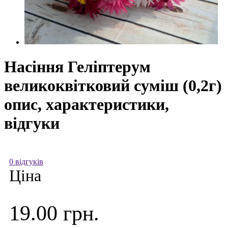
Насіння Геліптерум
великоквітковий суміш (0,2г)
опис, характеристики,
відгуки
0 відгуків
Ціна
19.00 грн.