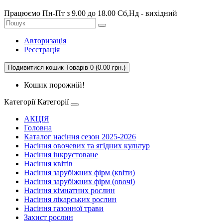
Працюємо Пн-Пт з 9.00 до 18.00 Сб,Нд - вихідний
Авторизація
Реєстрація
Подивитися кошик
Товарів 0 (0.00 грн.)
Кошик порожній!
Категорії
Категорії
АКЦІЯ
Головна
Каталог насіння сезон 2025-2026
Насіння овочевих та ягідних культур
Насіння інкрустоване
Насіння квітів
Насіння зарубіжних фірм (квіти)
Насіння зарубіжних фірм (овочі)
Насіння кімнатних рослин
Насіння лікарських рослин
Насіння газонної трави
Захист рослин