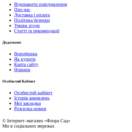
Відправити повідомлення
Про нас
Доставка і оплата
Політика безпеки
Умови згоди
Статті та рекомендації
Додатково
Виробники
Як купити
Карта сайту
Новини
Особистий Кабінет
Особистий кабінет
Історія замовлень
Мої закладки
Розсилка новин
© Інтернет–магазин «Флора Сад»
Ми в соціальних мережах