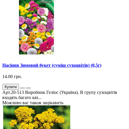
Насіння Зимовий букет (суміш сухоцвітів) (0,5г)
14.00 грн.
Купити
Арт.20-513 Виробник Геліос (Україна). В групу сухоцвітів
входять багато кві...
Можливо вас також зацікавить