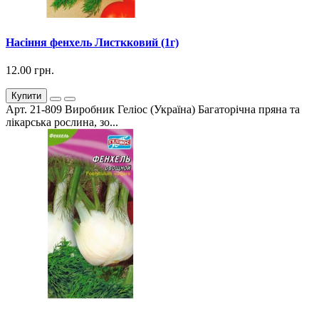
Насіння фенхель Листкковий (1г)
12.00 грн.
Купити
Арт. 21-809 Виробник Геліос (Україна) Багаторічна пряна та
лікарська рослина, зо...