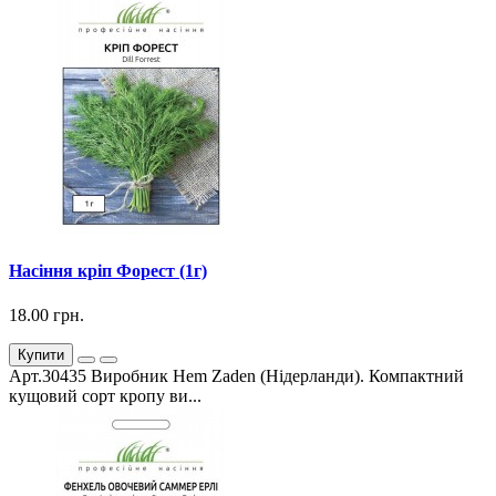
Насіння кріп Форест (1г)
18.00 грн.
Купити
Арт.30435 Виробник Hem Zaden (Нідерланди). Компактний
кущовий сорт кропу ви...