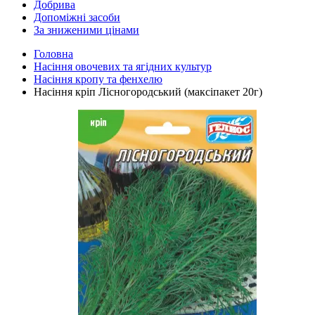
Добрива
Допоміжні засоби
За зниженими цінами
Головна
Насіння овочевих та ягідних культур
Насіння кропу та фенхелю
Насіння кріп Лісногородський (максіпакет 20г)