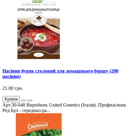
Насіння буряк столовий для домашнього борщу (200
насінин)
21.00 грн.
Купити
Арт.30-048 Виробник United Genetics (Італія). Профнасіння.
Ред Бул - середньо-ра...