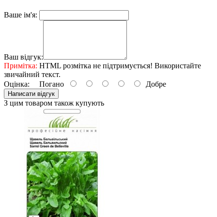
Ваше ім'я:
Ваш відгук:
Примітка:
HTML розмітка не підтримується! Використайте
звичайний текст.
Оцінка:
Погано
Добре
Написати відгук
З цим товаром також купують