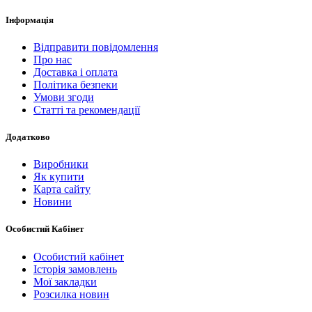
Інформація
Відправити повідомлення
Про нас
Доставка і оплата
Політика безпеки
Умови згоди
Статті та рекомендації
Додатково
Виробники
Як купити
Карта сайту
Новини
Особистий Кабінет
Особистий кабінет
Історія замовлень
Мої закладки
Розсилка новин