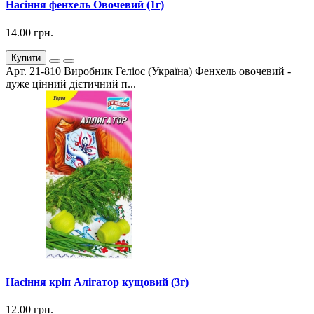
Насіння фенхель Овочевий (1г)
14.00 грн.
Купити
Арт. 21-810 Виробник Геліос (Україна) Фенхель овочевий -
дуже цінний дієтичний п...
Насіння кріп Алігатор кущовий (3г)
12.00 грн.