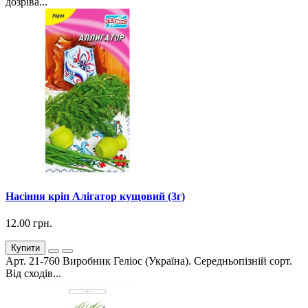
дозріва...
Насіння кріп Алігатор кущовий (3г)
12.00 грн.
Купити
Арт. 21-760 Виробник Геліос (Україна). Середньопізній сорт.
Від сходів...