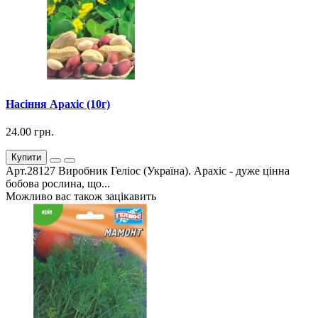
Насіння Арахіс (10г)
24.00 грн.
Купити
Арт.28127 Виробник Геліос (Україна). Арахіс - дуже цінна
бобова рослина, що...
Можливо вас також зацікавить