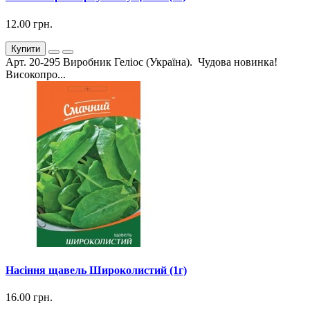
12.00 грн.
Купити
Арт. 20-295 Виробник Геліос (Україна). Чудова новинка!
Високопро...
Насіння щавель Широколистий (1г)
16.00 грн.