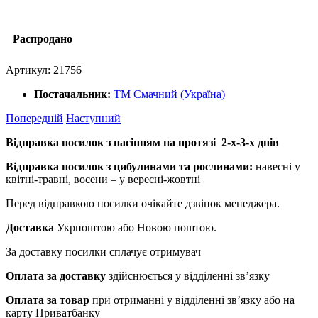
Распродано
Артикул:
21756
Постачальник:
ТМ Смачний (Україна)
Попередній
Наступний
Відправка посилок з насінням на протязі 2-х-3-х днів
Відправка посилок з цибулинами та рослинами:
навесні у
квітні-травні, восени – у вересні-жовтні
Перед відправкою посилки очікайте дзвінок менеджера.
Доставка
Укрпоштою або Новою поштою.
За доставку посилки сплачує отримувач
Оплата за доставку
здійснюється у відділенні зв’язку
Оплата за товар
при отриманні у відділенні зв’язку або на
карту Приватбанку