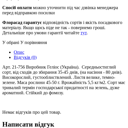
Спосіб оплати
можно уточнити під час дзвінка менеджера
перед відправкою посилки
Флорасад гарантує
відповідність сортів і якість посадкового
матеріалу. Якщо щось піде не так - повернемо гроші.
Детальніше про умови гарантії читайте
тут
.
У обрані
У порівняння
Опис
Відгуків (0)
Арт. 21-756 Виробник Геліос (Україна). Середньостиглий
сорт, від сходів до збирання 35-45 днів, (на насіння - 80 днів).
Високорослий, густооблиствлений. Листя велике, темно-
зелене. Маса рослини 45-50 г. Врожайність 5,5 кг/м2. Сорт має
тривалий термін господарської придатності на зелень, дуже
ароматний. Стійкий до фомозу.
Немає відгуків про цей товар.
Написати відгук