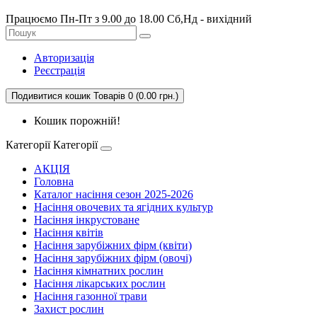
Працюємо Пн-Пт з 9.00 до 18.00 Сб,Нд - вихідний
Авторизація
Реєстрація
Подивитися кошик
Товарів 0 (0.00 грн.)
Кошик порожній!
Категорії
Категорії
АКЦІЯ
Головна
Каталог насіння сезон 2025-2026
Насіння овочевих та ягідних культур
Насіння інкрустоване
Насіння квітів
Насіння зарубіжних фірм (квіти)
Насіння зарубіжних фірм (овочі)
Насіння кімнатних рослин
Насіння лікарських рослин
Насіння газонної трави
Захист рослин