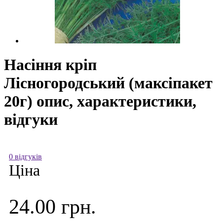
Насіння кріп
Лісногородський (максіпакет
20г) опис, характеристики,
відгуки
0 відгуків
Ціна
24.00 грн.