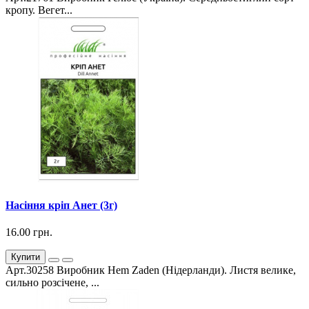
кропу. Вегет...
Насіння кріп Анет (3г)
16.00 грн.
Купити
Арт.30258 Виробник Hem Zaden (Нідерланди). Листя велике,
сильно розсічене, ...