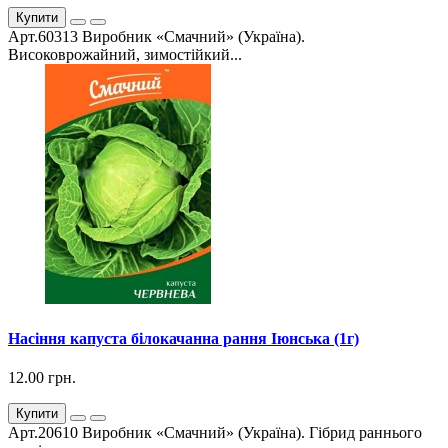
Купити
Арт.60313 Виробник «Смачний» (Україна).
Високоврожайний, зимостійкий...
Насіння капуста білокачанна рання Іюнська (1г)
12.00 грн.
Купити
Арт.20610 Виробник «Смачний» (Україна). Гібрид раннього