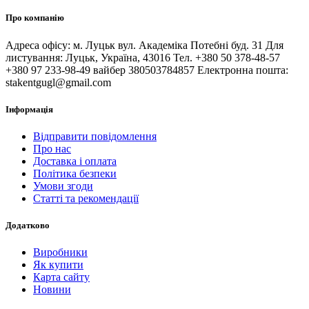
Про компанію
Адреса офісу: м. Луцьк вул. Академіка Потебні буд. 31 Для
листування: Луцьк, Україна, 43016 Тел. +380 50 378-48-57
+380 97 233-98-49 вайбер 380503784857 Електронна пошта:
stakentgugl@gmail.com
Інформація
Відправити повідомлення
Про нас
Доставка і оплата
Політика безпеки
Умови згоди
Статті та рекомендації
Додатково
Виробники
Як купити
Карта сайту
Новини