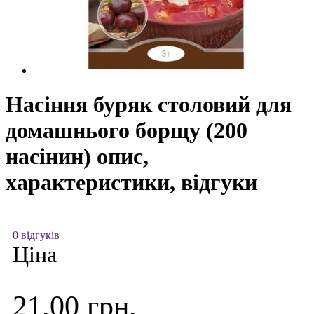
Насіння буряк столовий для
домашнього борщу (200
насінин) опис,
характеристики, відгуки
0 відгуків
Ціна
21.00 грн.