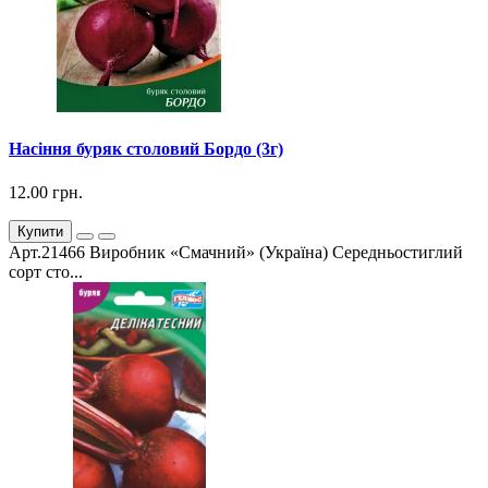
Насіння буряк столовий Бордо (3г)
12.00 грн.
Купити
Арт.21466 Виробник «Смачний» (Україна) Середньостиглий
сорт сто...