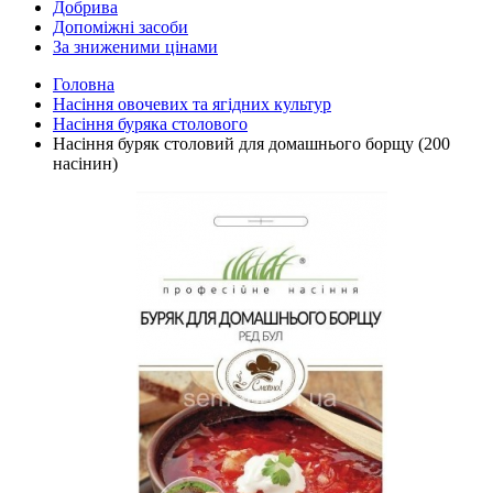
Добрива
Допоміжні засоби
За зниженими цінами
Головна
Насіння овочевих та ягідних культур
Насіння буряка столового
Насіння буряк столовий для домашнього борщу (200
насінин)