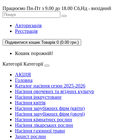
Працюємо Пн-Пт з 9.00 до 18.00 Сб,Нд - вихідний
Авторизація
Реєстрація
Подивитися кошик
Товарів 0 (0.00 грн.)
Кошик порожній!
Категорії
Категорії
АКЦІЯ
Головна
Каталог насіння сезон 2025-2026
Насіння овочевих та ягідних культур
Насіння інкрустоване
Насіння квітів
Насіння зарубіжних фірм (квіти)
Насіння зарубіжних фірм (овочі)
Насіння кімнатних рослин
Насіння лікарських рослин
Насіння газонної трави
Захист рослин