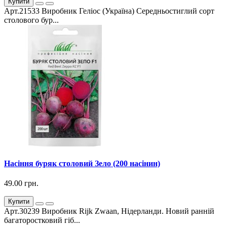
Купити
Арт.21533 Виробник Геліос (Україна) Середньостиглий сорт
столового бур...
Насіння буряк столовий Зело (200 насінин)
49.00 грн.
Купити
Арт.30239 Виробник Rijk Zwaan, Нідерланди. Новий ранній
багаторостковий гіб...