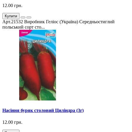
12.00 грн.
Купити
Арт.21532 Виробник Геліос (Україна) Середньостиглий
польський сорт сто...
Насіння буряк столовий Циліндра (3г)
12.00 грн.