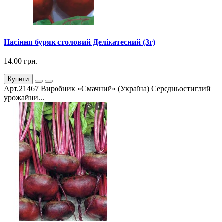
Насіння буряк столовий Делікатесний (3г)
14.00 грн.
Купити
Арт.21467 Виробник «Смачний» (Україна) Середньостиглий
урожайни...