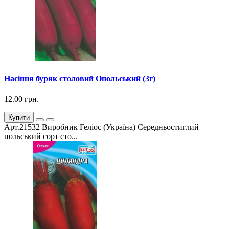
Насіння буряк столовий Опольський (3г)
12.00 грн.
Купити
Арт.21532 Виробник Геліос (Україна) Середньостиглий
польський сорт сто...