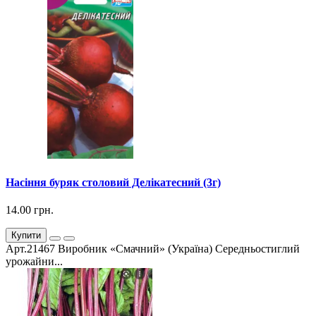
Насіння буряк столовий Делікатесний (3г)
14.00 грн.
Купити
Арт.21467 Виробник «Смачний» (Україна) Середньостиглий
урожайни...