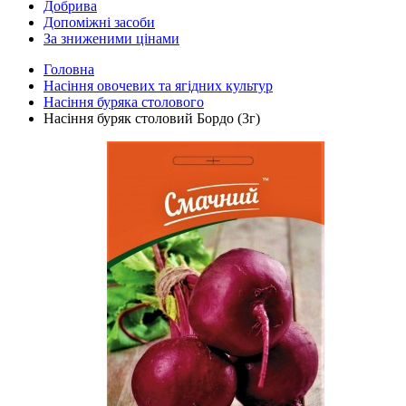
Добрива
Допоміжні засоби
За зниженими цінами
Головна
Насіння овочевих та ягідних культур
Насіння буряка столового
Насіння буряк столовий Бордо (3г)