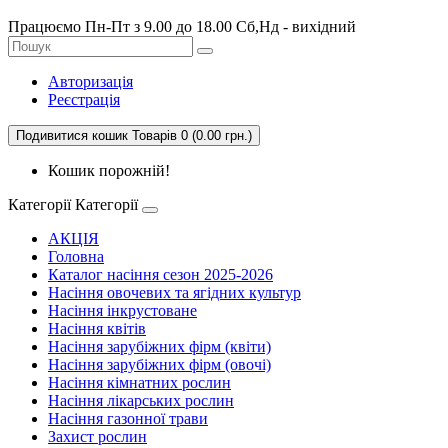
Працюємо Пн-Пт з 9.00 до 18.00 Сб,Нд - вихідний
Авторизація
Реєстрація
Подивитися кошик
Товарів 0 (0.00 грн.)
Кошик порожній!
Категорії
Категорії
АКЦІЯ
Головна
Каталог насіння сезон 2025-2026
Насіння овочевих та ягідних культур
Насіння інкрустоване
Насіння квітів
Насіння зарубіжних фірм (квіти)
Насіння зарубіжних фірм (овочі)
Насіння кімнатних рослин
Насіння лікарських рослин
Насіння газонної трави
Захист рослин