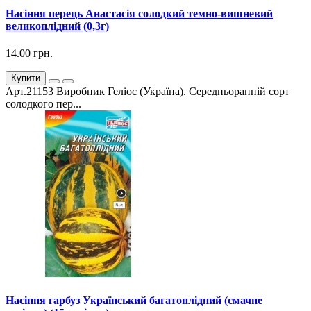
Насіння перець Анастасія солодкий темно-вишневий
великоплідний (0,3г)
14.00 грн.
Купити
Арт.21153 Виробник Геліос (Україна). Середньоранній сорт
солодкого пер...
Насіння гарбуз Український багатоплідний (смачне