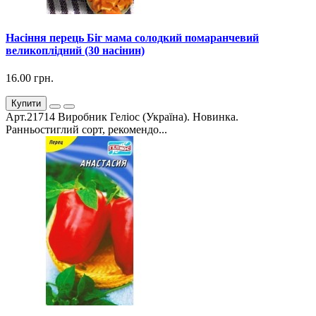
Насіння перець Біг мама солодкий помаранчевий
великоплідний (30 насінин)
16.00 грн.
Купити
Арт.21714 Виробник Геліос (Україна). Новинка.
Ранньостиглий сорт, рекомендо...