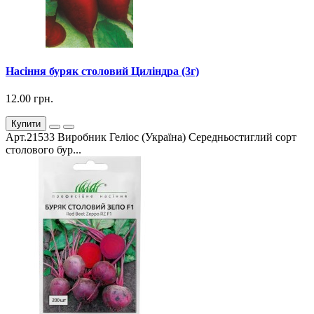
Насіння буряк столовий Циліндра (3г)
12.00 грн.
Купити
Арт.21533 Виробник Геліос (Україна) Середньостиглий сорт
столового бур...