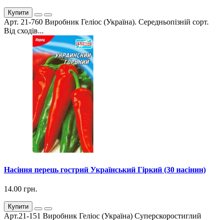
Купити
Арт. 21-760 Виробник Геліос (Україна). Середньопізній сорт.
Від сходів...
Насіння перець гострий Український Гіркий (30 насінин)
14.00 грн.
Купити
Арт.21-151 Виробник Геліос (Україна) Суперскоростиглий