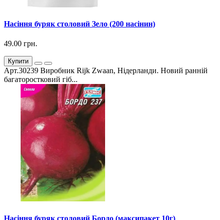
Насіння буряк столовий Зело (200 насінин)
49.00 грн.
Купити
Арт.30239 Виробник Rijk Zwaan, Нідерланди. Новий ранній
багаторостковий гіб...
Насіння буряк столовий Бордо (максипакет 10г)