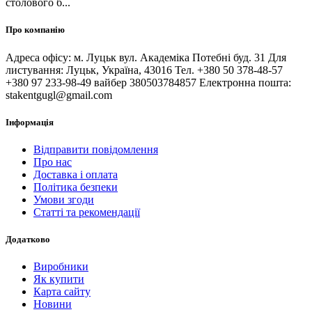
столового б...
Про компанію
Адреса офісу: м. Луцьк вул. Академіка Потебні буд. 31 Для
листування: Луцьк, Україна, 43016 Тел. +380 50 378-48-57
+380 97 233-98-49 вайбер 380503784857 Електронна пошта:
stakentgugl@gmail.com
Інформація
Відправити повідомлення
Про нас
Доставка і оплата
Політика безпеки
Умови згоди
Статті та рекомендації
Додатково
Виробники
Як купити
Карта сайту
Новини