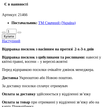
Є в наявності
Артикул:
21466
Постачальник:
ТМ Смачний (Україна)
Купити
Наступний
Відправка посилок з насінням на протязі 2-х-3-х днів
Відправка посилок з цибулинами та рослинами:
навесні у
квітні-травні, восени – у вересні-жовтні
Перед відправкою посилки очікайте дзвінок менеджера.
Доставка
Укрпоштою або Новою поштою.
За доставку посилки сплачує отримувач
Оплата за доставку
здійснюється у відділенні зв’язку
Оплата за товар
при отриманні у відділенні зв’язку або на
карту Приватбанку