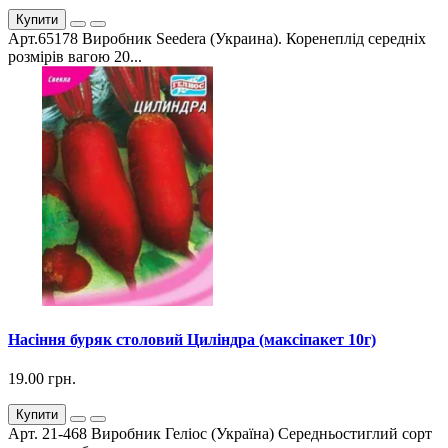
Купити
Арт.65178 Виробник Seedera (Украина). Коренеплід середніх
розмірів вагою 20...
Насіння буряк столовий Циліндра (максіпакет 10г)
19.00 грн.
Купити
Арт. 21-468 Виробник Геліос (Україна) Середньостиглий сорт