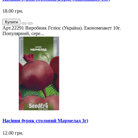
18.00 грн.
Купити
Арт.22291 Виробник Геліос (Україна). Економпакет 10г.
Популярний, сере...
Насіння буряк столовий Мармелад 3г)
12.00 грн.