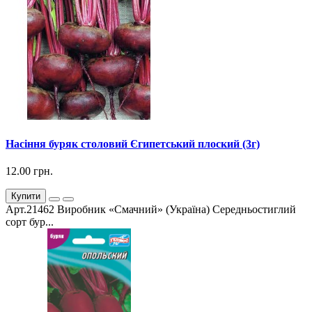
Насіння буряк столовий Єгипетський плоский (3г)
12.00 грн.
Купити
Арт.21462 Виробник «Смачний» (Україна) Середньостиглий
сорт бур...