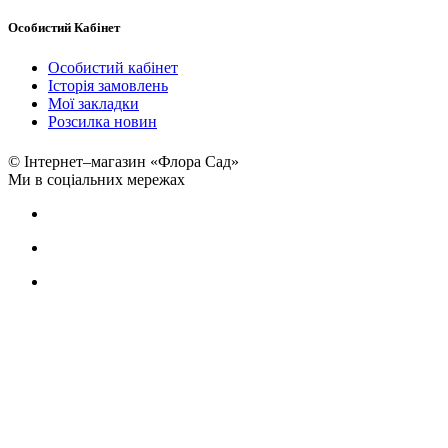
Особистий Кабінет
Особистий кабінет
Історія замовлень
Мої закладки
Розсилка новин
© Інтернет–магазин «Флора Сад»
Ми в соціальних мережах