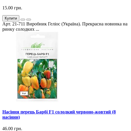
15.00 грн.
Купити
Арт. 21-711 Виробник Геліос (Україна). Прекрасна новинка на
ринку солодких ...
Насіння перець Барбі F1 солодкий червоно-жовтий (8
насінин)
46.00 грн.