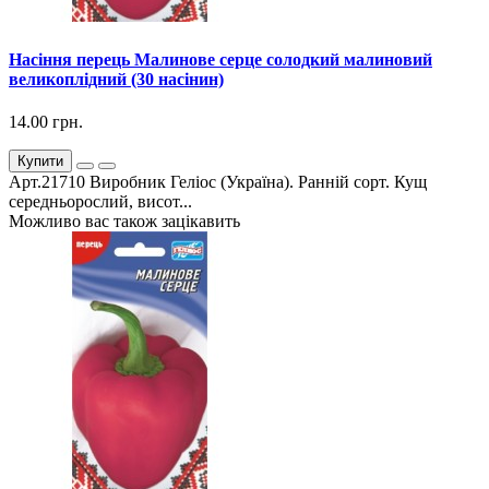
Насіння перець Малинове серце солодкий малиновий
великоплідний (30 насінин)
14.00 грн.
Купити
Арт.21710 Виробник Геліос (Україна). Ранній сорт. Кущ
середньорослий, висот...
Можливо вас також зацікавить