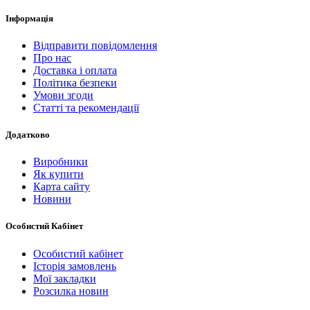
Інформація
Відправити повідомлення
Про нас
Доставка і оплата
Політика безпеки
Умови згоди
Статті та рекомендації
Додатково
Виробники
Як купити
Карта сайту
Новини
Особистий Кабінет
Особистий кабінет
Історія замовлень
Мої закладки
Розсилка новин