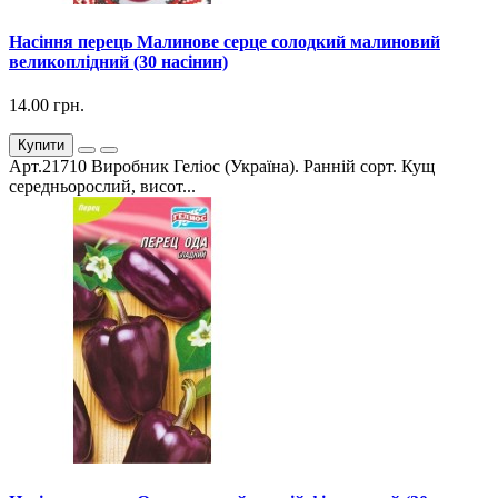
Насіння перець Малинове серце солодкий малиновий
великоплідний (30 насінин)
14.00 грн.
Купити
Арт.21710 Виробник Геліос (Україна). Ранній сорт. Кущ
середньорослий, висот...