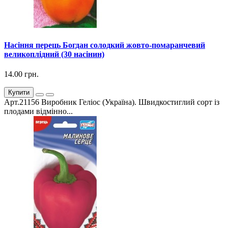
Насіння перець Богдан солодкий жовто-помаранчевий
великоплідний (30 насінин)
14.00 грн.
Купити
Арт.21156 Виробник Геліос (Україна). Швидкостиглий сорт із
плодами відмінно...