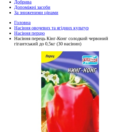
Добрива
Допоміжні засоби
За зниженими цінами
Головна
Насіння овочевих та ягідних культур
Насіння перцю
Насіння перець Кінг-Конг солодкий червоний
гігантський до 0,5кг (30 насінин)