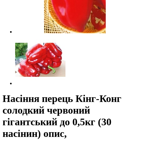
Насіння перець Кінг-Конг
солодкий червоний
гігантський до 0,5кг (30
насінин) опис,