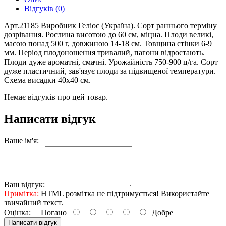
Відгуків (0)
Арт.21185 Виробник Геліос (Україна). Сорт раннього терміну
дозрівання. Рослина висотою до 60 см, міцна. Плоди великі,
масою понад 500 г, довжиною 14-18 см. Товщина стінки 6-9
мм. Період плодоношення тривалий, пагони відростають.
Плоди дуже ароматні, смачні. Урожайність 750-900 ц/га. Сорт
дуже пластичний, зав'язує плоди за підвищеної температури.
Схема висадки 40х40 см.
Немає відгуків про цей товар.
Написати відгук
Ваше ім'я:
Ваш відгук:
Примітка:
HTML розмітка не підтримується! Використайте
звичайний текст.
Оцінка:
Погано
Добре
Написати відгук