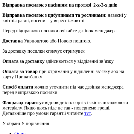
Відправка посилок з насінням на протязі 2-х-3-х днів
Відправка посилок з цибулинами та рослинами:
навесні у
квітні-травні, восени – у вересні-жовтні
Перед відправкою посилки очікайте дзвінок менеджера.
Доставка
Укрпоштою або Новою поштою.
За доставку посилки сплачує отримувач
Оплата за доставку
здійснюється у відділенні зв’язку
Оплата за товар
при отриманні у відділенні зв’язку або на
карту Приватбанку
Спосіб оплати
можно уточнити під час дзвінка менеджера
перед відправкою посилки
Флорасад гарантує
відповідність сортів і якість посадкового
матеріалу. Якщо щось піде не так - повернемо гроші.
Детальніше про умови гарантії читайте
тут
.
У обрані
У порівняння
Опис