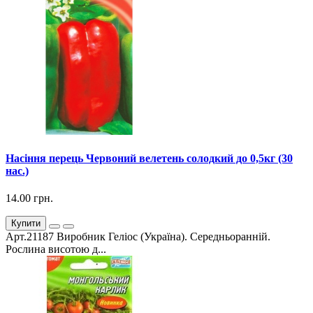
Насіння перець Червоний велетень солодкий до 0,5кг (30
нас.)
14.00 грн.
Купити
Арт.21187 Виробник Геліос (Україна). Середньоранній.
Рослина висотою д...