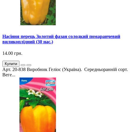
Насіння перець Золотий фазан солодкий помаранчевий
виликоплідний (30 нас.)
14.00 грн.
Купити
Арт. 20-838 Виробник Геліос (Україна). Середньоранній сорт.
Веге...