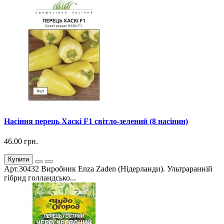
Насіння перець Хаскі F1 світло-зелений (8 насінин)
46.00 грн.
Купити
Арт.30432 Виробник Enza Zaden (Нідерланди). Ультраранній
гібрид голландсько...