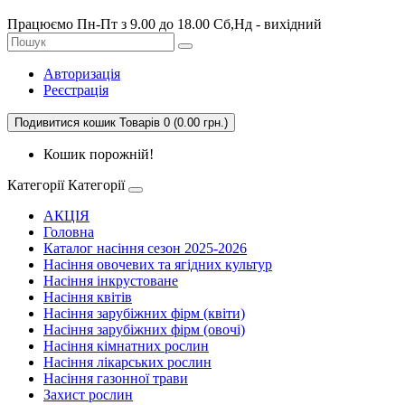
Працюємо Пн-Пт з 9.00 до 18.00 Сб,Нд - вихідний
Авторизація
Реєстрація
Подивитися кошик
Товарів 0 (0.00 грн.)
Кошик порожній!
Категорії
Категорії
АКЦІЯ
Головна
Каталог насіння сезон 2025-2026
Насіння овочевих та ягідних культур
Насіння інкрустоване
Насіння квітів
Насіння зарубіжних фірм (квіти)
Насіння зарубіжних фірм (овочі)
Насіння кімнатних рослин
Насіння лікарських рослин
Насіння газонної трави
Захист рослин