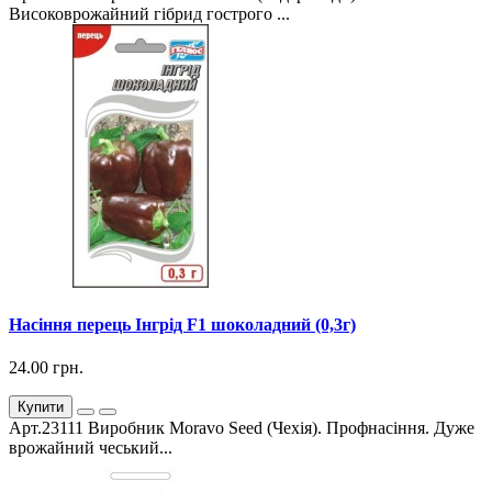
Високоврожайний гібрид гострого ...
Насіння перець Інгрід F1 шоколадний (0,3г)
24.00 грн.
Купити
Арт.23111 Виробник Moravo Seed (Чехія). Профнасіння. Дуже
врожайний чеський...