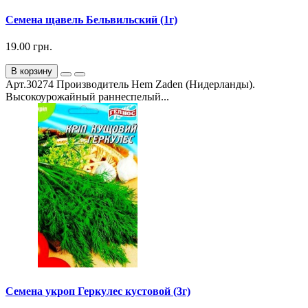
Семена щавель Бельвильский (1г)
19.00 грн.
В корзину
Арт.30274 Производитель Hem Zaden (Нидерланды).
Высокоурожайный раннеспелый...
Семена укроп Геркулес кустовой (3г)