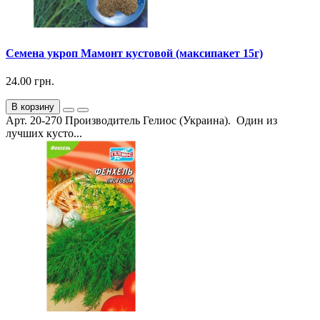
Семена укроп Мамонт кустовой (максипакет 15г)
24.00 грн.
В корзину
Арт. 20-270 Производитель Гелиос (Украина). Один из
лучших кусто...