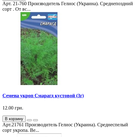
Арт. 21-760 Производитель Гелиос (Украина). Среднепоздний
сорт . От вс...
Семена укроп Смарагд кустовой (3г)
12.00 грн.
В корзину
Арт.21761 Производитель Гелиос (Украина). Среднеспелый
сорт укропа. Ве...