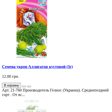
Семена укроп Аллигатор кустовой (3г)
12.00 грн.
В корзину
Арт. 21-760 Производитель Гелиос (Украина). Среднепоздний
сорт . От вс...