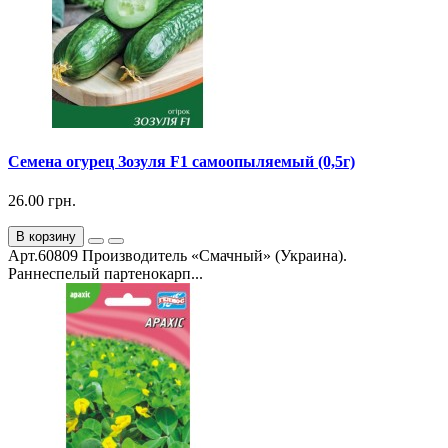
Семена огурец Зозуля F1 самоопыляемый (0,5г)
26.00 грн.
В корзину
Арт.60809 Производитель «Смачный» (Украина).
Раннеспелый партенокарп...