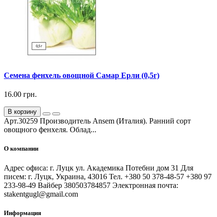
Семена фенхель овощной Самар Ерли (0,5г)
16.00 грн.
В корзину
Арт.30259 Производитель Ansem (Италия). Ранний сорт
овощного фенхеля. Облад...
О компании
Адрес офиса: г. Луцк ул. Академика Потебни дом 31 Для
писем: г. Луцк, Украина, 43016 Тел. +380 50 378-48-57 +380 97
233-98-49 Вайбер 380503784857 Электронная почта:
stakentgugl@gmail.com
Информация