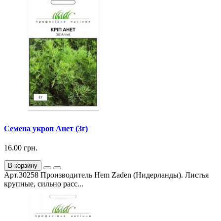
Семена укроп Анет (3г)
16.00 грн.
В корзину
Арт.30258 Производитель Hem Zaden (Нидерланды). Листья
крупные, сильно расс...