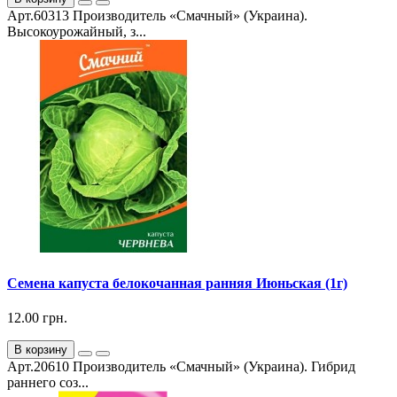
Арт.60313 Производитель «Смачный» (Украина).
Высокоурожайный, з...
Семена капуста белокочанная ранняя Июньская (1г)
12.00 грн.
В корзину
Арт.20610 Производитель «Смачный» (Украина). Гибрид
раннего соз...