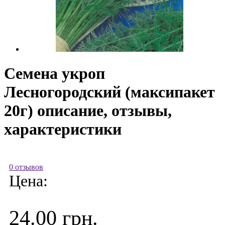
Семена укроп
Лесногородский (максипакет
20г) описание, отзывы,
характеристики
0 отзывов
Цена:
24.00 грн.