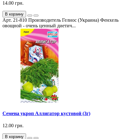
14.00 грн.
В корзину
Арт. 21-810 Производитель Гелиос (Украина) Фенхель
овощной - очень ценный диетич...
Семена укроп Аллигатор кустовой (3г)
12.00 грн.
В корзину