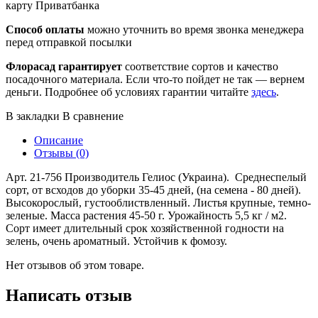
карту Приватбанка
Способ оплаты
можно уточнить во время звонка менеджера
перед отправкой посылки
Флорасад гарантирует
соответствие сортов и качество
посадочного материала. Если что-то пойдет не так — вернем
деньги. Подробнее об условиях гарантии читайте
здесь
.
В закладки
В сравнение
Описание
Отзывы (0)
Арт. 21-756 Производитель Гелиос (Украина). Среднеспелый
сорт, от всходов до уборки 35-45 дней, (на семена - 80 дней).
Высокорослый, густооблиствленный. Листья крупные, темно-
зеленые. Масса растения 45-50 г. Урожайность 5,5 кг / м2.
Сорт имеет длительный срок хозяйственной годности на
зелень, очень ароматный. Устойчив к фомозу.
Нет отзывов об этом товаре.
Написать отзыв