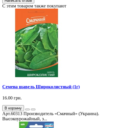
Написать отзыв
С этим товаром также покупают
Семена щавель Широколистный (1г)
16.00 грн.
В корзину
Арт.60313 Производитель «Смачный» (Украина).
Высокоурожайный, з...