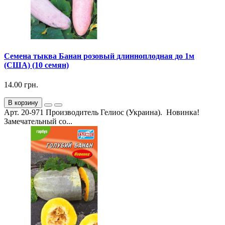
Семена тыква Банан розовый длинноплодная до 1м
(США) (10 семян)
14.00 грн.
В корзину
Арт. 20-971 Производитель Гелиос (Украина). Новинка!
Замечательный со...