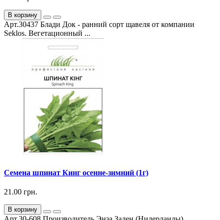
В корзину
Арт.30437 Блади Док - ранний сорт щавеля от компании
Seklos. Вегетационный ...
Семена шпинат Кинг осенне-зимний (1г)
21.00 грн.
В корзину
Арт.30-608 Производитель Энза Заден (Нидерланды)