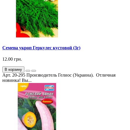
Семена укроп Геркулес кустовой (3г)
12.00 грн.
В корзину
Арт. 20-295 Производитель Гелиос (Украина). Отличная
новинка! Вы...