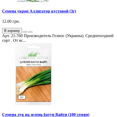
Семена укроп Аллигатор кустовой (3г)
12.00 грн.
В корзину
Арт. 21-760 Производитель Гелиос (Украина). Среднепоздний
сорт . От вс...
Семена лук на зелень батун Вайти (100 семян)