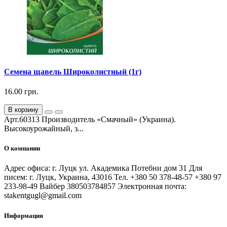
Семена щавель Широколистный (1г)
16.00 грн.
В корзину
Арт.60313 Производитель «Смачный» (Украина).
Высокоурожайный, з...
О компании
Адрес офиса: г. Луцк ул. Академика Потебни дом 31 Для
писем: г. Луцк, Украина, 43016 Тел. +380 50 378-48-57 +380 97
233-98-49 Вайбер 380503784857 Электронная почта:
stakentgugl@gmail.com
Информация