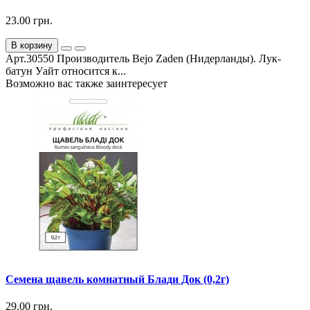
23.00 грн.
В корзину
Арт.30550 Производитель Bejo Zaden (Нидерланды). Лук-
батун Уайт относится к...
Возможно вас также заинтересует
Семена щавель комнатный Блади Док (0,2г)
29.00 грн.