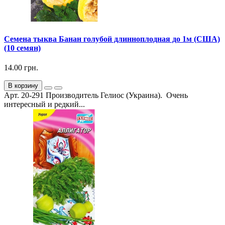
Семена тыква Банан голубой длинноплодная до 1м (США)
(10 семян)
14.00 грн.
В корзину
Арт. 20-291 Производитель Гелиос (Украина). Очень
интересный и редкий...