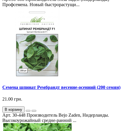
Профсемена. Новый быстрорастущи...
Семена шпинат Рембрандт весенне-осенний (200 семян)
21.00 грн.
В корзину
Арт. 30-448 Производитель Bejo Zaden, Нидерланды.
Высокоурожайный средне-ранний ...