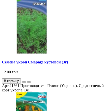
Семена укроп Смарагд кустовой (3г)
12.00 грн.
В корзину
Арт.21761 Производитель Гелиос (Украина). Среднеспелый
сорт укропа. Ве...