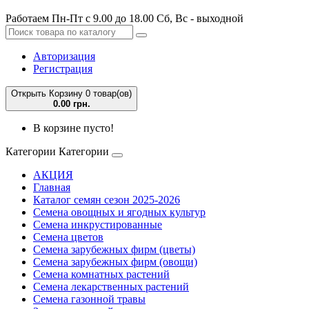
Работаем Пн-Пт с 9.00 до 18.00 Сб, Вс - выходной
Авторизация
Регистрация
Открыть Корзину
0 товар(ов)
0.00 грн.
В корзине пусто!
Категории
Категории
АКЦИЯ
Главная
Каталог семян сезон 2025-2026
Семена овощных и ягодных культур
Семена инкрустированные
Семена цветов
Семена зарубежных фирм (цветы)
Семена зарубежных фирм (овощи)
Семена комнатных растений
Семена лекарственных растений
Семена газонной травы