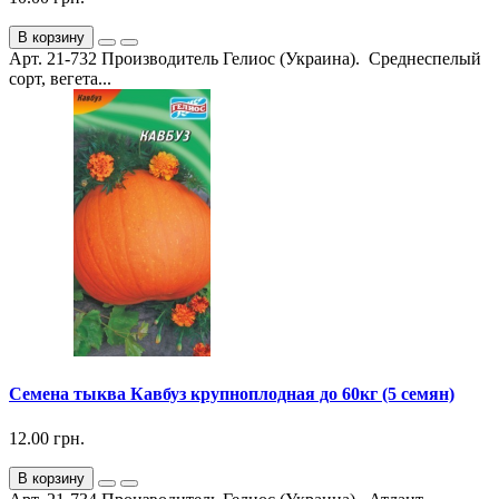
В корзину
Арт. 21-732 Производитель Гелиос (Украина). Среднеспелый
сорт, вегета...
Семена тыква Кавбуз крупноплодная до 60кг (5 семян)
12.00 грн.
В корзину