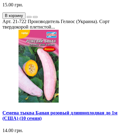
15.00 грн.
В корзину
Арт. 21-722 Производитель Гелиос (Украина). Сорт
твердокорой плетистой...
Семена тыква Банан розовый длинноплодная до 1м
(США) (10 семян)
14.00 грн.