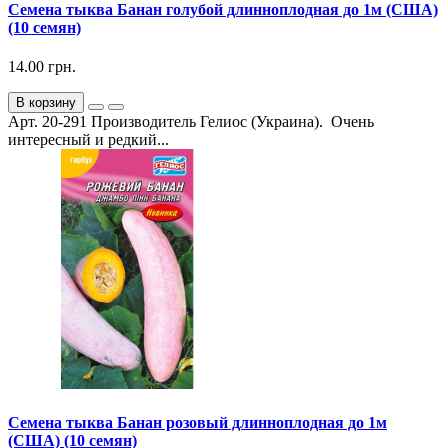
Семена тыква Банан голубой длинноплодная до 1м (США)
(10 семян)
14.00 грн.
В корзину
Арт. 20-291 Производитель Гелиос (Украина). Очень
интересный и редкий...
Семена тыква Банан розовый длинноплодная до 1м
(США) (10 семян)