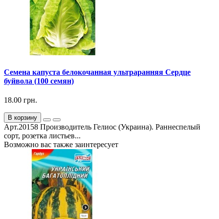
Семена капуста белокочанная ультраранняя Сердце
буйвола (100 семян)
18.00 грн.
В корзину
Арт.20158 Производитель Гелиос (Украина). Раннеспелый
сорт, розетка листьев...
Возможно вас также заинтересует