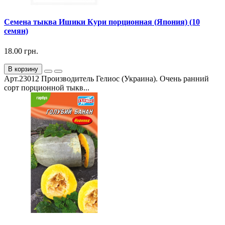
Семена тыква Ишики Кури порционная (Япония) (10
семян)
18.00 грн.
В корзину
Арт.23012 Производитель Гелиос (Украина). Очень ранний
сорт порционной тыкв...