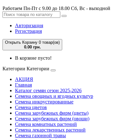
Работаем Пн-Пт с 9.00 до 18.00 Сб, Вс - выходной
Авторизация
Регистрация
Открыть Корзину
0 товар(ов)
0.00 грн.
В корзине пусто!
Категории
Категории
АКЦИЯ
Главная
Каталог семян сезон 2025-2026
Семена овощных и ягодных культур
Семена инкрустированные
Семена цветов
Семена зарубежных фирм (цветы)
Семена зарубежных фирм (овощи)
Семена комнатных растений
Семена лекарственных растений
Семена газонной травы