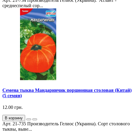
Арт. 21-734 Производитель Гелиос (Украина). Атлант -
среднеспелый сор...
Семена тыква Мандаринчик порционная столовая (Китай)
(5 семян)
12.00 грн.
В корзину
Арт. 21-735 Производитель Гелиос (Украина). Сорт столового
тыквы, выве...