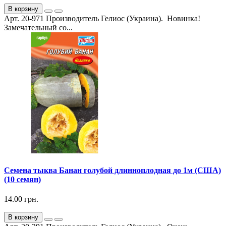
В корзину
Арт. 20-971 Производитель Гелиос (Украина). Новинка!
Замечательный со...
Семена тыква Банан голубой длинноплодная до 1м (США)
(10 семян)
14.00 грн.
В корзину