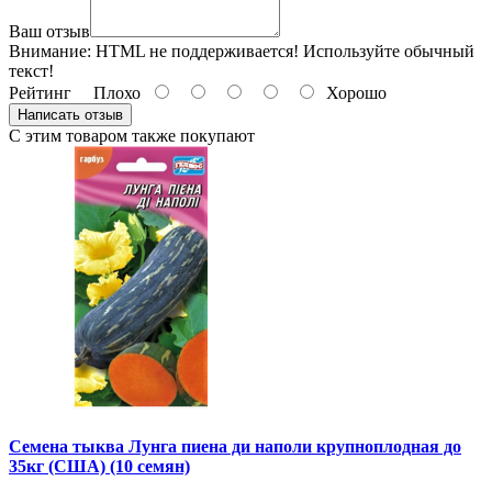
Ваш отзыв
Внимание:
HTML не поддерживается! Используйте обычный
текст!
Рейтинг
Плохо
Хорошо
Написать отзыв
С этим товаром также покупают
Семена тыква Лунга пиена ди наполи крупноплодная до
35кг (США) (10 семян)