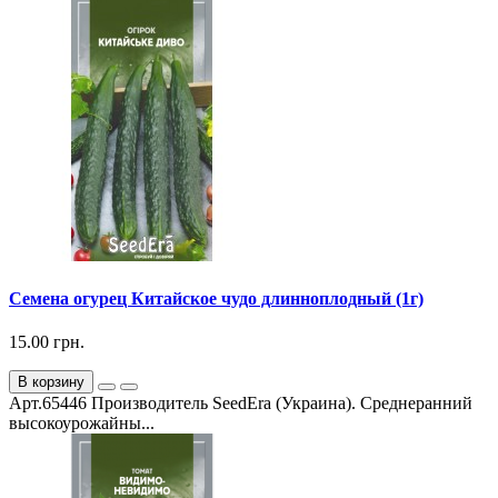
Семена огурец Китайское чудо длинноплодный (1г)
15.00 грн.
В корзину
Арт.65446 Производитель SeedEra (Украина). Среднеранний
высокоурожайны...