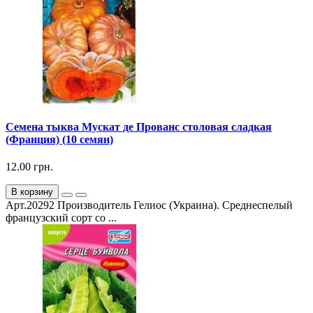
Семена тыква Мускат де Прованс столовая сладкая
(Франция) (10 семян)
12.00 грн.
В корзину
Арт.20292 Производитель Гелиос (Украина). Среднеспелый
французский сорт со ...