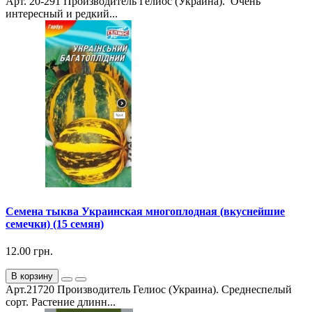
Арт. 20-291 Производитель Гелиос (Украина). Очень
интересный и редкий...
Семена тыква Украинская многоплодная (вкуснейшие
семечки) (15 семян)
12.00 грн.
В корзину
Арт.21720 Производитель Гелиос (Украина). Среднеспелый
сорт. Растение длинн...