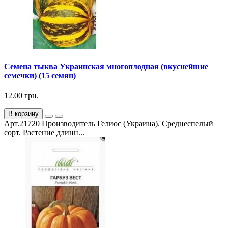
Семена тыква Украинская многоплодная (вкуснейшие
семечки) (15 семян)
12.00 грн.
В корзину
Арт.21720 Производитель Гелиос (Украина). Среднеспелый
сорт. Растение длинн...