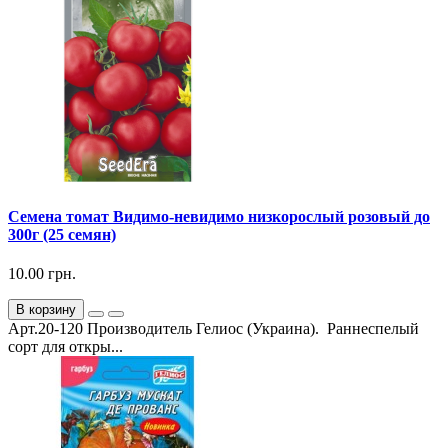
Семена томат Видимо-невидимо низкорослый розовый до
300г (25 семян)
10.00 грн.
В корзину
Арт.20-120 Производитель Гелиос (Украина). Раннеспелый
сорт для откры...