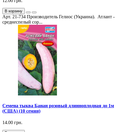
12.00 грн.
В корзину
Арт. 21-734 Производитель Гелиос (Украина). Атлант -
среднеспелый сор...
Семена тыква Банан розовый длинноплодная до 1м
(США) (10 семян)
14.00 грн.