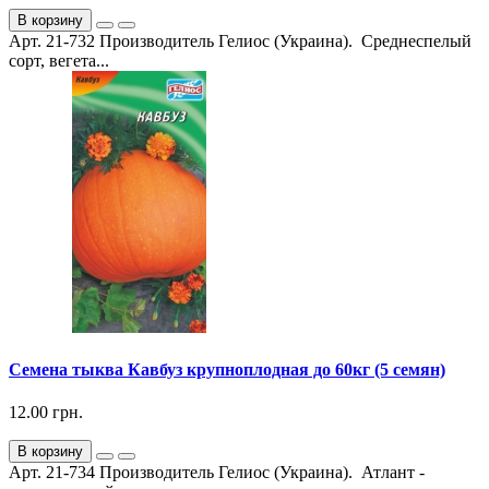
В корзину
Арт. 21-732 Производитель Гелиос (Украина). Среднеспелый
сорт, вегета...
Семена тыква Кавбуз крупноплодная до 60кг (5 семян)
12.00 грн.
В корзину
Арт. 21-734 Производитель Гелиос (Украина). Атлант -