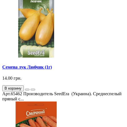
Семена лук Любчик (1г)
14.00 грн.
В корзину
Арт.65462 Производитель SeedEra (Украина). Среднеспелый
пряный с...