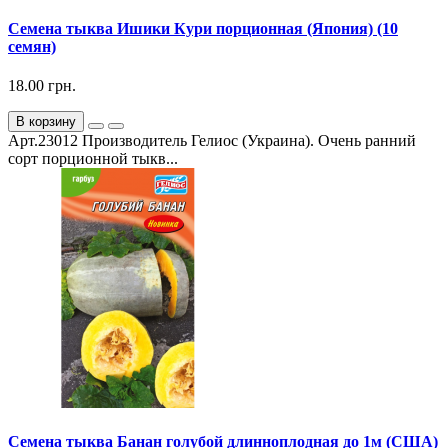
Семена тыква Ишики Кури порционная (Япония) (10
семян)
18.00 грн.
В корзину
Арт.23012 Производитель Гелиос (Украина). Очень ранний
сорт порционной тыкв...
Семена тыква Банан голубой длинноплодная до 1м (США)