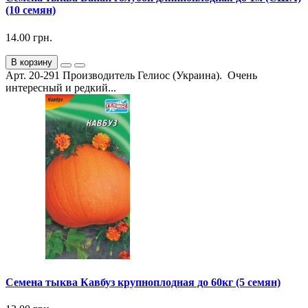
(10 семян)
14.00 грн.
В корзину
Арт. 20-291 Производитель Гелиос (Украина). Очень
интересный и редкий...
Семена тыква Кавбуз крупноплодная до 60кг (5 семян)