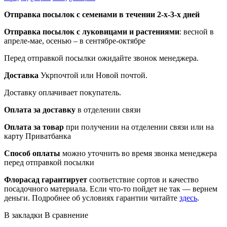
Отправка посылок с семенами в течении 2-х-3-х дней
Отправка посылок
с луковицами и растениями
: весной в
апреле-мае, осенью – в сентябре-октябре
Перед отправкой посылки ожидайте звонок менеджера.
Доставка
Укрпочтой или Новой почтой.
Доставку оплачивает покупатель.
Оплата за доставку
в отделении связи
Оплата за товар
при получении на отделении связи или на
карту Приватбанка
Способ оплаты
можно уточнить во время звонка менеджера
перед отправкой посылки
Флорасад гарантирует
соответствие сортов и качество
посадочного материала. Если что-то пойдет не так — вернем
деньги. Подробнее об условиях гарантии читайте
здесь
.
В закладки
В сравнение