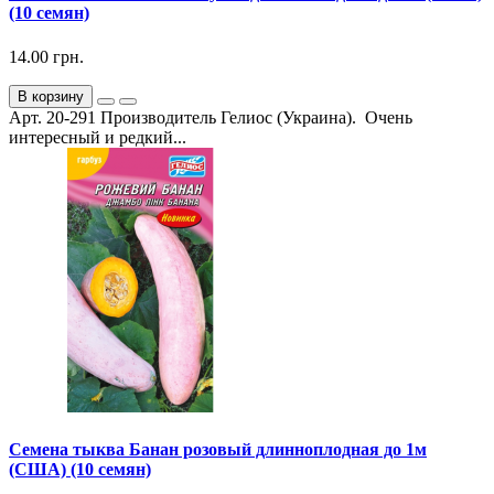
(10 семян)
14.00 грн.
В корзину
Арт. 20-291 Производитель Гелиос (Украина). Очень
интересный и редкий...
Семена тыква Банан розовый длинноплодная до 1м
(США) (10 семян)