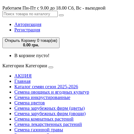
Работаем Пн-Пт с 9.00 до 18.00 Сб, Вс - выходной
Авторизация
Регистрация
Открыть Корзину
0 товар(ов)
0.00 грн.
В корзине пусто!
Категории
Категории
АКЦИЯ
Главная
Каталог семян сезон 2025-2026
Семена овощных и ягодных культур
Семена инкрустированные
Семена цветов
Семена зарубежных фирм (цветы)
Семена зарубежных фирм (овощи)
Семена комнатных растений
Семена лекарственных растений
Семена газонной травы