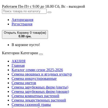
Работаем Пн-Пт с 9.00 до 18.00 Сб, Вс - выходной
Авторизация
Регистрация
Открыть Корзину
0 товар(ов)
0.00 грн.
В корзине пусто!
Категории
Категории
АКЦИЯ
Главная
Каталог семян сезон 2025-2026
Семена овощных и ягодных культур
Семена инкрустированные
Семена цветов
Семена зарубежных фирм (цветы)
Семена зарубежных фирм (овощи)
Семена комнатных растений
Семена лекарственных растений
Семена газонной травы