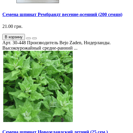
Семена шпинат Рембрандт весенне-осенний (200 семян)
21.00 грн.
В корзину
Арт. 30-448 Производитель Bejo Zaden, Нидерланды.
Высокоурожайный средне-ранний ...
Семена шпинат Новозеландский летний (25 сем.)