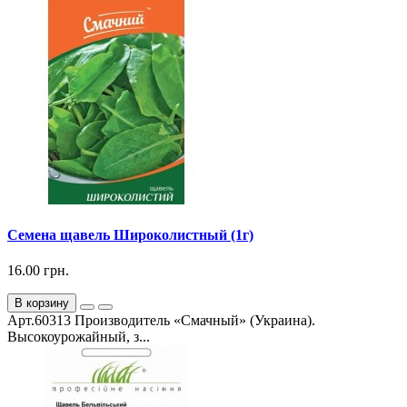
Семена щавель Широколистный (1г)
16.00 грн.
В корзину
Арт.60313 Производитель «Смачный» (Украина).
Высокоурожайный, з...