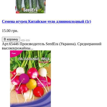
Семена огурец Китайское чудо длинноплодный (1г)
15.00 грн.
В корзину
Арт.65446 Производитель SeedEra (Украина). Среднеранний
высокоурожайны...