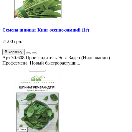
Семена шпинат Кинг осенне-зимний (1г)
21.00 грн.
В корзину
Арт.30-608 Производитель Энза Заден (Нидерланды)
Профсемена. Новый быстрорастущи...