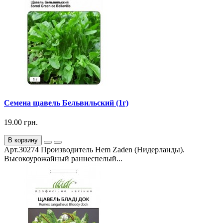
Семена щавель Бельвильский (1г)
19.00 грн.
В корзину
Арт.30274 Производитель Hem Zaden (Нидерланды).
Высокоурожайный раннеспелый...