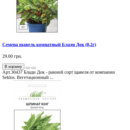
Семена щавель комнатный Блади Док (0,2г)
29.00 грн.
В корзину
Арт.30437 Блади Док - ранний сорт щавеля от компании
Seklos. Вегетационный ...