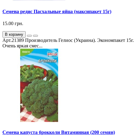
Семена редис Пасхальные яйца (максипакет 15г)
15.00 грн.
В корзину
Арт.21389 Производитель Гелиос (Украина). Экономпакет 15г.
Очень яркая смес...
Семена капуста брокколи Витаминная (200 семян)