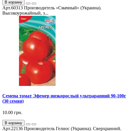
В корзину
Арт.60313 Производитель «Смачный» (Украина).
Высокоурожайный, з...
Семена томат Эфемер низкорослый ультраранний 90-100г
(30 семян)
10.00 грн.
В корзину
Арт.22136 Производитель Гелиос (Украина). Сверхранний.