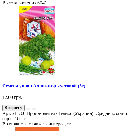
Высота растения 60-7...
Семена укроп Аллигатор кустовой (3г)
12.00 грн.
В корзину
Арт. 21-760 Производитель Гелиос (Украина). Среднепоздний
сорт . От вс...
Возможно вас также заинтересует