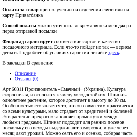
Оплата за товар
при получении на отделении связи или на
карту Приватбанка
Способ оплаты
можно уточнить во время звонка менеджера
перед отправкой посылки
Флорасад гарантирует
соответствие сортов и качество
посадочного материала. Если что-то пойдет не так — вернем
деньги. Подробнее об условиях гарантии читайте
здесь
.
В закладки
В сравнение
Описание
Отзывы (0)
Арт.60311 Производитель «Смачный» (Украина). Культура
скороспелая, и относится к числу холодостойких. Шпинат-
однолетнее растение, которое достигает в высоту до 30 см.
Особенностью его является то, что он совместим практически
со всеми культурами, мало страдает от вредителей и болезней.
Это растение прекрасно заполняет промежутки между
любыми грядками. Шпинат подходит для ранних посевов
поскольку его всходы выдерживают заморозки, и уже через
месяц дают урожай. Можно сеять его и осенью, собирая часть