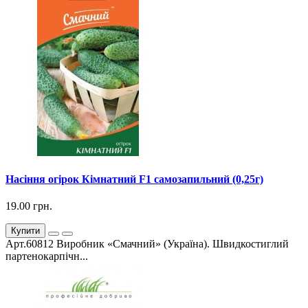
Насіння огірок Кімнатний F1 самозапильний (0,25г)
19.00 грн.
Купити
Арт.60812 Виробник «Смачний» (Україна). Швидкостиглий
партенокарпічн...