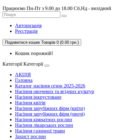
Працюємо Пн-Пт з 9.00 до 18.00 Сб,Нд - вихідний
Авторизація
Реєстрація
Подивитися кошик
Товарів 0 (0.00 грн.)
Кошик порожній!
Категорії
Категорії
АКЦІЯ
Головна
Каталог насіння сезон 2025-2026
Насіння овочевих та ягідних культур
Насіння інкрустоване
Насіння квітів
Насіння зарубіжних фірм (квіти)
Насіння зарубіжних фірм (овочі)
Насіння кімнатних рослин
Насіння лікарських рослин
Насіння газонної трави
Захист рослин