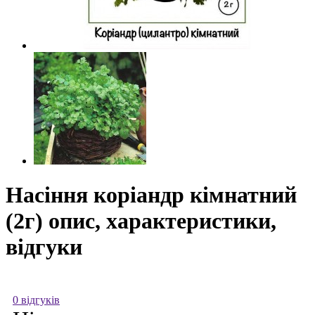
Насіння коріандр кімнатний
(2г) опис, характеристики,
відгуки
0 відгуків