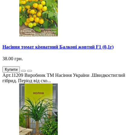
Насіння томат кімнатний Балконі жовтий F1 (0,1г)
38.00 грн.
Купити
Арт.11209 Виробник ТМ Насіння України .Швидкостиглий
гібрид. Період від схо...