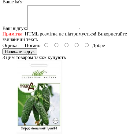
Ваше ім'я:
Ваш відгук:
Примітка:
HTML розмітка не підтримується! Використайте
звичайний текст.
Оцінка:
Погано
Добре
Написати відгук
З цим товаром також купують