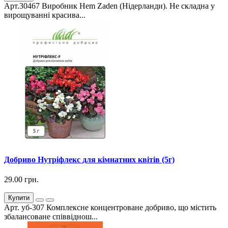
Арт.30467 Виробник Hem Zaden (Нідерланди). Не складна у
вирощуванні красива...
Добриво Нутріфлекс для кімнатних квітів (5г)
29.00 грн.
Купити
Арт. уб-307 Комплексне концентроване добриво, що містить
збалансоване співвіднош...