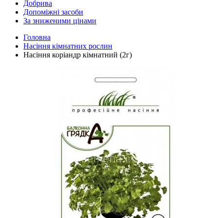
Добрива
Допоміжні засоби
За зниженими цінами
Головна
Насіння кімнатних рослин
Насіння коріандр кімнатний (2г)