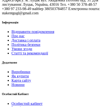
Адреса офісу: м. Луцьк вул. Академіка Потебні буд. 31 Для
листування: Луцьк, Україна, 43016 Тел. +380 50 378-48-57
+380 97 233-98-49 вайбер 380503784857 Електронна пошта:
stakentgugl@gmail.com
Інформація
Відправити повідомлення
Про нас
Доставка і оплата
Політика безпеки
Умови згоди
Статті та рекомендації
Додатково
Виробники
Як купити
Карта сайту
Новини
Особистий Кабінет
Особистий кабінет