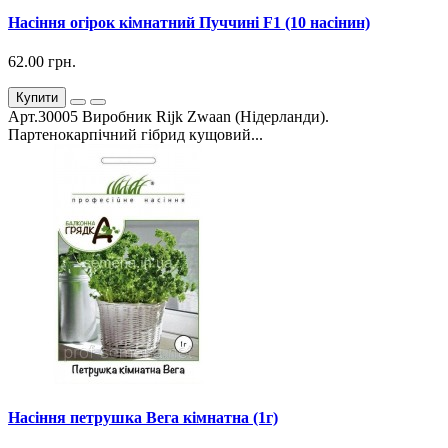
Насіння огірок кімнатний Пуччині F1 (10 насінин)
62.00 грн.
Купити
Арт.30005 Виробник Rijk Zwaan (Нідерланди).
Партенокарпічний гібрид кущовий...
Насіння петрушка Вега кімнатна (1г)