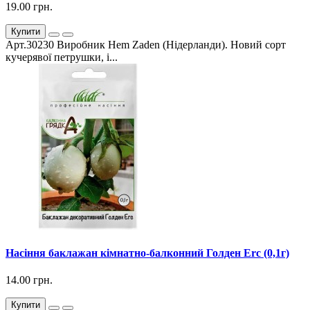
19.00 грн.
Купити
Арт.30230 Виробник Hem Zaden (Нідерланди). Новий сорт
кучерявої петрушки, і...
Насіння баклажан кімнатно-балконний Голден Erc (0,1г)
14.00 грн.
Купити