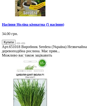
Насіння Ноліна кімнатна (5 насінин)
34.00 грн.
Купити
Арт.651018 Виробник Seedera (Україна) Незвичайна
деревоподібна рослина. Має прям...
Можливо вас також зацікавить