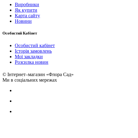
Виробники
Як купити
Карта сайту
Новини
Особистий Кабінет
Особистий кабінет
Історія замовлень
Мої закладки
Розсилка новин
© Інтернет–магазин «Флора Сад»
Ми в соціальних мережах