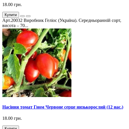
18.00 грн.
Купити
Арт.20032 Виробник Геліос (Україна). Середньоранній сорт,
висота – 70...
Насіння томат Гном Червоне серце низькорослий (12 нас.)
18.00 грн.
Купити