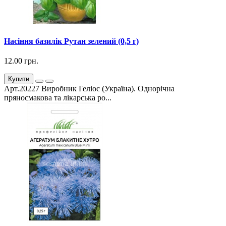
Насіння базилік Рутан зелений (0,5 г)
12.00 грн.
Купити
Арт.20227 Виробник Геліос (Україна). Однорічна
пряносмакова та лікарська ро...