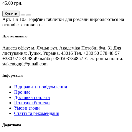
45.00 грн.
Купити
Арт. ТБ-103 Торф'яні таблетки для розсади виробляються на
основі сфагнового ...
Про компанію
Адреса офісу: м. Луцьк вул. Академіка Потебні буд. 31 Для
листування: Луцьк, Україна, 43016 Тел. +380 50 378-48-57
+380 97 233-98-49 вайбер 380503784857 Електронна пошта:
stakentgugl@gmail.com
Інформація
Відправити повідомлення
Про нас
Доставка і оплата
Політика безпеки
Умови згоди
Статті та рекомендації
Додатково