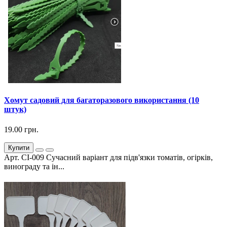
Хомут садовий для багаторазового використання (10
штук)
19.00 грн.
Купити
Арт. СІ-009 Сучасний варіант для підв'язки томатів, огірків,
винограду та ін...