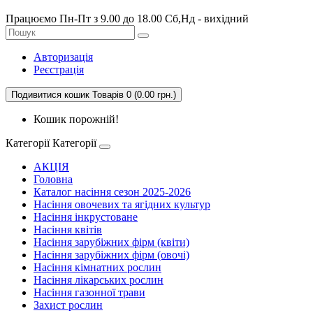
Працюємо Пн-Пт з 9.00 до 18.00 Сб,Нд - вихідний
Авторизація
Реєстрація
Подивитися кошик
Товарів 0 (0.00 грн.)
Кошик порожній!
Категорії
Категорії
АКЦІЯ
Головна
Каталог насіння сезон 2025-2026
Насіння овочевих та ягідних культур
Насіння інкрустоване
Насіння квітів
Насіння зарубіжних фірм (квіти)
Насіння зарубіжних фірм (овочі)
Насіння кімнатних рослин
Насіння лікарських рослин
Насіння газонної трави
Захист рослин