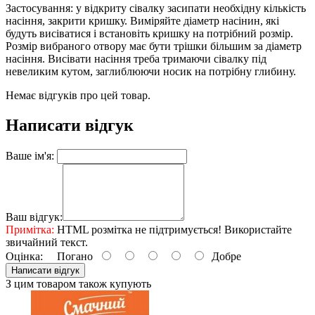
Застосування: у відкриту сівалку засипати необхідну кількість
насіння, закрити кришку. Виміряйте діаметр насінин, які
будуть висіватися і встановіть кришку на потрібний розмір.
Розмір вибраного отвору має бути трішки більшим за діаметр
насіння. Висівати насіння треба тримаючи сівалку під
невеликим кутом, заглиблюючи носик на потрібну глибину.
Немає відгуків про цей товар.
Написати відгук
Ваше ім'я:
Ваш відгук:
Примітка:
HTML розмітка не підтримується! Використайте
звичайний текст.
Оцінка:
Погано
Добре
Написати відгук
З цим товаром також купують