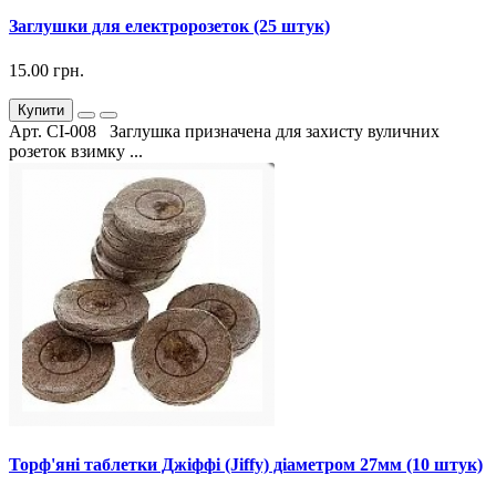
Заглушки для електророзеток (25 штук)
15.00 грн.
Купити
Арт. СІ-008 Заглушка призначена для захисту вуличних
розеток взимку ...
Торф'яні таблетки Джіффі (Jiffy) діаметром 27мм (10 штук)