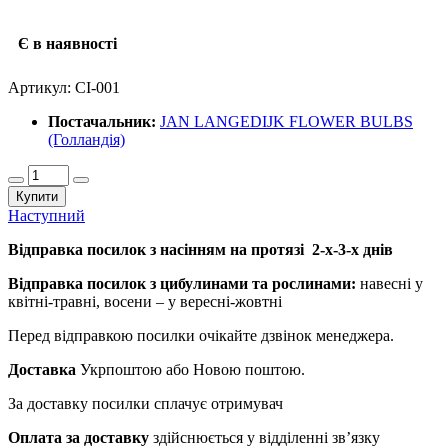
Є в наявності
Артикул:
СІ-001
Постачальник:
JAN LANGEDIJK FLOWER BULBS
(Голландія)
Купити
Наступний
Відправка посилок з насінням на протязі 2-х-3-х днів
Відправка посилок з цибулинами та рослинами:
навесні у
квітні-травні, восени – у вересні-жовтні
Перед відправкою посилки очікайте дзвінок менеджера.
Доставка
Укрпоштою або Новою поштою.
За доставку посилки сплачує отримувач
Оплата за доставку
здійснюється у відділенні зв’язку