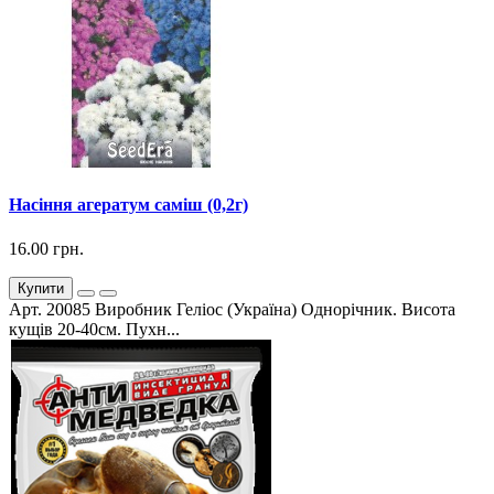
Насіння агератум саміш (0,2г)
16.00 грн.
Купити
Арт. 20085 Виробник Геліос (Україна) Однорічник. Висота
кущів 20-40см. Пухн...