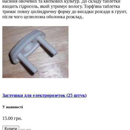
насіння овочевих та квіткових культур. До складу таблетки
входить гідрогель, який утримує вологу. Торф'яна таблетка
тримає повну циліндричну форму до висадки розсади в грунт,
після чого целюлозна оболонка розклад..
Заглушки для електророзеток (25 штук)
У наявності
15.00 грн.
Купити