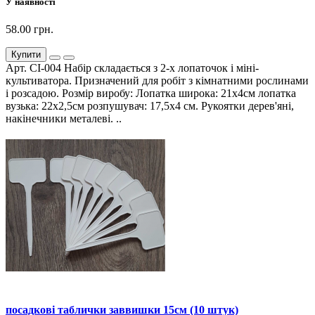
У наявності
58.00 грн.
Купити
Арт. СІ-004 Набір складається з 2-х лопаточок і міні-
культиватора. Призначений для робіт з кімнатними рослинами
і розсадою. Розмір виробу: Лопатка широка: 21х4см лопатка
вузька: 22х2,5см розпушувач: 17,5х4 см. Рукоятки дерев'яні,
накінечники металеві. ..
посадкові таблички заввишки 15см (10 штук)