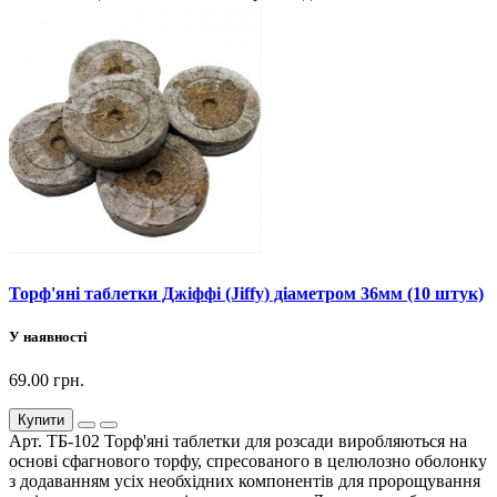
Торф'яні таблетки Джіффі (Jiffy) діаметром 36мм (10 штук)
У наявності
69.00 грн.
Купити
Арт. ТБ-102 Торф'яні таблетки для розсади виробляються на
основі сфагнового торфу, спресованого в целюлозно оболонку
з додаванням усіх необхідних компонентів для пророщування