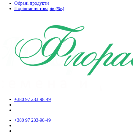
Обрані продукти
Порівняння товарів (%s)
+380 97 233-98-49
+380 97 233-98-49