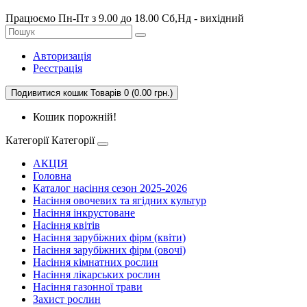
Працюємо Пн-Пт з 9.00 до 18.00 Сб,Нд - вихідний
Авторизація
Реєстрація
Подивитися кошик
Товарів 0 (0.00 грн.)
Кошик порожній!
Категорії
Категорії
АКЦІЯ
Головна
Каталог насіння сезон 2025-2026
Насіння овочевих та ягідних культур
Насіння інкрустоване
Насіння квітів
Насіння зарубіжних фірм (квіти)
Насіння зарубіжних фірм (овочі)
Насіння кімнатних рослин
Насіння лікарських рослин
Насіння газонної трави
Захист рослин