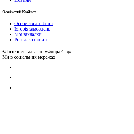
Новини
Особистий Кабінет
Особистий кабінет
Історія замовлень
Мої закладки
Розсилка новин
© Інтернет–магазин «Флора Сад»
Ми в соціальних мережах