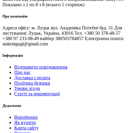
Показано з 1 по 8 з 8 (всього 1 сторінок)
Про компанію
Адреса офісу: м. Луцьк вул. Академіка Потебні буд. 31 Для
листування: Луцьк, Україна, 43016 Тел. +380 50 378-48-57
+380 97 233-98-49 вайбер 380503784857 Електронна пошта:
stakentgugl@gmail.com
Інформація
Відправити повідомлення
Про нас
Доставка і оплата
Політика безпеки
Умови згоди
Статті та рекомендації
Додатково
Виробники
Як купити
Карта сайту