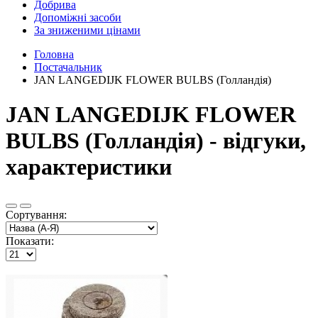
Добрива
Допоміжні засоби
За зниженими цінами
Головна
Постачальник
JAN LANGEDIJK FLOWER BULBS (Голландія)
JAN LANGEDIJK FLOWER
BULBS (Голландія) - відгуки,
характеристики
Сортування:
Показати: