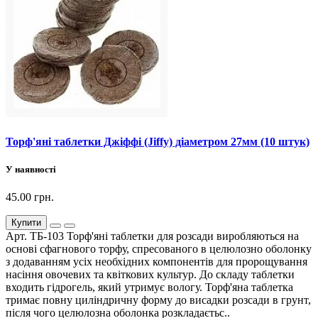
Торф'яні таблетки Джіффі (Jiffy) діаметром 27мм (10 штук)
У наявності
45.00 грн.
Купити
Арт. ТБ-103 Торф'яні таблетки для розсади виробляються на
основі сфагнового торфу, спресованого в целюлозно оболонку
з додаванням усіх необхідних компонентів для пророщування
насіння овочевих та квіткових культур. До складу таблетки
входить гідрогель, який утримує вологу. Торф'яна таблетка
тримає повну циліндричну форму до висадки розсади в грунт,
після чого целюлозна оболонка розкладаєтьс..