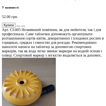
У наявності
52.00 грн.
Купити
Арт. СІ-005 Незамінний помічник, як для любителя, так і для
професіонала. Саме таблички допоможуть організувати
розташування сортів квітів, декоративних і плодових рослин в
горщиках, грядках і ємностях для розсади. Рекомендовано
наносити написи на табличці за допомогою спиртових
маркерів, так як вода легко змиває маркери на водній основі і
олівці. Спиртовий маркер з легкістю видаляється за допомог..