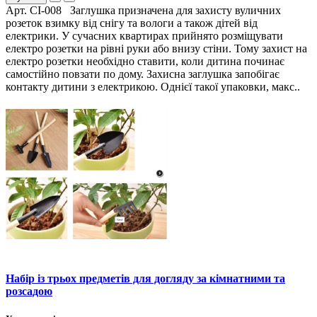
Арт. СІ-008 Заглушка призначена для захисту вуличних
розеток взимку від снігу та вологи а також дітей від
електрики. У сучасних квартирах прийнято розміщувати
електро розетки на рівні руки або внизу стіни. Тому захист на
електро розетки необхідно ставити, коли дитина починає
самостійно повзати по дому. Захисна заглушка запобігає
контакту дитини з електрикою. Однієї такої упаковки, макс..
Набір із трьох предметів для догляду за кімнатними та
розсадою