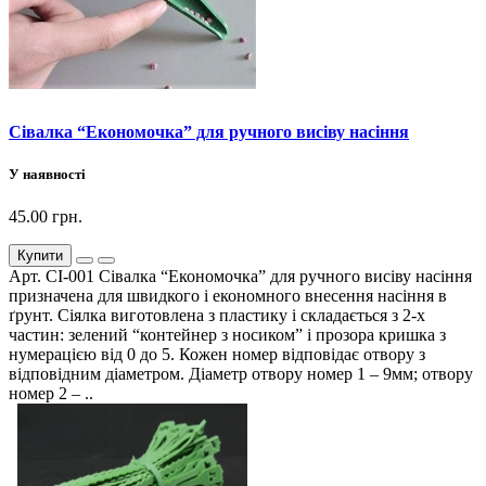
Сівалка “Економочка” для ручного висіву насіння
У наявності
45.00 грн.
Купити
Арт. СІ-001 Сівалка “Економочка” для ручного висіву насіння
призначена для швидкого і економного внесення насіння в
ґрунт. Сіялка виготовлена з пластику і складається з 2-х
частин: зелений “контейнер з носиком” і прозора кришка з
нумерацією від 0 до 5. Кожен номер відповідає отвору з
відповідним діаметром. Діаметр отвору номер 1 – 9мм; отвору
номер 2 – ..