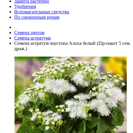
Защита растений
Удобрения
Вспомагательные средства
По сниженным ценам
Семена цветов
Семена агератума
Семена агератум хоустона Алоха белый (Zip-пакет 5 сем.
драж.)