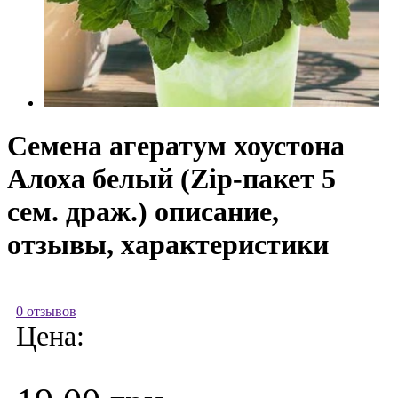
Семена агератум хоустона
Алоха белый (Zip-пакет 5
сем. драж.) описание,
отзывы, характеристики
0 отзывов
Цена: