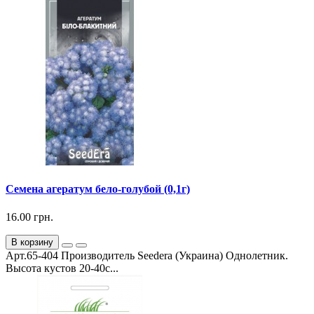
Семена агератум бело-голубой (0,1г)
16.00 грн.
В корзину
Арт.65-404 Производитель Seedera (Украина) Однолетник.
Высота кустов 20-40с...