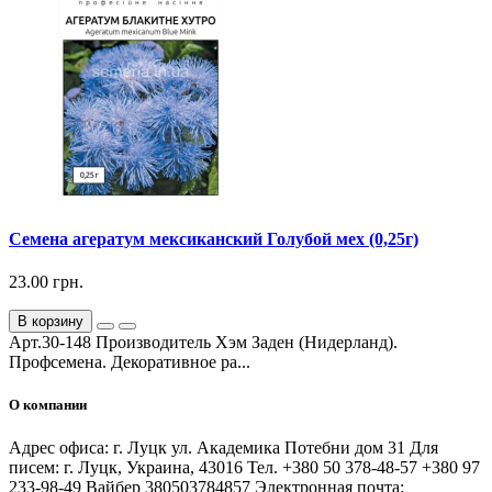
Семена агератум мексиканский Голубой мех (0,25г)
23.00 грн.
В корзину
Арт.30-148 Производитель Хэм Заден (Нидерланд).
Профсемена. Декоративное ра...
О компании
Адрес офиса: г. Луцк ул. Академика Потебни дом 31 Для
писем: г. Луцк, Украина, 43016 Тел. +380 50 378-48-57 +380 97
233-98-49 Вайбер 380503784857 Электронная почта: