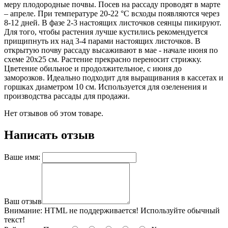
меру плодородные почвы. Посев на рассаду проводят в марте
– апреле. При температуре 20-22 °С всходы появляются через
8-12 дней. В фазе 2-3 настоящих листочков сеянцы пикируют.
Для того, чтобы растения лучше кустились рекомендуется
прищипнуть их над 3-4 парами настоящих листочков. В
открытую почву рассаду высаживают в мае - начале июня по
схеме 20x25 см. Растение прекрасно переносит стрижку.
Цветение обильное и продолжительное, с июня до
заморозков. Идеально подходит для выращивания в кассетах и
горшках диаметром 10 см. Используется для озеленения и
производства рассады для продажи.
Нет отзывов об этом товаре.
Написать отзыв
Ваше имя:
Ваш отзыв
Внимание:
HTML не поддерживается! Используйте обычный
текст!