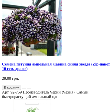
Семена петуния ампельная Лавина синяя звезда (Zip-пакет
10 сем. драже)
29.00 грн.
В корзину
Арт. 92-759 Производитель Черни (Чехия). Самый
быстрорастущий ампельный одн...