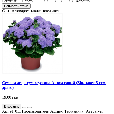
Рейтинг
Плохо
Хорошо
Написать отзыв
С этим товаром также покупают
Семена агератум хоустона Алоха синий (Zip-пакет 5 сем.
драж.)
19.00 грн.
В корзину
Арт.91-011 Производитель Satimex (Германия). Агератум