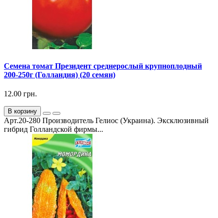
Семена томат Президент среднерослый крупноплодный
200-250г (Голландия) (20 семян)
12.00 грн.
В корзину
Арт.20-280 Производитель Гелиос (Украина). Эксклюзивный
гибрид Голландской фирмы...