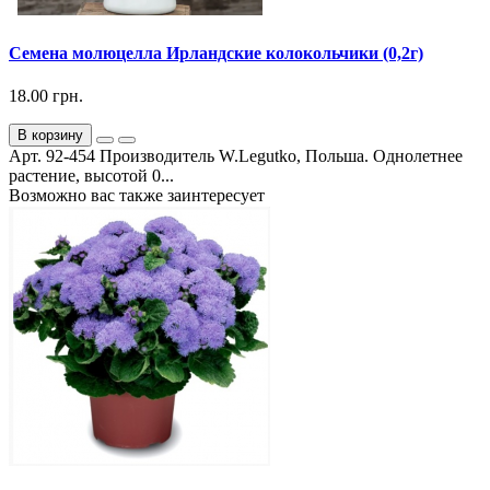
Семена молюцелла Ирландские колокольчики (0,2г)
18.00 грн.
В корзину
Арт. 92-454 Производитель W.Legutko, Польша. Однолетнее
растение, высотой 0...
Возможно вас также заинтересует