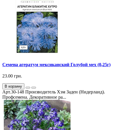
Семена агератум мексиканский Голубой мех (0,25г)
23.00 грн.
В корзину
Арт.30-148 Производитель Хэм Заден (Нидерланд).
Профсемена. Декоративное ра...