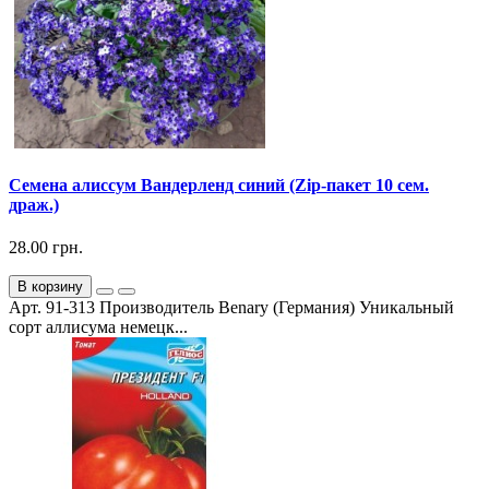
Семена алиссум Вандерленд синий (Zip-пакет 10 сем.
драж.)
28.00 грн.
В корзину
Арт. 91-313 Производитель Benary (Германия) Уникальный
сорт аллисума немецк...