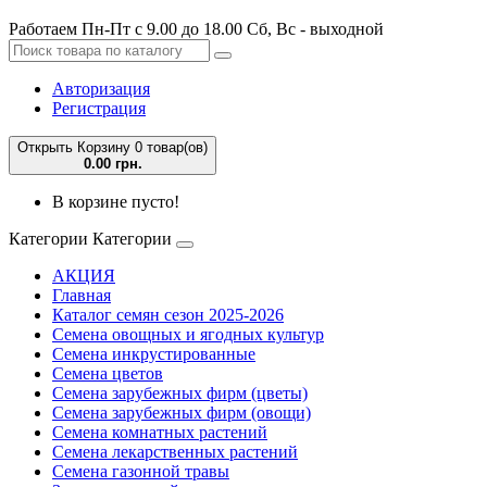
Работаем Пн-Пт с 9.00 до 18.00 Сб, Вс - выходной
Авторизация
Регистрация
Открыть Корзину
0 товар(ов)
0.00 грн.
В корзине пусто!
Категории
Категории
АКЦИЯ
Главная
Каталог семян сезон 2025-2026
Семена овощных и ягодных культур
Семена инкрустированные
Семена цветов
Семена зарубежных фирм (цветы)
Семена зарубежных фирм (овощи)
Семена комнатных растений
Семена лекарственных растений
Семена газонной травы