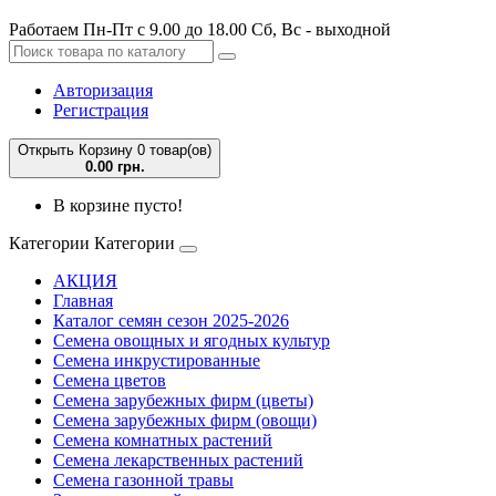
Работаем Пн-Пт с 9.00 до 18.00 Сб, Вс - выходной
Авторизация
Регистрация
Открыть Корзину
0 товар(ов)
0.00 грн.
В корзине пусто!
Категории
Категории
АКЦИЯ
Главная
Каталог семян сезон 2025-2026
Семена овощных и ягодных культур
Семена инкрустированные
Семена цветов
Семена зарубежных фирм (цветы)
Семена зарубежных фирм (овощи)
Семена комнатных растений
Семена лекарственных растений
Семена газонной травы