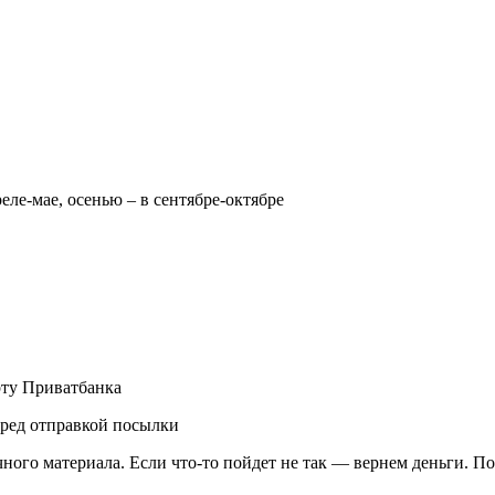
реле-мае, осенью – в сентябре-октябре
рту Приватбанка
еред отправкой посылки
чного материала. Если что-то пойдет не так — вернем деньги. П