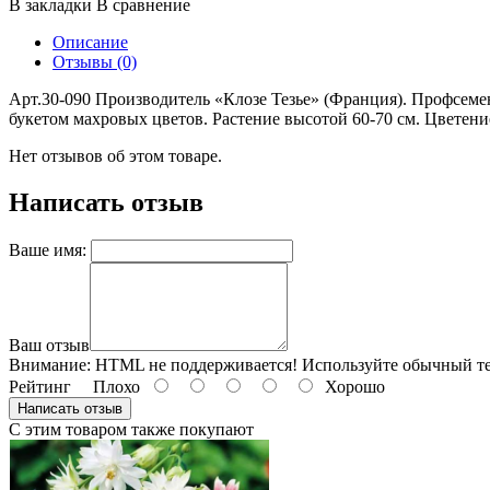
В закладки
В сравнение
Описание
Отзывы (0)
Арт.30-090 Производитель «Клозе Тезье» (Франция). Профсеме
букетом махровых цветов. Растение высотой 60-70 см. Цветени
Нет отзывов об этом товаре.
Написать отзыв
Ваше имя:
Ваш отзыв
Внимание:
HTML не поддерживается! Используйте обычный те
Рейтинг
Плохо
Хорошо
Написать отзыв
С этим товаром также покупают