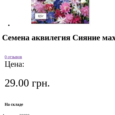
Семена аквилегия Сияние махр
0 отзывов
Цена:
29.00 грн.
На складе