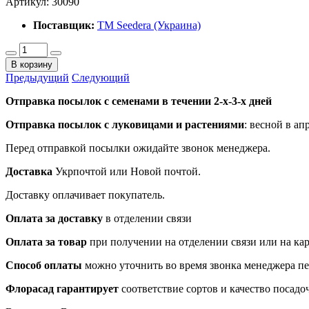
Артикул:
30090
Поставщик:
ТМ Seedera (Украина)
В корзину
Предыдущий
Следующий
Отправка посылок с семенами в течении 2-х-3-х дней
Отправка посылок
с луковицами и растениями
: весной в ап
Перед отправкой посылки ожидайте звонок менеджера.
Доставка
Укрпочтой или Новой почтой.
Доставку оплачивает покупатель.
Оплата за доставку
в отделении связи
Оплата за товар
при получении на отделении связи или на ка
Способ оплаты
можно уточнить во время звонка менеджера п
Флорасад гарантирует
соответствие сортов и качество посадо