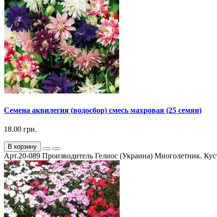
Семена аквилегия (водосбор) смесь махровая (25 семян)
18.00 грн.
В корзину
Арт.20-089 Производитель Гелиос (Украина) Многолетник. Куст