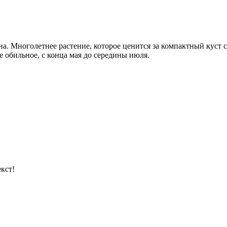
на. Многолетнее растение, которое ценится за компактный кус
е обильное, с конца мая до середины июля.
кст!