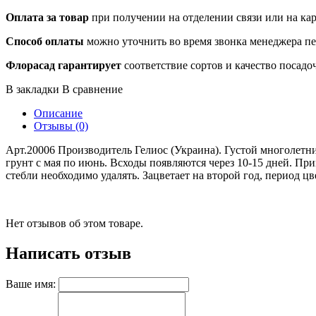
Оплата за товар
при получении на отделении связи или на ка
Способ оплаты
можно уточнить во время звонка менеджера п
Флорасад гарантирует
соответствие сортов и качество посадо
В закладки
В сравнение
Описание
Отзывы (0)
Арт.20006 Производитель Гелиос (Украина). Густой многолетни
грунт с мая по июнь. Всходы появляются через 10-15 дней. Пр
стебли необходимо удалять. Зацветает на второй год, период ц
Нет отзывов об этом товаре.
Написать отзыв
Ваше имя: