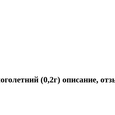
голетний (0,2г) описание, от