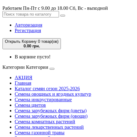
Работаем Пн-Пт с 9.00 до 18.00 Сб, Вс - выходной
Авторизация
Регистрация
Открыть Корзину
0 товар(ов)
0.00 грн.
В корзине пусто!
Категории
Категории
АКЦИЯ
Главная
Каталог семян сезон 2025-2026
Семена овощных и ягодных культур
Семена инкрустированные
Семена цветов
Семена зарубежных фирм (цветы)
Семена зарубежных фирм (овощи)
Семена комнатных растений
Семена лекарственных растений
Семена газонной травы