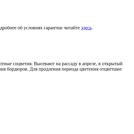
одробнее об условиях гарантии читайте
здесь
.
отные соцветия. Высевают на рассаду в апреле, в открытый
ания бордюров. Для продления периода цветения отцветшие