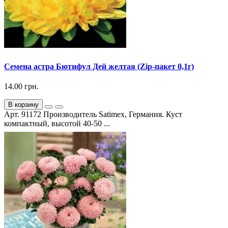
Семена астра Бютифул Дей желтая (Zip-пакет 0,1г)
14.00 грн.
В корзину
Арт. 91172 Производитель Satimex, Германия. Куст
компактный, высотой 40-50 ...