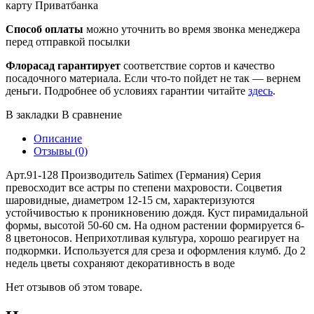
карту Приватбанка
Способ оплаты
можно уточнить во время звонка менеджера
перед отправкой посылки
Флорасад гарантирует
соответствие сортов и качество
посадочного материала. Если что-то пойдет не так — вернем
деньги. Подробнее об условиях гарантии читайте
здесь
.
В закладки
В сравнение
Описание
Отзывы (0)
Арт.91-128 Производитель Satimex (Германия) Серия
превосходит все астры по степени махровости. Соцветия
шаровидные, диаметром 12-15 см, характеризуются
устойчивостью к проникновению дождя. Куст пирамидальной
формы, высотой 50-60 см. На одном растении формируется 6-
8 цветоносов. Неприхотливая культура, хорошо реагирует на
подкормки. Используется для среза и оформления клумб. До 2
недель цветы сохраняют декоративность в воде
Нет отзывов об этом товаре.