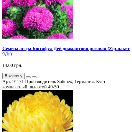
Семена астра Бютифул Дей диамантово-розовая (Zip-пакет
0,1г)
14.00 грн.
В корзину
Арт. 91171 Производитель Satimex, Германия. Куст
компактный, высотой 40-50 ...