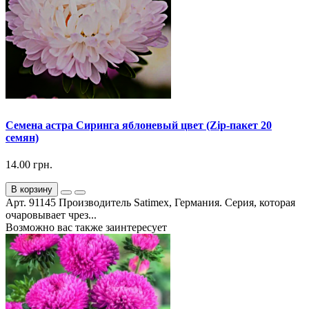
Семена астра Сиринга яблоневый цвет (Zip-пакет 20
семян)
14.00 грн.
В корзину
Арт. 91145 Производитель Satimex, Германия. Серия, которая
очаровывает чрез...
Возможно вас также заинтересует