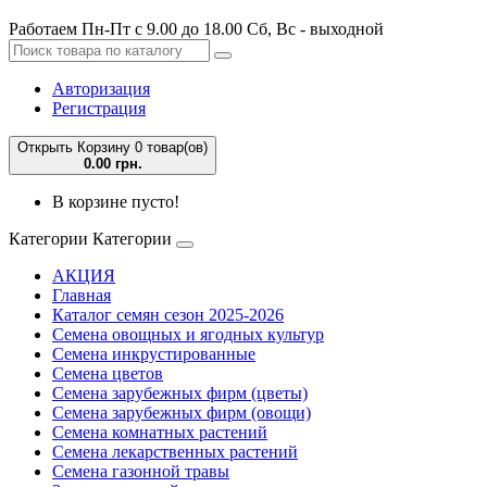
Работаем Пн-Пт с 9.00 до 18.00 Сб, Вс - выходной
Авторизация
Регистрация
Открыть Корзину
0 товар(ов)
0.00 грн.
В корзине пусто!
Категории
Категории
АКЦИЯ
Главная
Каталог семян сезон 2025-2026
Семена овощных и ягодных культур
Семена инкрустированные
Семена цветов
Семена зарубежных фирм (цветы)
Семена зарубежных фирм (овощи)
Семена комнатных растений
Семена лекарственных растений
Семена газонной травы