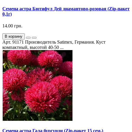
Семена астра Бютифул Дей диамантово-розовая (Zip-пакет
0,1г)
14.00 грн.
В корзину
Арт. 91171 Производитель Satimex, Германия. Куст
компактный, высотой 40-50 ...
Семена астра Гала бургунди (Zip-пакет 15 сем.)