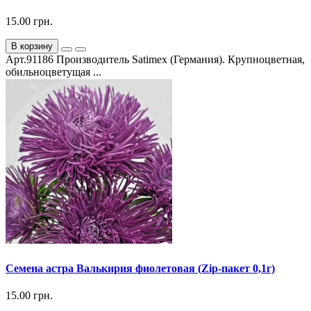
15.00 грн.
В корзину
Арт.91186 Производитель Satimex (Германия). Крупноцветная,
обильноцветущая ...
Семена астра Валькирия фиолетовая (Zip-пакет 0,1г)
15.00 грн.