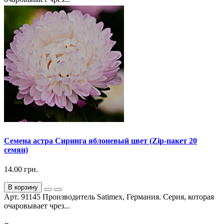
Семена астра Сиринга яблоневый цвет (Zip-пакет 20
семян)
14.00 грн.
В корзину
Арт. 91145 Производитель Satimex, Германия. Серия, которая
очаровывает чрез...