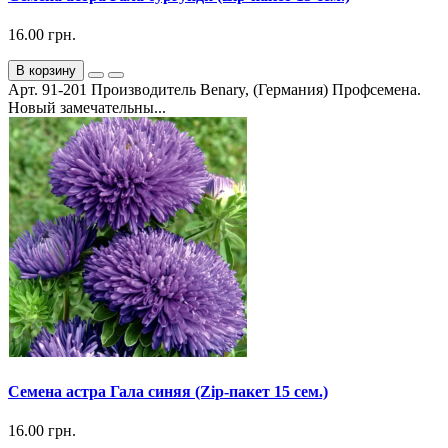
16.00 грн.
В корзину
Арт. 91-201 Производитель Benary, (Германия) Профсемена.
Новый замечательны...
Семена астра Гала синяя (Zip-пакет 15 сем.)
16.00 грн.