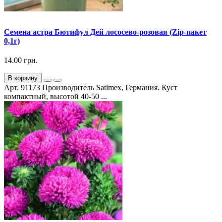
Семена астра Бютифул Дей лососево-розовая (Zip-пакет
0,1г)
14.00 грн.
В корзину
Арт. 91173 Производитель Satimex, Германия. Куст
компактный, высотой 40-50 ...