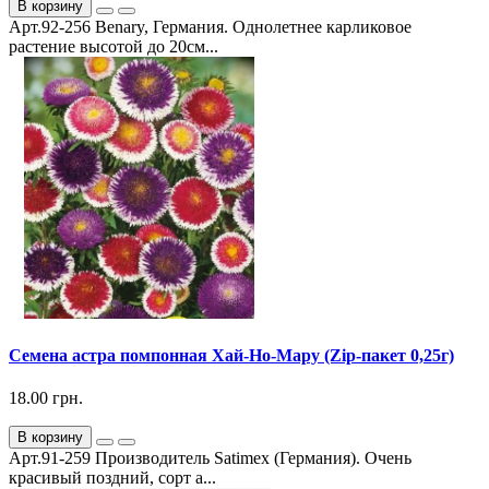
В корзину
Арт.92-256 Benary, Германия. Однолетнее карликовое
растение высотой до 20см...
Семена астра помпонная Хай-Но-Мару (Zip-пакет 0,25г)
18.00 грн.
В корзину
Арт.91-259 Производитель Satimex (Германия). Очень
красивый поздний, сорт а...