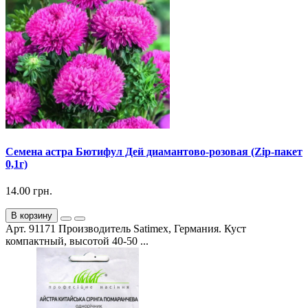
Семена астра Бютифул Дей диамантово-розовая (Zip-пакет
0,1г)
14.00 грн.
В корзину
Арт. 91171 Производитель Satimex, Германия. Куст
компактный, высотой 40-50 ...