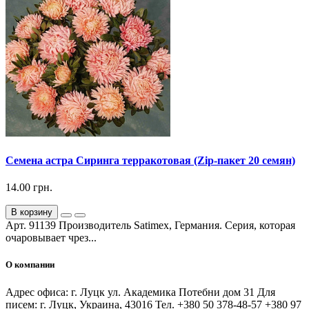
Семена астра Сиринга терракотовая (Zip-пакет 20 семян)
14.00 грн.
В корзину
Арт. 91139 Производитель Satimex, Германия. Серия, которая
очаровывает чрез...
О компании
Адрес офиса: г. Луцк ул. Академика Потебни дом 31 Для
писем: г. Луцк, Украина, 43016 Тел. +380 50 378-48-57 +380 97