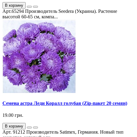
В корзину
Арт.65294 Производитель Seedera (Украина). Растение
высотой 60-65 см, компа...
Семена астра Леди Коралл голубая (Zip-пакет 20 семян)
19.00 грн.
В корзину
Арт. 91212 Производитель Satimex, Германия. Новый тип