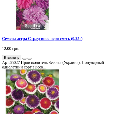
Семена астра Страусиное перо смесь (0,25г)
12.00 грн.
В корзину
Арт.65027 Производитель Seedera (Украина). Популярный
однолетний сорт высок...