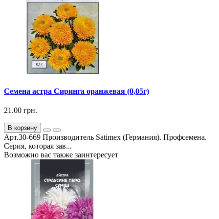
Семена астра Сиринга оранжевая (0,05г)
21.00 грн.
В корзину
Арт.30-669 Производитель Satimex (Германия). Профсемена.
Серия, которая зав...
Возможно вас также заинтересует