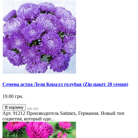
Семена астра Леди Коралл голубая (Zip-пакет 20 семян)
19.00 грн.
В корзину
Арт. 91212 Производитель Satimex, Германия. Новый тип
соцветия, который одн...