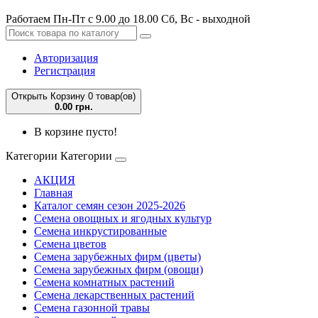
Работаем Пн-Пт с 9.00 до 18.00 Сб, Вс - выходной
Авторизация
Регистрация
Открыть Корзину
0 товар(ов)
0.00 грн.
В корзине пусто!
Категории
Категории
АКЦИЯ
Главная
Каталог семян сезон 2025-2026
Семена овощных и ягодных культур
Семена инкрустированные
Семена цветов
Семена зарубежных фирм (цветы)
Семена зарубежных фирм (овощи)
Семена комнатных растений
Семена лекарственных растений
Семена газонной травы