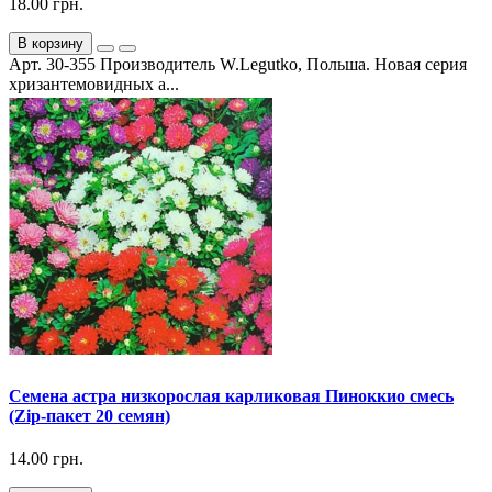
18.00 грн.
В корзину
Арт. 30-355 Производитель W.Legutko, Польша. Новая серия
хризантемовидных а...
Семена астра низкорослая карликовая Пиноккио смесь
(Zip-пакет 20 семян)
14.00 грн.