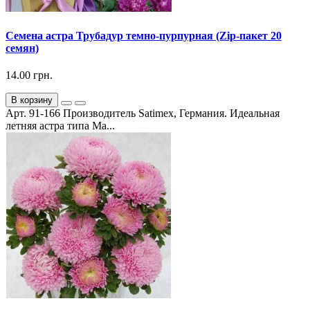
Семена астра Трубадур темно-пурпурная (Zip-пакет 20
семян)
14.00 грн.
В корзину
Арт. 91-166 Производитель Satimex, Германия. Идеальная
летняя астра типа Ма...