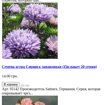
соцветия, который одн...
Семена астра Сиринга лавандовая (Zip-пакет 20 семян)
14.00 грн.
В корзину
Арт. 91142 Производитель Satimex, Германия. Серия, которая
очаровывает чрез...