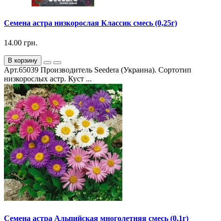
Семена астра низкорослая Классик смесь (0,25г)
14.00 грн.
В корзину
Арт.65039 Производитель Seedera (Украина). Сортотип
низкорослых астр. Куст ...
Семена астра Альпийская многолетняя смесь (0,1г)