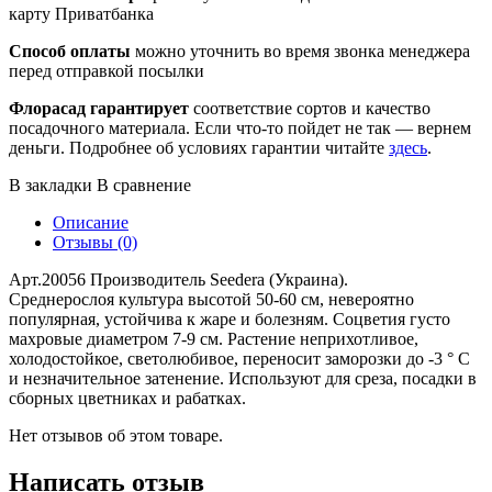
карту Приватбанка
Способ оплаты
можно уточнить во время звонка менеджера
перед отправкой посылки
Флорасад гарантирует
соответствие сортов и качество
посадочного материала. Если что-то пойдет не так — вернем
деньги. Подробнее об условиях гарантии читайте
здесь
.
В закладки
В сравнение
Описание
Отзывы (0)
Арт.20056 Производитель Seedera (Украина).
Среднерослоя культура высотой 50-60 см, невероятно
популярная, устойчива к жаре и болезням. Соцветия густо
махровые диаметром 7-9 см. Растение неприхотливое,
холодостойкое, светолюбивое, переносит заморозки до -3 ° С
и незначительное затенение. Используют для среза, посадки в
сборных цветниках и рабатках.
Нет отзывов об этом товаре.
Написать отзыв