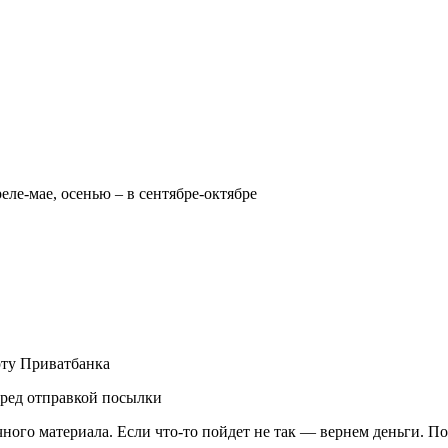
реле-мае, осенью – в сентябре-октябре
рту Приватбанка
еред отправкой посылки
чного материала. Если что-то пойдет не так — вернем деньги. П