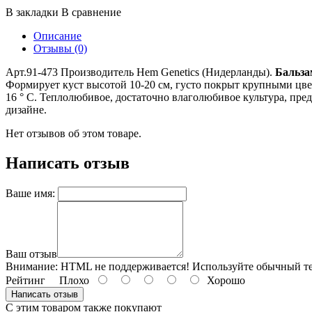
В закладки
В сравнение
Описание
Отзывы (0)
Арт.91-473 Производитель Hem Genetics (Нидерланды).
Бальзам
Формирует куст высотой 10-20 см, густо покрыт крупными цве
16 ° С. Теплолюбивое, достаточно влаголюбивое культура, пр
дизайне.
Нет отзывов об этом товаре.
Написать отзыв
Ваше имя:
Ваш отзыв
Внимание:
HTML не поддерживается! Используйте обычный те
Рейтинг
Плохо
Хорошо
Написать отзыв
С этим товаром также покупают