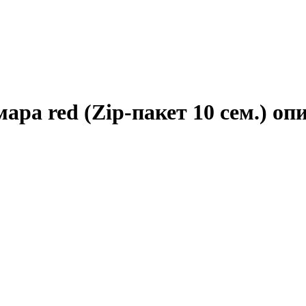
ра red (Zip-пакет 10 сем.) оп