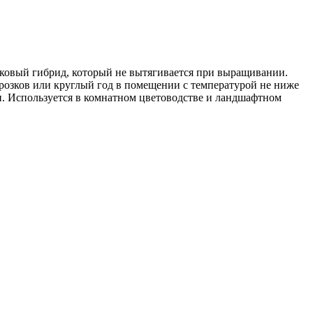
овый гибрид, который не вытягивается при выращивании.
орозков или круглый год в помещении с температурой не ниже
ни. Используется в комнатном цветоводстве и ландшафтном