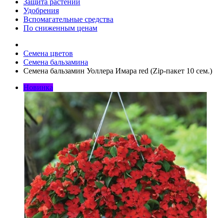
Защита растений
Удобрения
Вспомагательные средства
По сниженным ценам
Семена цветов
Семена бальзамина
Семена бальзамин Уоллера Имара red (Zip-пакет 10 сем.)
Новинка