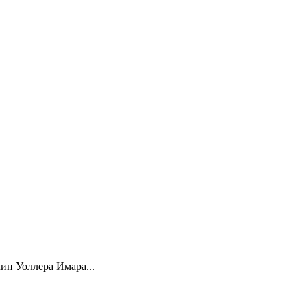
ин Уоллера Имара...