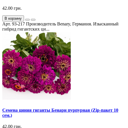
42.00 грн.
В корзину
Арт. 93-217 Производитель Benary, Германия. Изысканный
гибрид гигантских ци...
Семена циния гиганты Бенари пурпурная (Zip-пакет 10
сем.)
42.00 грн.