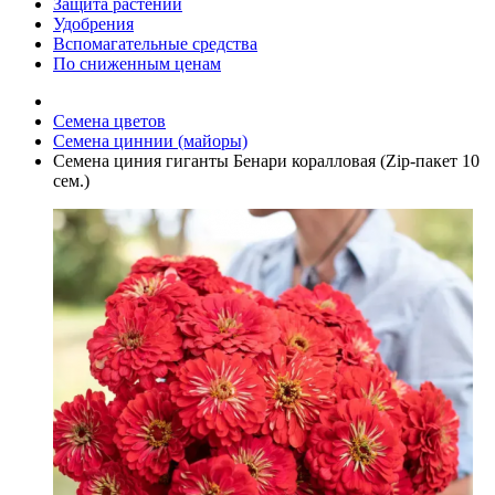
Защита растений
Удобрения
Вспомагательные средства
По сниженным ценам
Семена цветов
Семена циннии (майоры)
Семена циния гиганты Бенари коралловая (Zip-пакет 10
сем.)