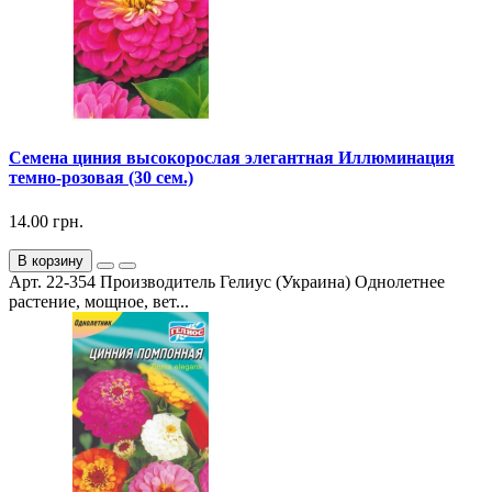
Семена циния высокорослая элегантная Иллюминация
темно-розовая (30 сем.)
14.00 грн.
В корзину
Арт. 22-354 Производитель Гелиус (Украина) Однолетнее
растение, мощное, вет...