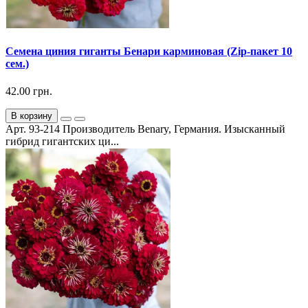
Семена циния гиганты Бенари карминовая (Zip-пакет 10
сем.)
42.00 грн.
В корзину
Арт. 93-214 Производитель Benary, Германия. Изысканный
гибрид гигантских ци...