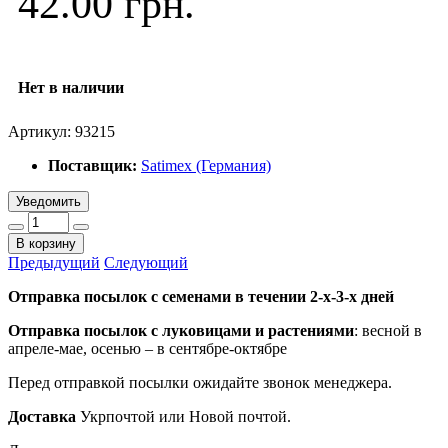
42.00 грн.
Нет в наличии
Артикул:
93215
Поставщик:
Satimex (Германия)
Уведомить
В корзину
Предыдущий
Следующий
Отправка посылок с семенами в течении 2-х-3-х дней
Отправка посылок
с луковицами и растениями
: весной в
апреле-мае, осенью – в сентябре-октябре
Перед отправкой посылки ожидайте звонок менеджера.
Доставка
Укрпочтой или Новой почтой.