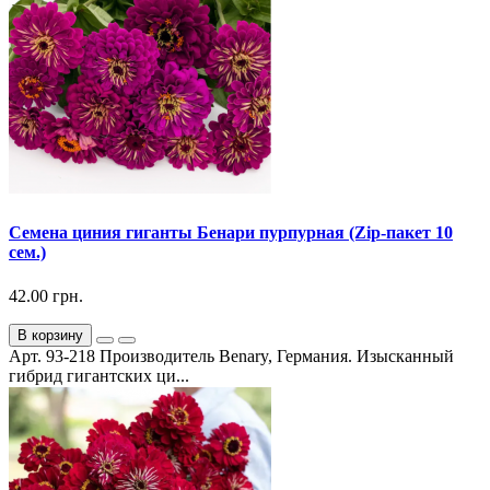
Семена циния гиганты Бенари пурпурная (Zip-пакет 10
сем.)
42.00 грн.
В корзину
Арт. 93-218 Производитель Benary, Германия. Изысканный
гибрид гигантских ци...