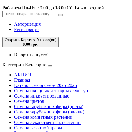
Работаем Пн-Пт с 9.00 до 18.00 Сб, Вс - выходной
Авторизация
Регистрация
Открыть Корзину
0 товар(ов)
0.00 грн.
В корзине пусто!
Категории
Категории
АКЦИЯ
Главная
Каталог семян сезон 2025-2026
Семена овощных и ягодных культур
Семена инкрустированные
Семена цветов
Семена зарубежных фирм (цветы)
Семена зарубежных фирм (овощи)
Семена комнатных растений
Семена лекарственных растений
Семена газонной травы