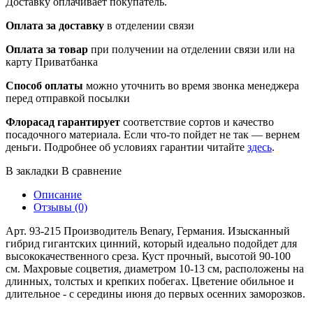
Доставку оплачивает покупатель.
Оплата за доставку
в отделении связи
Оплата за товар
при получении на отделении связи или на
карту Приватбанка
Способ оплаты
можно уточнить во время звонка менеджера
перед отправкой посылки
Флорасад гарантирует
соответствие сортов и качество
посадочного материала. Если что-то пойдет не так — вернем
деньги. Подробнее об условиях гарантии читайте
здесь
.
В закладки
В сравнение
Описание
Отзывы (0)
Арт. 93-215 Производитель Benary, Германия. Изысканный
гибрид гигантских цинний, который идеально подойдет для
высококачественного среза. Куст прочный, высотой 90-100
см. Махровые соцветия, диаметром 10-13 см, расположены на
длинных, толстых и крепких побегах. Цветение обильное и
длительное - с середины июня до первых осенних заморозков.