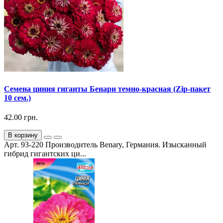
Семена циния гиганты Бенари темно-красная (Zip-пакет
10 сем.)
42.00 грн.
В корзину
Арт. 93-220 Производитель Benary, Германия. Изысканный
гибрид гигантских ци...