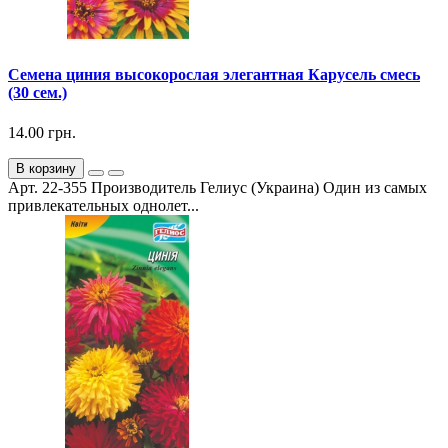
Семена циния высокорослая элегантная Карусель смесь
(30 сем.)
14.00 грн.
В корзину
Арт. 22-355 Производитель Гелиус (Украина) Один из самых
привлекательных однолет...