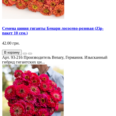
Семена циния гиганты Бенари лососево-розовая (Zip-
пакет 10 сем.)
42.00 грн.
В корзину
Арт. 93-216 Производитель Benary, Германия. Изысканный
гибрид гигантских ци...