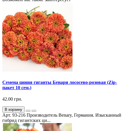
Семена циния гиганты Бенари лососево-розовая (Zip-
пакет 10 сем.)
42.00 грн.
В корзину
Арт. 93-216 Производитель Benary, Германия. Изысканный
гибрид гигантских ци...