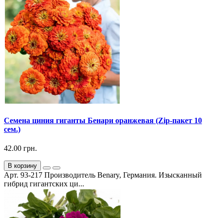
Семена циния гиганты Бенари оранжевая (Zip-пакет 10
сем.)
42.00 грн.
В корзину
Арт. 93-217 Производитель Benary, Германия. Изысканный
гибрид гигантских ци...