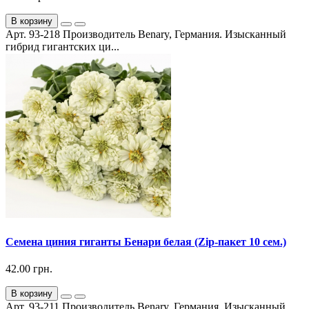
В корзину
Арт. 93-218 Производитель Benary, Германия. Изысканный
гибрид гигантских ци...
Семена циния гиганты Бенари белая (Zip-пакет 10 сем.)
42.00 грн.
В корзину
Арт. 93-211 Производитель Benary, Германия. Изысканный