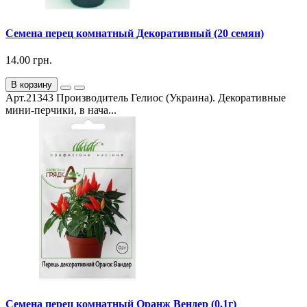
Семена перец комнатный Декоративный (20 семян)
14.00 грн.
В корзину
Арт.21343 Производитель Гелиос (Украина). Декоративные
мини-перчики, в нача...
Семена перец комнатный Оранж Вендер (0,1г)