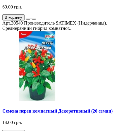
69.00 грн.
В корзину
Арт.30540 Производитель SATIMEX (Нидерланды).
Среднеранний гибрид комнатног...
Семена перец комнатный Декоративный (20 семян)
14.00 грн.