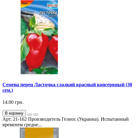
Семена перец Ласточка сладкий красный консервный (30
сем.)
14.00 грн.
В корзину
Арт. 21-162 Производитель Гелиос (Украина). Испытанный
временем средне...