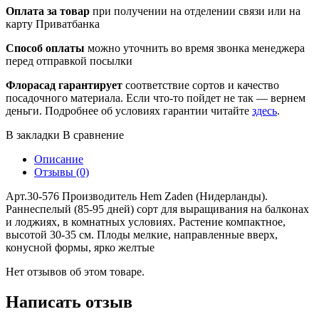
Оплата за товар
при получении на отделении связи или на
карту Приватбанка
Способ оплаты
можно уточнить во время звонка менеджера
перед отправкой посылки
Флорасад гарантирует
соответствие сортов и качество
посадочного материала. Если что-то пойдет не так — вернем
деньги. Подробнее об условиях гарантии читайте
здесь
.
В закладки
В сравнение
Описание
Отзывы (0)
Арт.30-576 Производитель Hem Zaden (Нидерланды).
Раннеспелый (85-95 дней) сорт для выращивания на балконах
и лоджиях, в комнатных условиях. Растение компактное,
высотой 30-35 см. Плоды мелкие, направленные вверх,
конусной формы, ярко желтые
Нет отзывов об этом товаре.
Написать отзыв