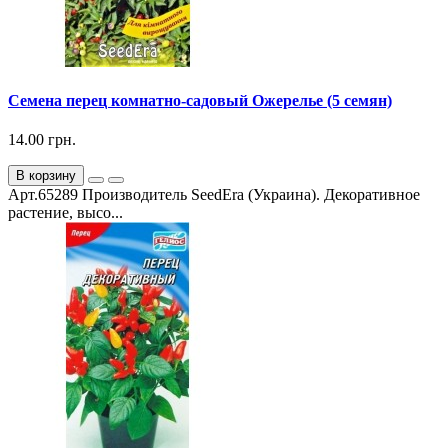
Семена перец комнатно-садовый Ожерелье (5 семян)
14.00 грн.
В корзину
Арт.65289 Производитель SeedEra (Украина). Декоративное
растение, высо...