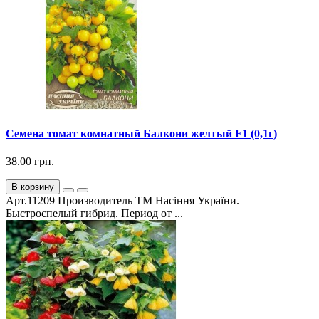
Семена томат комнатный Балкони желтый F1 (0,1г)
38.00 грн.
В корзину
Арт.11209 Производитель ТМ Насіння України.
Быстроспелый гибрид. Период от ...