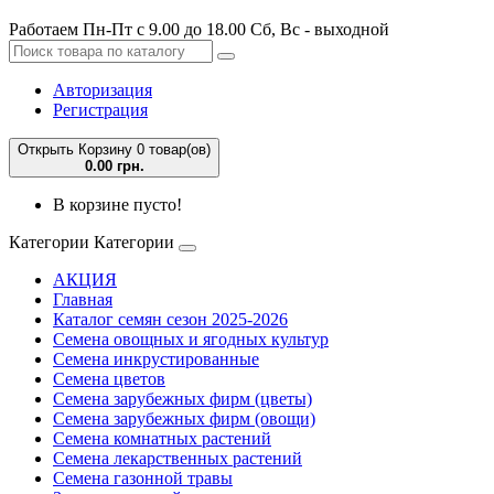
Работаем Пн-Пт с 9.00 до 18.00 Сб, Вс - выходной
Авторизация
Регистрация
Открыть Корзину
0 товар(ов)
0.00 грн.
В корзине пусто!
Категории
Категории
АКЦИЯ
Главная
Каталог семян сезон 2025-2026
Семена овощных и ягодных культур
Семена инкрустированные
Семена цветов
Семена зарубежных фирм (цветы)
Семена зарубежных фирм (овощи)
Семена комнатных растений
Семена лекарственных растений
Семена газонной травы