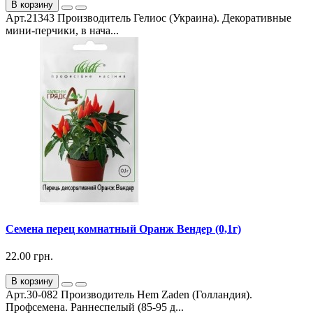
В корзину
Арт.21343 Производитель Гелиос (Украина). Декоративные
мини-перчики, в нача...
Семена перец комнатный Оранж Вендер (0,1г)
22.00 грн.
В корзину
Арт.30-082 Производитель Hem Zaden (Голландия).
Профсемена. Раннеспелый (85-95 д...