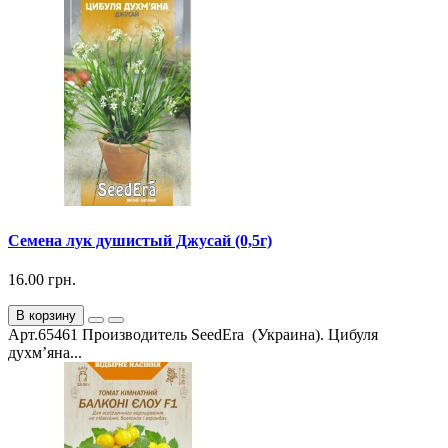
Семена лук душистый Джусай (0,5г)
16.00 грн.
В корзину
Арт.65461 Производитель SeedEra (Украина). Цибуля
духм’яна...