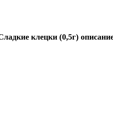
ладкие клецки (0,5г) описани