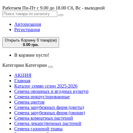
Работаем Пн-Пт с 9.00 до 18.00 Сб, Вс - выходной
Авторизация
Регистрация
Открыть Корзину
0 товар(ов)
0.00 грн.
В корзине пусто!
Категории
Категории
АКЦИЯ
Главная
Каталог семян сезон 2025-2026
Семена овощных и ягодных культур
Семена инкрустированные
Семена цветов
Семена зарубежных фирм (цветы)
Семена зарубежных фирм (овощи)
Семена комнатных растений
Семена лекарственных растений
Семена газонной травы