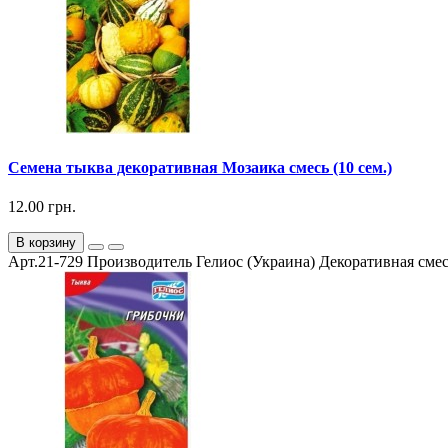
Семена тыква декоративная Мозаика смесь (10 сем.)
12.00 грн.
В корзину
Арт.21-729 Производитель Гелиос (Украина) Декоративная смесь