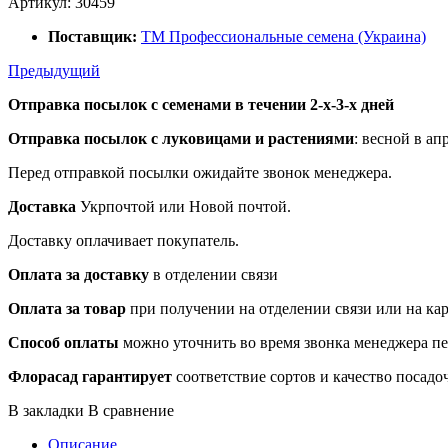
Артикул:
30459
Поставщик:
ТМ Профессиональные семена (Украина)
Предыдущий
Отправка посылок с семенами в течении 2-х-3-х дней
Отправка посылок
с луковицами и растениями
: весной в ап
Перед отправкой посылки ожидайте звонок менеджера.
Доставка
Укрпочтой или Новой почтой.
Доставку оплачивает покупатель.
Оплата за доставку
в отделении связи
Оплата за товар
при получении на отделении связи или на ка
Способ оплаты
можно уточнить во время звонка менеджера п
Флорасад гарантирует
соответствие сортов и качество посадо
В закладки
В сравнение
Описание