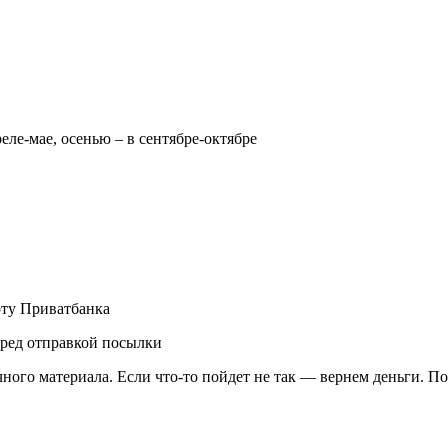
реле-мае, осенью – в сентябре-октябре
рту Приватбанка
еред отправкой посылки
чного материала. Если что-то пойдет не так — вернем деньги. П