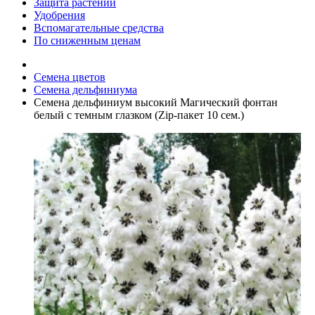
Защита растений
Удобрения
Вспомагательные средства
По сниженным ценам
Семена цветов
Семена дельфиниума
Семена дельфиниум высокий Магический фонтан
белый с темным глазком (Zip-пакет 10 сем.)