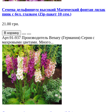
Семена дельфиниум высокий Магический фонтан лилак
пинк с бел. глазком (Zip-пакет 10 сем.)
21.00 грн.
В корзину
Арт.91-937 Производитель Benary (Германия) Серия с
махровыми цветами. Много...