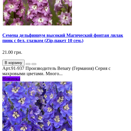
Семена дельфиниум высокий Магический фонтан лилак
пинк с бел. глазком (Zip-пакет 10 сем.)
21.00 грн.
В корзину
Арт.91-937 Производитель Benary (Германия) Серия с
махровыми цветами. Много...
Новинка