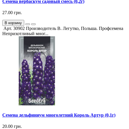
Семена вербаскум садовый смесь (0,2г)
27.00 грн.
В корзину
Арт. 30902 Производитель В. Легутко, Польша. Профсемена
Неприхотливый мног...
Семена дельфиниум многолетний Король Артур (0,1г)
20.00 грн.