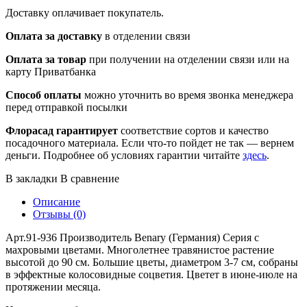
Доставку оплачивает покупатель.
Оплата за доставку
в отделении связи
Оплата за товар
при получении на отделении связи или на
карту Приватбанка
Способ оплаты
можно уточнить во время звонка менеджера
перед отправкой посылки
Флорасад гарантирует
соответствие сортов и качество
посадочного материала. Если что-то пойдет не так — вернем
деньги. Подробнее об условиях гарантии читайте
здесь
.
В закладки
В сравнение
Описание
Отзывы (0)
Арт.91-936 Производитель Benary (Германия) Серия с
махровыми цветами. Многолетнее травянистое растение
высотой до 90 см. Большие цветы, диаметром 3-7 см, собраны
в эффектные колосовидные соцветия. Цветет в июне-июле на
протяжении месяца.