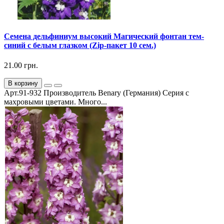
Семена дельфиниум высокий Магический фонтан тем-
синий с белым глазком (Zip-пакет 10 сем.)
21.00 грн.
В корзину
Арт.91-932 Производитель Benary (Германия) Серия с
махровыми цветами. Много...