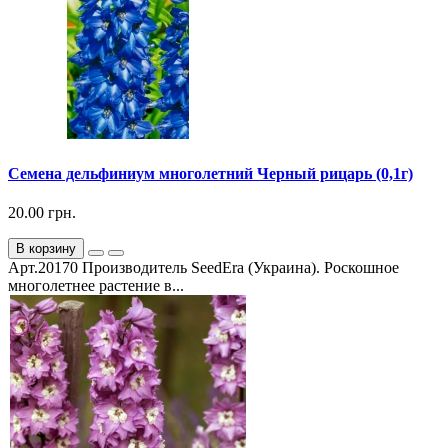
Семена дельфиниум многолетний Черный рицарь (0,1г)
20.00 грн.
В корзину
Арт.20170 Производитель SeedEra (Украина). Роскошное
многолетнее растение в...