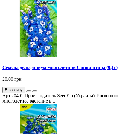
Семена дельфиниум многолетний Синяя птица (0,1г)
20.00 грн.
В корзину
Арт.20491 Производитель SeedEra (Украина). Роскошное
многолетнее растение в...