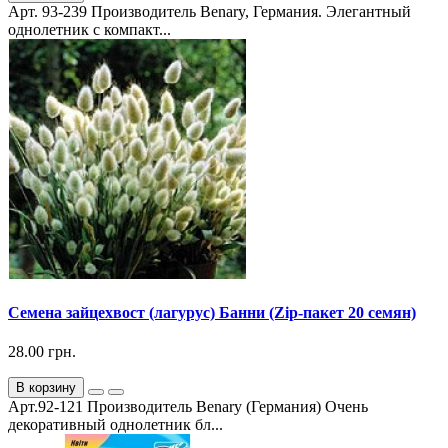
Арт. 93-239 Производитель Benary, Германия. Элегантный
однолетник с компакт...
Семена зайцехвост (лагурус) Банни (Zip-пакет 20 семян)
28.00 грн.
В корзину
Арт.92-121 Производитель Benary (Германия) Очень
декоративный однолетник бл...