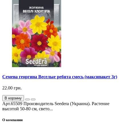
Семена георгина Веселые ребята смесь (максипакет 3г)
22.00 грн.
В корзину
Арт.65509 Производитель Seedera (Украина). Растение
высотой 50-80 см, свето...
О компании