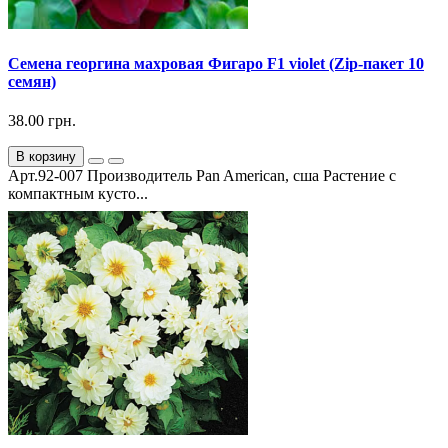
Семена георгина махровая Фигаро F1 violet (Zip-пакет 10
семян)
38.00 грн.
В корзину
Арт.92-007 Производитель Pan American, сша Растение с
компактным кусто...