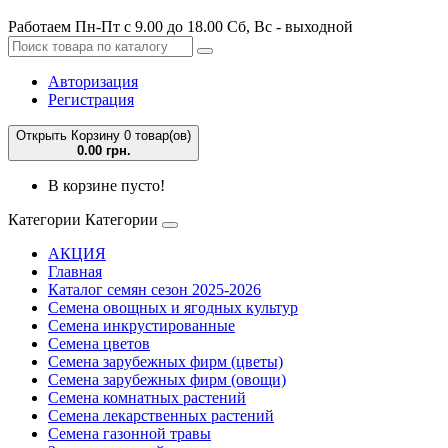
Работаем Пн-Пт с 9.00 до 18.00 Сб, Вс - выходной
Авторизация
Регистрация
Открыть Корзину
0 товар(ов)
0.00 грн.
В корзине пусто!
Категории
Категории
АКЦИЯ
Главная
Каталог семян сезон 2025-2026
Семена овощных и ягодных культур
Семена инкрустированные
Семена цветов
Семена зарубежных фирм (цветы)
Семена зарубежных фирм (овощи)
Семена комнатных растений
Семена лекарственных растений
Семена газонной травы