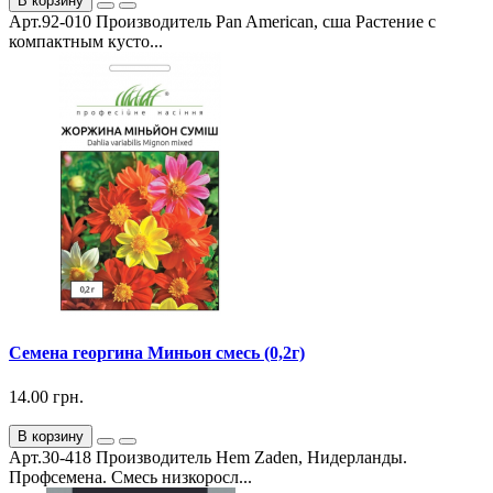
В корзину
Арт.92-010 Производитель Pan American, сша Растение с
компактным кусто...
Семена георгина Миньон смесь (0,2г)
14.00 грн.
В корзину
Арт.30-418 Производитель Hem Zaden, Нидерланды.
Профсемена. Смесь низкоросл...