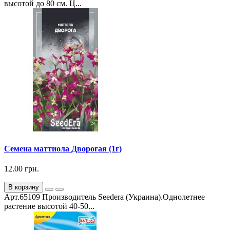
высотой до 80 см. Ц...
Семена маттиола Дворогая (1г)
12.00 грн.
В корзину
Арт.65109 Производитель Seedera (Украина).Однолетнее
растение высотой 40-50...