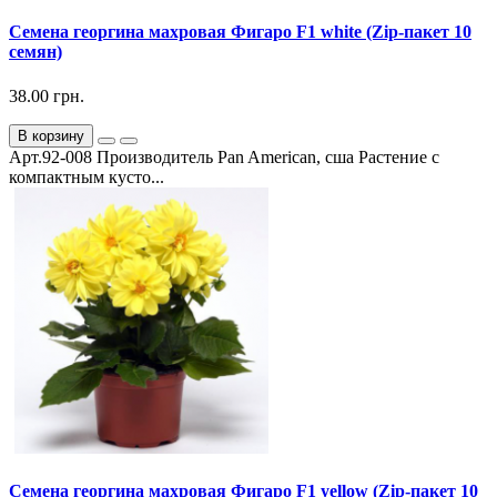
Семена георгина махровая Фигаро F1 white (Zip-пакет 10
семян)
38.00 грн.
В корзину
Арт.92-008 Производитель Pan American, сша Растение с
компактным кусто...
Семена георгина махровая Фигаро F1 yellow (Zip-пакет 10