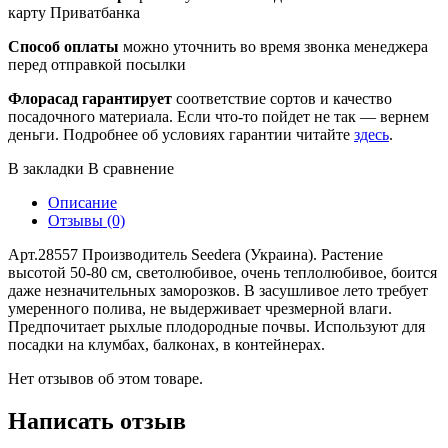
карту Приватбанка
Способ оплаты
можно уточнить во время звонка менеджера
перед отправкой посылки
Флорасад гарантирует
соответствие сортов и качество
посадочного материала. Если что-то пойдет не так — вернем
деньги. Подробнее об условиях гарантии читайте
здесь
.
В закладки
В сравнение
Описание
Отзывы (0)
Арт.28557 Производитель Seedera (Украина). Растение
высотой 50-80 см, светолюбивое, очень теплолюбивое, боится
даже незначительных заморозков. В засушливое лето требует
умеренного полива, не выдерживает чрезмерной влаги.
Предпочитает рыхлые плодородные почвы. Используют для
посадки на клумбах, балконах, в контейнерах.
Нет отзывов об этом товаре.
Написать отзыв