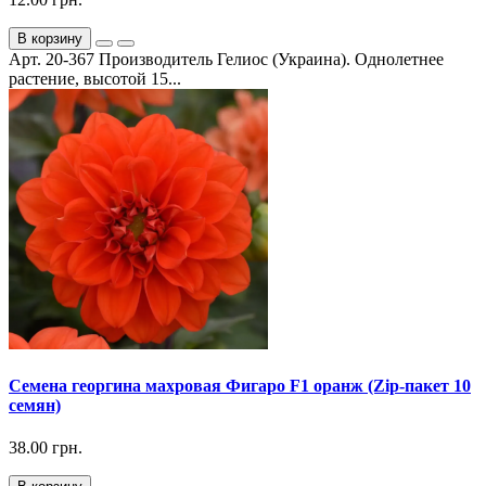
В корзину
Арт. 20-367 Производитель Гелиос (Украина). Однолетнее
растение, высотой 15...
Семена георгина махровая Фигаро F1 оранж (Zip-пакет 10
семян)
38.00 грн.