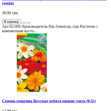
семян)
38.00 грн.
В корзину
Арт.92-009 Производитель Pan American, сша Растение с
компактным кусто...
Семена георгина Веселые ребята низкие смесь (0,5г)
12.00 грн.