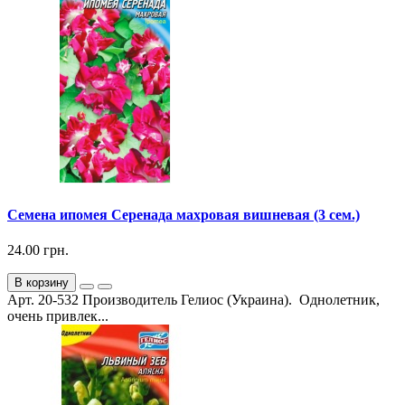
Семена ипомея Серенада махровая вишневая (3 сем.)
24.00 грн.
В корзину
Арт. 20-532 Производитель Гелиос (Украина). Однолетник,
очень привлек...