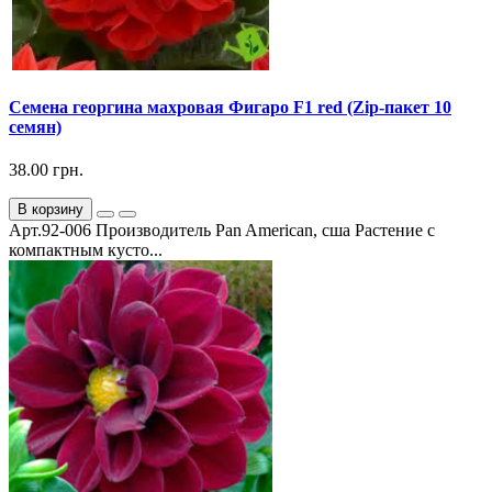
Семена георгина махровая Фигаро F1 red (Zip-пакет 10
семян)
38.00 грн.
В корзину
Арт.92-006 Производитель Pan American, сша Растение с
компактным кусто...