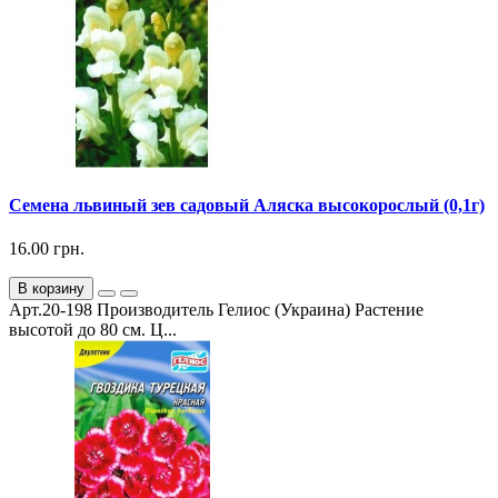
Семена львиный зев садовый Аляска высокорослый (0,1г)
16.00 грн.
В корзину
Арт.20-198 Производитель Гелиос (Украина) Растение
высотой до 80 см. Ц...