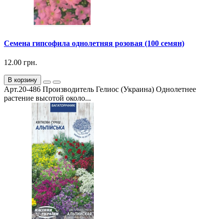
Семена гипсофила однолетняя розовая (100 семян)
12.00 грн.
В корзину
Арт.20-486 Производитель Гелиос (Украина) Однолетнее
растение высотой около...