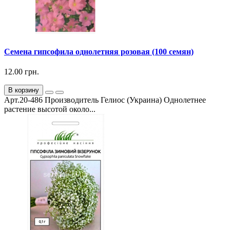
Семена гипсофила однолетняя розовая (100 семян)
12.00 грн.
В корзину
Арт.20-486 Производитель Гелиос (Украина) Однолетнее
растение высотой около...