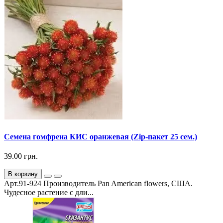
Семена гомфрена КИС оранжевая (Zip-пакет 25 сем.)
39.00 грн.
В корзину
Арт.91-924 Производитель Pan American flowers, США.
Чудесное растение с дли...