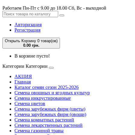
Работаем Пн-Пт с 9.00 до 18.00 Сб, Вс - выходной
Авторизация
Регистрация
Открыть Корзину
0 товар(ов)
0.00 грн.
В корзине пусто!
Категории
Категории
АКЦИЯ
Главная
Каталог семян сезон 2025-2026
Семена овощных и ягодных культур
Семена инкрустированные
Семена цветов
Семена зарубежных фирм (цветы)
Семена зарубежных фирм (овощи)
Семена комнатных растений
Семена лекарственных растений
Семена газонной травы