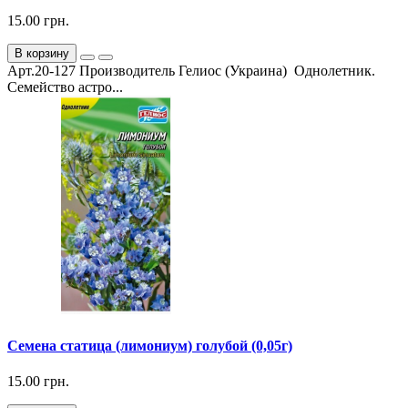
15.00 грн.
В корзину
Арт.20-127 Производитель Гелиос (Украина) Однолетник.
Семейство астро...
Семена статица (лимониум) голубой (0,05г)
15.00 грн.