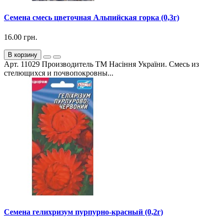
Семена смесь цветочная Альпийская горка (0,3г)
16.00 грн.
В корзину
Арт. 11029 Производитель ТМ Насіння України. Смесь из
стелющихся и почвопокровны...
Семена гелихризум пурпурно-красный (0,2г)