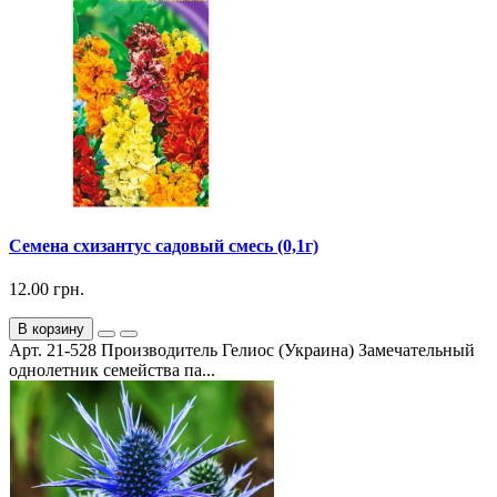
Семена схизантус садовый смесь (0,1г)
12.00 грн.
В корзину
Арт. 21-528 Производитель Гелиос (Украина) Замечательный
однолетник семейства па...