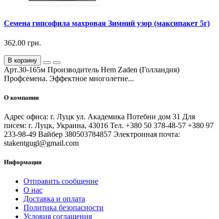
Семена гипсофила махровая Зимний узор (максипакет 5г)
362.00 грн.
В корзину
Арт.30-165м Производитель Hem Zaden (Голландия)
Профсемена. Эффектное многолетне...
О компании
Адрес офиса: г. Луцк ул. Академика Потебни дом 31 Для
писем: г. Луцк, Украина, 43016 Тел. +380 50 378-48-57 +380 97
233-98-49 Вайбер 380503784857 Электронная почта:
stakentgugl@gmail.com
Информация
Отправить сообщение
О нас
Доставка и оплата
Политика безопасности
Условия соглашения