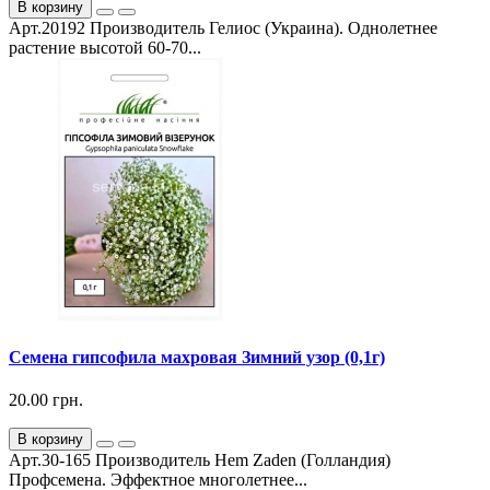
В корзину
Арт.20192 Производитель Гелиос (Украина). Однолетнее
растение высотой 60-70...
Семена гипсофила махровая Зимний узор (0,1г)
20.00 грн.
В корзину
Арт.30-165 Производитель Hem Zaden (Голландия)
Профсемена. Эффектное многолетнее...