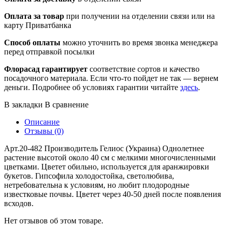
Оплата за товар
при получении на отделении связи или на
карту Приватбанка
Способ оплаты
можно уточнить во время звонка менеджера
перед отправкой посылки
Флорасад гарантирует
соответствие сортов и качество
посадочного материала. Если что-то пойдет не так — вернем
деньги. Подробнее об условиях гарантии читайте
здесь
.
В закладки
В сравнение
Описание
Отзывы (0)
Арт.20-482 Производитель Гелиос (Украина) Однолетнее
растение высотой около 40 см с мелкими многочисленными
цветками. Цветет обильно, используется для аранжировки
букетов. Гипсофила холодостойка, светолюбива,
нетребовательна к условиям, но любит плодородные
известковые почвы. Цветет через 40-50 дней после появления
всходов.
Нет отзывов об этом товаре.