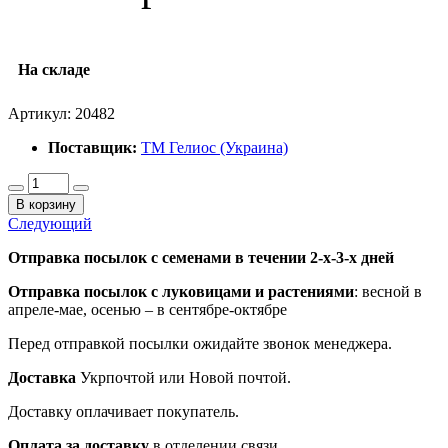
На складе
Артикул:
20482
Поставщик:
ТМ Гелиос (Украина)
В корзину
Следующий
Отправка посылок с семенами в течении 2-х-3-х дней
Отправка посылок
с луковицами и растениями
: весной в
апреле-мае, осенью – в сентябре-октябре
Перед отправкой посылки ожидайте звонок менеджера.
Доставка
Укрпочтой или Новой почтой.
Доставку оплачивает покупатель.
Оплата за доставку
в отделении связи