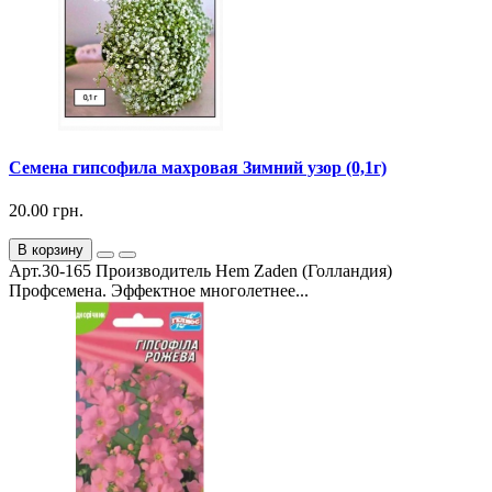
Семена гипсофила махровая Зимний узор (0,1г)
20.00 грн.
В корзину
Арт.30-165 Производитель Hem Zaden (Голландия)
Профсемена. Эффектное многолетнее...